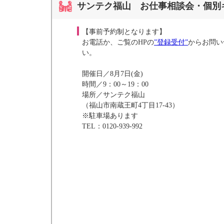
サンテク福山 お仕事相談会・個別
【事前予約制となります】
お電話か、ご覧のHPの
”登録受付”
からお問い
い。
開催日／8月7日(金)
時間／9：00～19：00
場所／サンテク福山
（福山市南蔵王町4丁目17-43）
※駐車場あります
TEL：0120-939-992