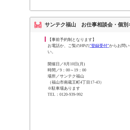
サンテク福山 お仕事相談会・個別
【事前予約制となります】
お電話か、ご覧のHPの
”登録受付”
からお問い
い。
開催日／8月10日(月)
時間／9：00～19：00
場所／サンテク福山
（福山市南蔵王町4丁目17-43）
※駐車場あります
TEL：0120-939-992