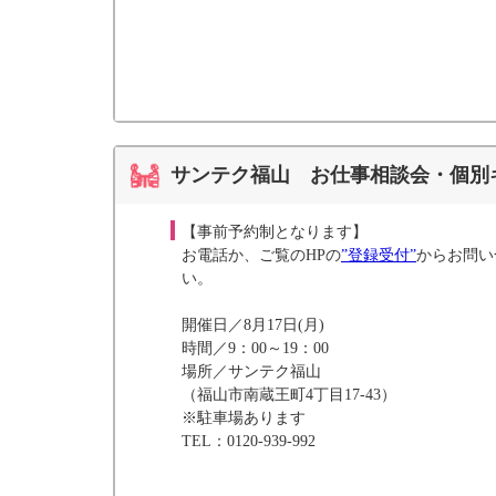
サンテク福山 お仕事相談会・個別
【事前予約制となります】
お電話か、ご覧のHPの
”登録受付”
からお問い
い。
開催日／8月17日(月)
時間／9：00～19：00
場所／サンテク福山
（福山市南蔵王町4丁目17-43）
※駐車場あります
TEL：0120-939-992