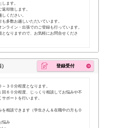
たします。
ご返却致します。
越しください。
方も多数お越しいただいています。
オンライン・出張でのご登録も行っています。
能となりますので、お気軽にお問合せくださ
催）
登録受付
０～３０分程度となります。
１回６０分程度、じっくり相談してお悩みや不
くサポートを行います。
みを相談できます（学生さん＆在職中の方もＯ
お悩み