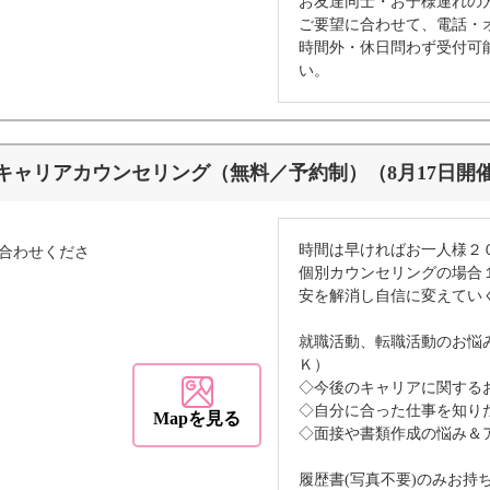
お友達同士・お子様連れの
ご要望に合わせて、電話・
時間外・休日問わず受付可
い。
キャリアカウンセリング（無料／予約制）（8月17日開
時間は早ければお一人様２
合わせくださ
個別カウンセリングの場合
安を解消し自信に変えてい
就職活動、転職活動のお悩
Ｋ）
◇今後のキャリアに関する
◇自分に合った仕事を知り
Mapを見る
◇面接や書類作成の悩み＆
履歴書(写真不要)のみお持