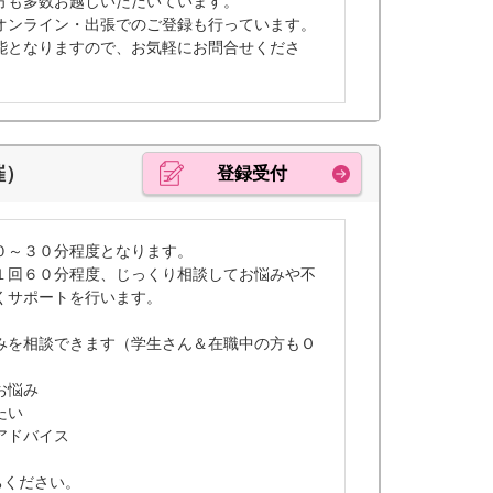
方も多数お越しいただいています。
オンライン・出張でのご登録も行っています。
能となりますので、お気軽にお問合せくださ
催）
登録受付
０～３０分程度となります。
１回６０分程度、じっくり相談してお悩みや不
くサポートを行います。
みを相談できます（学生さん＆在職中の方もＯ
お悩み
たい
アドバイス
ちください。