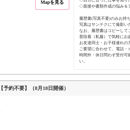
◇自分に合った仕事を知り
Mapを見る
◇面接や書類作成の悩み＆
履歴書(写真不要)のみお持
写真はサンテクにて撮影い
なお、履歴書はコピーして
普段着（私服）で気軽にお
お友達同士・お子様連れの
ご要望に合わせて、電話・
時間外・休日問わず受付可
い。
予約不要】（8月18日開催）
。