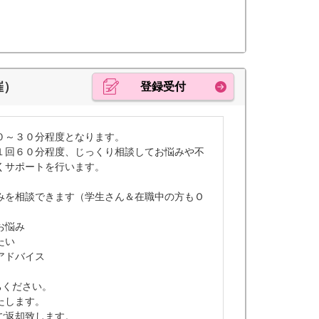
催）
登録受付
０～３０分程度となります。
１回６０分程度、じっくり相談してお悩みや不
くサポートを行います。
みを相談できます（学生さん＆在職中の方もＯ
お悩み
たい
アドバイス
ちください。
たします。
ご返却致します。