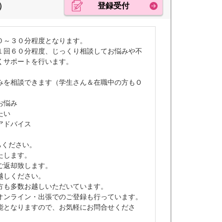
）
登録受付
０～３０分程度となります。
１回６０分程度、じっくり相談してお悩みや不
くサポートを行います。
みを相談できます（学生さん＆在職中の方もＯ
お悩み
たい
アドバイス
ちください。
たします。
ご返却致します。
越しください。
方も多数お越しいただいています。
オンライン・出張でのご登録も行っています。
能となりますので、お気軽にお問合せくださ