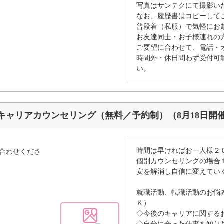
写真はサンテクにて撮影い
なお、履歴書はコピーして
普段着（私服）で気軽にお
お友達同士・お子様連れの
ご要望に合わせて、電話・
時間外・休日問わず受付可
い。
キャリアカウンセリング（無料／予約制）（8月18日開
時間は早ければお一人様２
合わせくださ
個別カウンセリングの場合
安を解消し自信に変えてい
就職活動、転職活動のお悩
Ｋ）
◇今後のキャリアに関する