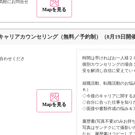
気軽にお問合せ
Mapを見る
キャリアカウンセリング（無料／予約制）（8月19日開
時間は早ければお一人様２
合わせくださ
個別カウンセリングの場合
安を解消し自信に変えてい
就職活動、転職活動のお悩
Ｋ）
◇今後のキャリアに関する
◇自分に合った仕事を知り
Mapを見る
◇面接や書類作成の悩み＆
履歴書(写真不要)のみお持
写真はサンテクにて撮影い
なお、履歴書はコピーして