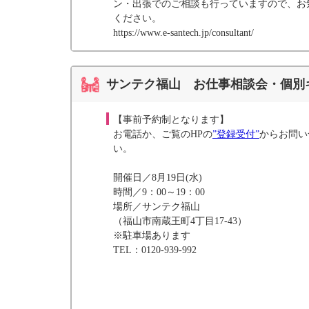
ン・出張でのご相談も行っていますので、お
ください。
https://www.e-santech.jp/consultant/
サンテク福山 お仕事相談会・個別
【事前予約制となります】
お電話か、ご覧のHPの
”登録受付”
からお問い
い。
開催日／8月19日(水)
時間／9：00～19：00
場所／サンテク福山
（福山市南蔵王町4丁目17-43）
※駐車場あります
TEL：0120-939-992