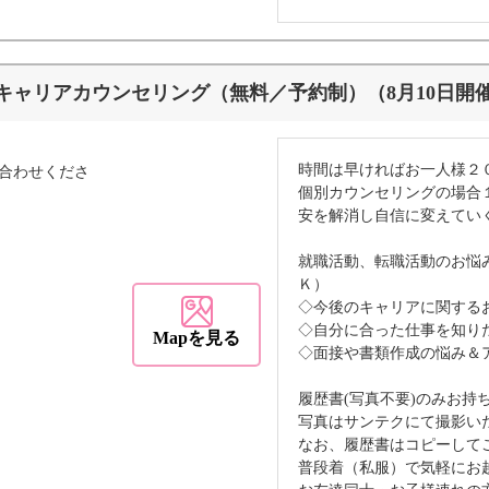
キャリアカウンセリング（無料／予約制）（8月10日開
時間は早ければお一人様２
合わせくださ
個別カウンセリングの場合
安を解消し自信に変えてい
就職活動、転職活動のお悩
Ｋ）
◇今後のキャリアに関する
◇自分に合った仕事を知り
Mapを見る
◇面接や書類作成の悩み＆
履歴書(写真不要)のみお持
写真はサンテクにて撮影い
なお、履歴書はコピーして
普段着（私服）で気軽にお