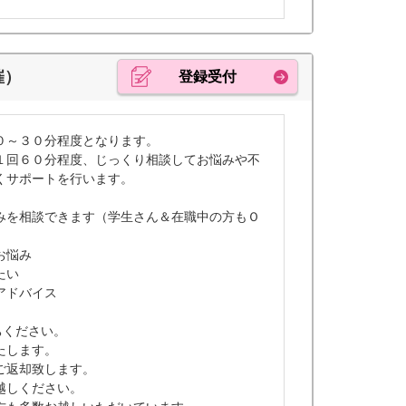
催）
登録受付
０～３０分程度となります。
１回６０分程度、じっくり相談してお悩みや不
くサポートを行います。
みを相談できます（学生さん＆在職中の方もＯ
お悩み
たい
アドバイス
ちください。
たします。
ご返却致します。
越しください。