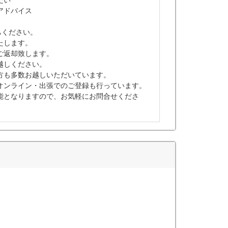
たい
アドバイス
ちください。
たします。
ご返却致します。
越しください。
方も多数お越しいただいています。
オンライン・出張でのご登録も行っています。
能となりますので、お気軽にお問合せくださ