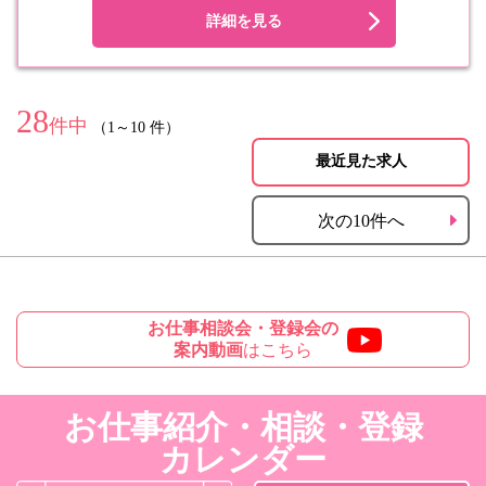
詳細を見る
28
件中
（1～10 件）
最近見た求人
次の10件へ
お仕事相談会・登録会の
案内動画
はこちら
お仕事紹介・相談・登録
カレンダー