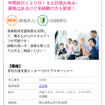
年間休日１２０日！＆土日祝お休み♪
資格はあるけど未経験の方も歓迎！
資格取得支援制度を活用し
て、働きながらのスキルアッ
プが可能です！
経験の浅い方・資格を取り立
ての方もご相談ください！
【職種】
居宅介護支援センターでのケアマネージャー
求人番号
32330
雇用形態
正社員
給与
月給１９０，０００～２０５，０００円＋
交通費
勤務地
岡山県岡山市中区長岡