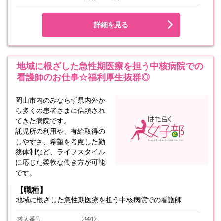
詳細を見る
地域に根ざした急性期医療を担う中核病院での
看護師のお仕事☆福利厚生抜群◎
岡山市内のみならず県内外か
ら多くの患者さまに信頼され
てきた病院です。
託児所の利用や、有給取得の
しやすさ、希望を考慮した勤
務体制など、ライフスタイル
に応じた柔軟な働き方が可能
です。
【職種】
地域に根ざした急性期医療を担う中核病院での看護師
求人番号
29912