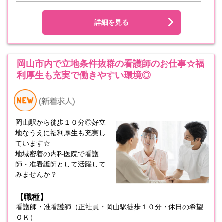
詳細を見る
岡山市内で立地条件抜群の看護師のお仕事☆福
利厚生も充実で働きやすい環境◎
岡山駅から徒歩１０分◎好立
地なうえに福利厚生も充実し
ています☆
地域密着の内科医院で看護
師・准看護師として活躍して
みませんか？
【職種】
看護師・准看護師（正社員・岡山駅徒歩１０分・休日の希望
ＯＫ）