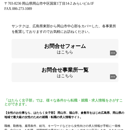
〒703-8236 岡山県岡山市中区国富1丁目14-2 みらいビル1F
FAX.086-273-1089
サンテクは、広島県東部から岡山市中心部をカバーした、各事業所
を配置しておりますのでお気軽にお訪ねください。
お問合せフォーム
はこちら
お問合せ事業所一覧
はこちら
「はたらく女子部」では、様々な条件から転職・就職・求人情報をさがすこ
とができます。
【女性のお仕事なら、はたらく女子部】 岡山市、福山市、倉敷市をはじめ広島県、岡山県の
地域で最大級の女性のための就職・転職の求人情報サイト。
職種、勤務地、雇用条件、給与、キーワードなどから女性向けの求人情報が手軽に一発検