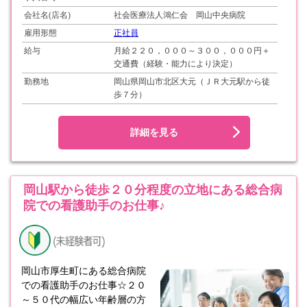
会社名(店名)
社会医療法人鴻仁会 岡山中央病院
雇用形態
正社員
給与
月給２２０，０００～３００，０００円＋
交通費（経験・能力により決定）
勤務地
岡山県岡山市北区大元（ＪＲ大元駅から徒
歩７分）
詳細を見る
岡山駅から徒歩２０分程度の立地にある総合病
院での看護助手のお仕事♪
岡山市厚生町にある総合病院
での看護助手のお仕事☆２０
～５０代の幅広い年齢層の方