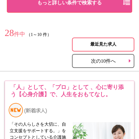
もっと詳しい条件で検索する
28
件中
（1～10 件）
最近見た求人
次の10件へ
「人」として、「プロ」として 、心に寄り添
う【心身介護】で、人生をおもてなし。
「その人らしさを大切に、自
立支援をサポートする。」を
コンセプトとしている介護施