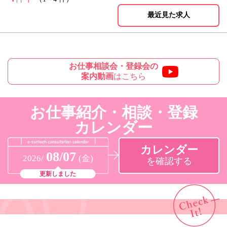
最近見た求人
お仕事相談会・登録会の
案内動画
はこちら
お仕事紹介・相談・登録
カレンダー
カレンダー
08/07
2026/
(金)
を確認する
更新しました