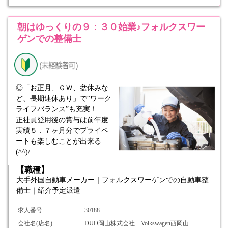
朝はゆっくりの９：３０始業♪フォルクスワー
ゲンでの整備士
◎「お正月、ＧＷ、盆休みな
ど、長期連休あり」で“ワーク
ライフバランス”も充実！
正社員登用後の賞与は前年度
実績５．７ヶ月分でプライベ
ートも楽しむことが出来る
(^^)/
【職種】
大手外国自動車メーカー｜フォルクスワーゲンでの自動車整
備士｜紹介予定派遣
求人番号
30188
会社名(店名)
DUO岡山株式会社 Volkswagen西岡山