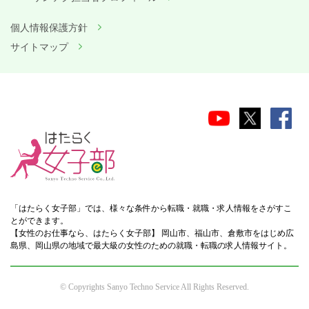
個人情報保護方針
サイトマップ
「はたらく女子部」では、様々な条件から転職・就職・求人情報をさがすこ
とができます。
【女性のお仕事なら、はたらく女子部】 岡山市、福山市、倉敷市をはじめ広
島県、岡山県の地域で最大級の女性のための就職・転職の求人情報サイト。
© Copyrights Sanyo Techno Service All Rights Reserved.