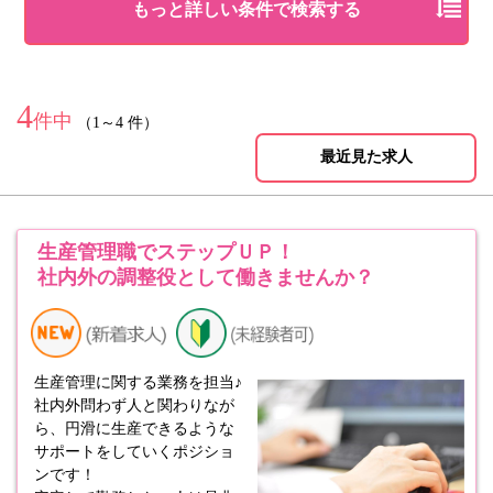
もっと詳しい条件で検索する
4
件中
（1～4 件）
最近見た求人
生産管理職でステップＵＰ！
社内外の調整役として働きませんか？
生産管理に関する業務を担当♪
社内外問わず人と関わりなが
ら、円滑に生産できるような
サポートをしていくポジショ
ンです！