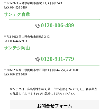
〒721-0973 広島県福山市南蔵王町4丁目17-43
FAX.084-926-0489
サンテク倉敷
0120-006-489
〒712-8012 岡山県倉敷市連島5-2-43
FAX.086-441-5903
サンテク岡山
0120-931-779
〒703-8236 岡山県岡山市中区国富1丁目14-2 みらいビル1F
FAX.086-273-1089
サンテクは、広島県東部から岡山市中心部をカバーした、各事業所
を配置しておりますのでお気軽にお訪ねください。
お問合せフォーム