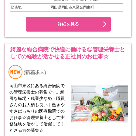
勤務地
岡山県岡山市東区金岡東町
詳細を見る
綺麗な総合病院で快適に働ける◎管理栄養士と
しての経験が活かせる正社員のお仕事☆
岡山市東区にある総合病院で
の管理栄養士の募集です。綺
麗な職場・残業少なめ・職員
さんのお人柄も良い｜働きや
すさばっちりの医療機関での
お仕事☆管理栄養士として実
務経験を活かして活躍してく
ださる方の募集☆