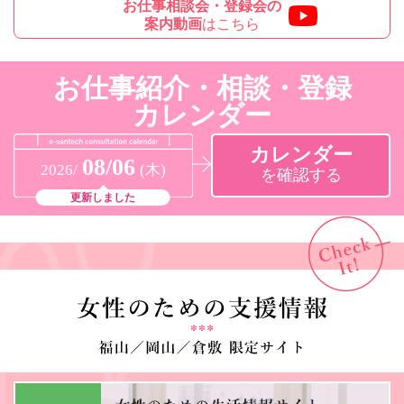
お仕事相談会・登録会の
案内動画
はこちら
お仕事紹介・相談・登録
カレンダー
カレンダー
08/06
2026/
(木)
を確認する
更新しました