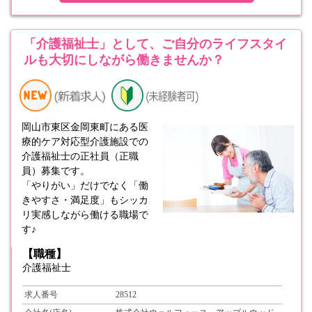
「介護福祉士」として、ご自分のライフスタイ
ルも大切にしながら働きませんか？
岡山市東区金岡東町にある医
療的ケア対応型介護施設での
介護福祉士の正社員（正職
員）募集です。
「やりがい」だけでなく「働
きやすさ・満足度」もシッカ
リ実感しながら働ける職場で
す♪
【職種】
介護福祉士
求人番号
28512