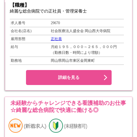
【職種】
綺麗な総合病院での正社員・管理栄養士
求人番号
29670
会社名(店名)
社会医療法人盛全会 岡山西大寺病院
雇用形態
正社員
給与
月給１９５，０００～２６５，０００円
（勤務日数・時間により増額）
勤務地
岡山県岡山市東区金岡東町
詳細を見る
未経験からチャレンジできる看護補助のお仕事
☆綺麗な総合病院で快適に働ける◎