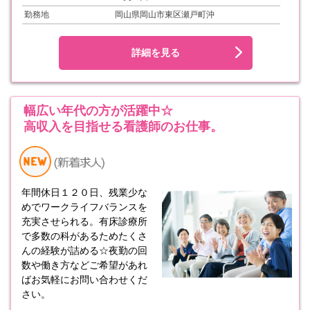
勤務地
岡山県岡山市東区瀬戸町沖
詳細を見る
幅広い年代の方が活躍中☆
高収入を目指せる看護師のお仕事。
年間休日１２０日、残業少な
めでワークライフバランスを
充実させられる。有床診療所
で多数の科があるためたくさ
んの経験が詰める☆夜勤の回
数や働き方などご希望があれ
ばお気軽にお問い合わせくだ
さい。