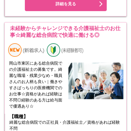
詳細を見る
未経験からチャレンジできる介護福祉士のお仕
事☆綺麗な総合病院で快適に働ける◎
岡山市東区にある総合病院で
の介護福祉士の募集です。綺
麗な職場・残業少なめ・職員
さんのお人柄も良い｜働きや
すさばっちりの医療機関での
お仕事☆資格があれば経験は
不問◎経験のある方は給与面
で優遇あり☆
【職種】
綺麗な総合病院での正社員・介護福祉士／資格があれば経験
不問