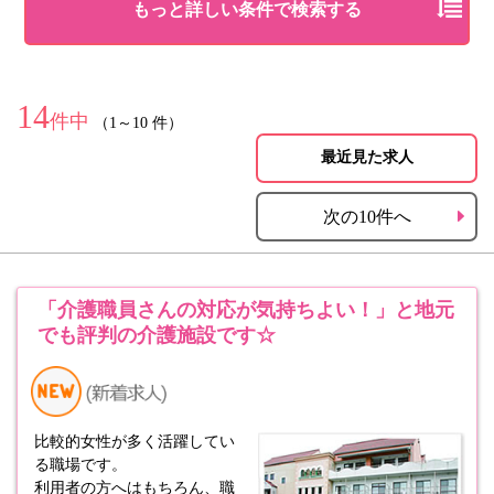
もっと詳しい条件で検索する
14
件中
（1～10 件）
最近見た求人
次の10件へ
「介護職員さんの対応が気持ちよい！」と地元
でも評判の介護施設です☆
比較的女性が多く活躍してい
る職場です。
利用者の方へはもちろん、職