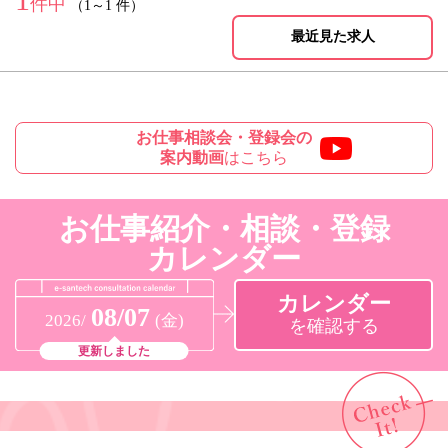
件中
（1～1 件）
最近見た求人
お仕事相談会・登録会の
案内動画
はこちら
お仕事紹介・相談・登録
カレンダー
カレンダー
08/07
2026/
(金)
を確認する
更新しました