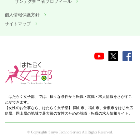
サンテク担当者プロフィール
個人情報保護方針
サイトマップ
「はたらく女子部」では、様々な条件から転職・就職・求人情報をさがすこ
とができます。
【女性のお仕事なら、はたらく女子部】 岡山市、福山市、倉敷市をはじめ広
島県、岡山県の地域で最大級の女性のための就職・転職の求人情報サイト。
© Copyrights Sanyo Techno Service All Rights Reserved.