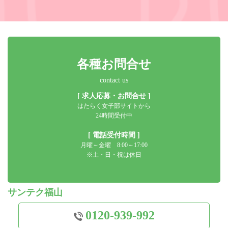
各種お問合せ
contact us
[ 求人応募・お問合せ ]
はたらく女子部サイトから
24時間受付中
[ 電話受付時間 ]
月曜～金曜 8:00～17:00
※土・日・祝は休日
サンテク福山
0120-939-992