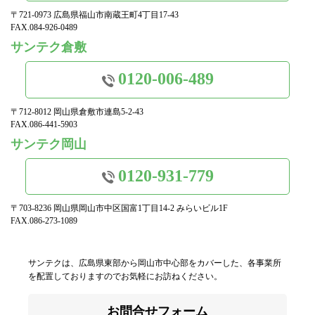
〒721-0973 広島県福山市南蔵王町4丁目17-43
FAX.084-926-0489
サンテク倉敷
0120-006-489
〒712-8012 岡山県倉敷市連島5-2-43
FAX.086-441-5903
サンテク岡山
0120-931-779
〒703-8236 岡山県岡山市中区国富1丁目14-2 みらいビル1F
FAX.086-273-1089
サンテクは、広島県東部から岡山市中心部をカバーした、各事業所
を配置しておりますのでお気軽にお訪ねください。
お問合せフォーム