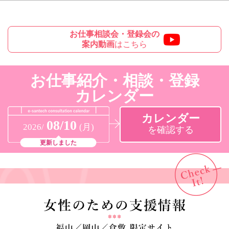
お仕事相談会・登録会の
案内動画
はこちら
お仕事紹介・相談・登録
カレンダー
カレンダー
08/10
2026/
(月)
を確認する
更新しました