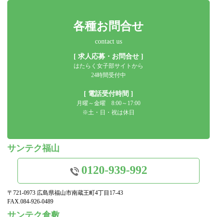
各種お問合せ
contact us
[ 求人応募・お問合せ ]
はたらく女子部サイトから
24時間受付中
[ 電話受付時間 ]
月曜～金曜 8:00～17:00
※土・日・祝は休日
サンテク福山
0120-939-992
〒721-0973 広島県福山市南蔵王町4丁目17-43
FAX.084-926-0489
サンテク倉敷