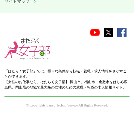
サイトマップ
「はたらく女子部」では、様々な条件から転職・就職・求人情報をさがすこ
とができます。
【女性のお仕事なら、はたらく女子部】 岡山市、福山市、倉敷市をはじめ広
島県、岡山県の地域で最大級の女性のための就職・転職の求人情報サイト。
© Copyrights Sanyo Techno Service All Rights Reserved.