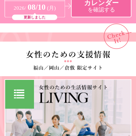
カレンダー
08/10
2026/
(月)
を確認する
更新しました