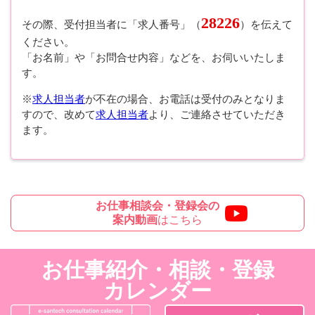
28226
その際、受付担当者に「求人番号」（
）を伝えて
ください。
「お名前」や「お問合せ内容」などを、お伺いいたしま
す。
※
求人担当者
が不在の場合、お電話は受付のみとなりま
すので、改めて
求人担当者
より、ご連絡させていただき
ます。
お仕事相談会・登録会の
案内動画
はこちら
お仕事紹介・相談・登録
カレンダー