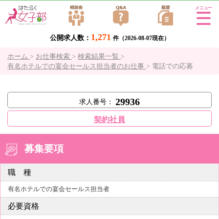
Tog
gle
1,271
公開求人数：
navi
件（2026-08-07現在）
gati
ホーム
>
お仕事検索
>
検索結果一覧
>
on
有名ホテルでの宴会セールス担当者のお仕事
>
電話での応募
29936
求人番号：
契約社員
募集要項
職 種
有名ホテルでの宴会セールス担当者
必要資格