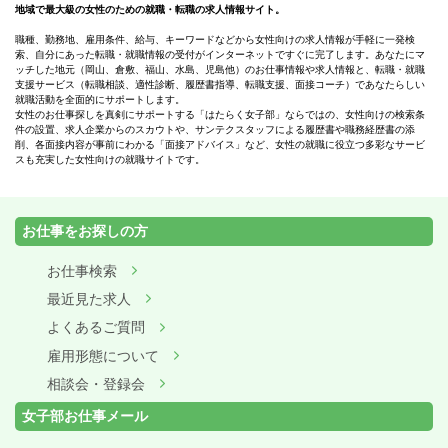
地域で最大級の女性のための就職・転職の求人情報サイト。
職種、勤務地、雇用条件、給与、キーワードなどから女性向けの求人情報が手軽に一発検
索、自分にあった転職・就職情報の受付がインターネットですぐに完了します。あなたにマ
ッチした地元（岡山、倉敷、福山、水島、児島他）のお仕事情報や求人情報と、転職・就職
支援サービス（転職相談、適性診断、履歴書指導、転職支援、面接コーチ）であなたらしい
就職活動を全面的にサポートします。
女性のお仕事探しを真剣にサポートする「はたらく女子部」ならではの、女性向けの検索条
件の設置、求人企業からのスカウトや、サンテクスタッフによる履歴書や職務経歴書の添
削、各面接内容が事前にわかる「面接アドバイス」など、女性の就職に役立つ多彩なサービ
スも充実した女性向けの就職サイトです。
お仕事をお探しの方
お仕事検索
最近見た求人
よくあるご質問
雇用形態について
相談会・登録会
女子部お仕事メール