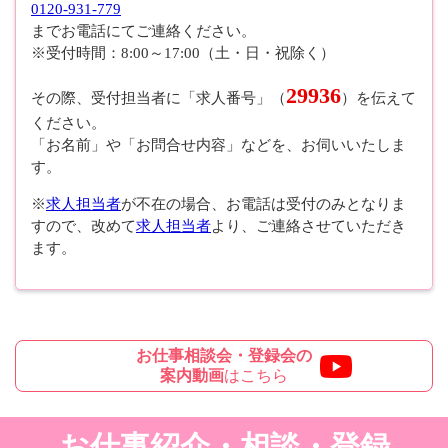
0120-931-779
までお電話にてご連絡ください。
※受付時間：8:00～17:00（土・日・祝除く）
29936
その際、受付担当者に「求人番号」（
）を伝えて
ください。
「お名前」や「お問合せ内容」などを、お伺いいたしま
す。
※
求人担当者
が不在の場合、お電話は受付のみとなりま
すので、改めて
求人担当者
より、ご連絡させていただき
ます。
お仕事相談会・登録会の
案内動画
はこちら
お仕事紹介・相談・登録