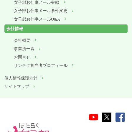
女子部お仕事メール登録
女子部お仕事メール条件変更
女子部お仕事メールQ&A
会社情報
会社概要
事業所一覧
お問合せ
サンテク担当者プロフィール
個人情報保護方針
サイトマップ