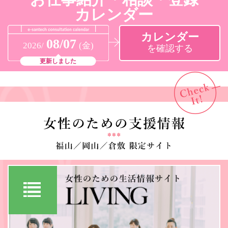
カレンダー
カレンダー
08/07
2026/
(金)
を確認する
更新しました