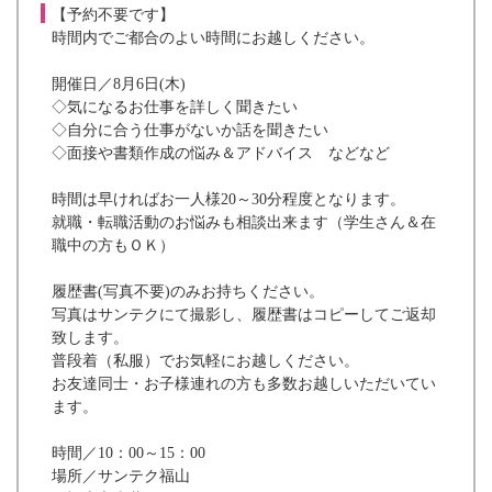
【予約不要です】
時間内でご都合のよい時間にお越しください。
開催日／8月6日(木)
◇気になるお仕事を詳しく聞きたい
◇自分に合う仕事がないか話を聞きたい
◇面接や書類作成の悩み＆アドバイス などなど
時間は早ければお一人様20～30分程度となります。
就職・転職活動のお悩みも相談出来ます（学生さん＆在
職中の方もＯＫ）
履歴書(写真不要)のみお持ちください。
写真はサンテクにて撮影し、履歴書はコピーしてご返却
致します。
普段着（私服）でお気軽にお越しください。
お友達同士・お子様連れの方も多数お越しいただいてい
ます。
時間／10：00～15：00
場所／サンテク福山