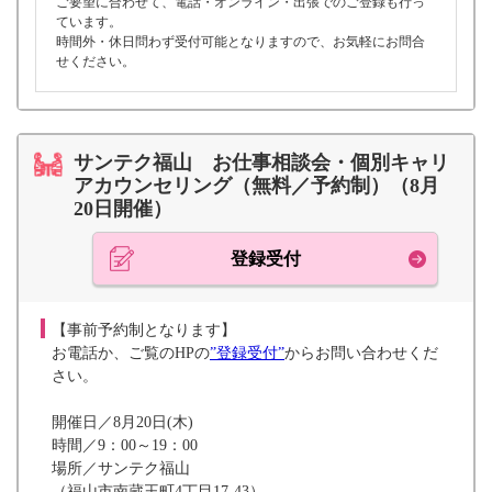
ご要望に合わせて、電話・オンライン・出張でのご登録も行っ
ています。
時間外・休日問わず受付可能となりますので、お気軽にお問合
せください。
サンテク福山 お仕事相談会・個別キャリ
アカウンセリング（無料／予約制）（8月
20日開催）
登録受付
【事前予約制となります】
お電話か、ご覧のHPの
”登録受付”
からお問い合わせくだ
さい。
開催日／8月20日(木)
時間／9：00～19：00
場所／サンテク福山
（福山市南蔵王町4丁目17-43）