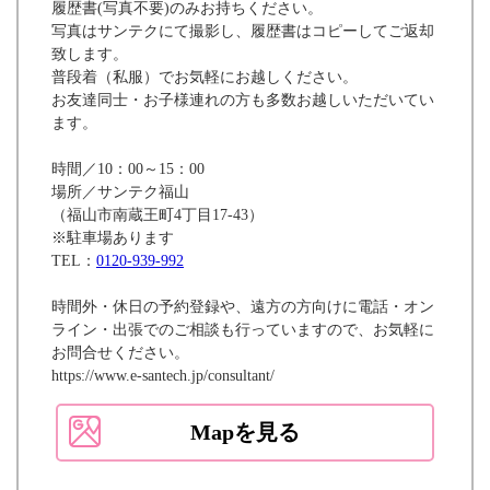
履歴書(写真不要)のみお持ちください。
写真はサンテクにて撮影し、履歴書はコピーしてご返却
致します。
普段着（私服）でお気軽にお越しください。
お友達同士・お子様連れの方も多数お越しいただいてい
ます。
時間／10：00～15：00
場所／サンテク福山
（福山市南蔵王町4丁目17-43）
※駐車場あります
TEL：
0120-939-992
時間外・休日の予約登録や、遠方の方向けに電話・オン
ライン・出張でのご相談も行っていますので、お気軽に
お問合せください。
https://www.e-santech.jp/consultant/
Mapを見る