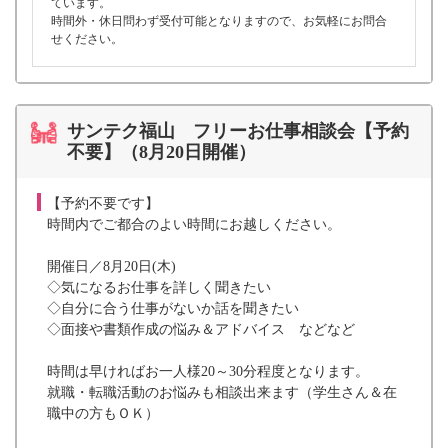
ています。
時間外・休日問わず受付可能となりますので、お気軽にお問合
せください。
サンテク福山 フリーお仕事相談会【予約
不要】（8月20日開催）
【予約不要です】
時間内でご都合のよい時間にお越しください。
開催日／8月20日(木)
◇気になるお仕事を詳しく聞きたい
◇自分に合う仕事がないか話を聞きたい
◇面接や書類作成の悩み＆アドバイス などなど
時間は早ければお一人様20～30分程度となります。
就職・転職活動のお悩みも相談出来ます（学生さん＆在
職中の方もＯＫ）