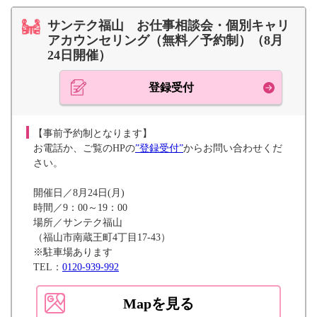
サンテク福山 お仕事相談会・個別キャリ
アカウンセリング（無料／予約制）（8月
24日開催）
登録受付
【事前予約制となります】
お電話か、ご覧のHPの
”登録受付”
からお問い合わせくだ
さい。
開催日／8月24日(月)
時間／9：00～19：00
場所／サンテク福山
（福山市南蔵王町4丁目17-43）
※駐車場あります
TEL：
0120-939-992
Mapを見る