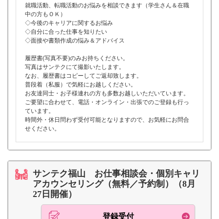
就職活動、転職活動のお悩みを相談できます（学生さん＆在職
中の方もＯＫ）
◇今後のキャリアに関するお悩み
◇自分に合った仕事を知りたい
◇面接や書類作成の悩み＆アドバイス
履歴書(写真不要)のみお持ちください。
写真はサンテクにて撮影いたします。
なお、履歴書はコピーしてご返却致します。
普段着（私服）で気軽にお越しください。
お友達同士・お子様連れの方も多数お越しいただいています。
ご要望に合わせて、電話・オンライン・出張でのご登録も行っ
ています。
時間外・休日問わず受付可能となりますので、お気軽にお問合
せください。
サンテク福山 お仕事相談会・個別キャリ
アカウンセリング（無料／予約制）（8月
27日開催）
登録受付