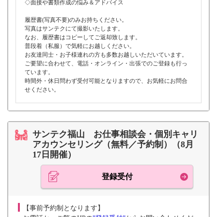
◇面接や書類作成の悩み＆アドバイス
履歴書(写真不要)のみお持ちください。
写真はサンテクにて撮影いたします。
なお、履歴書はコピーしてご返却致します。
普段着（私服）で気軽にお越しください。
お友達同士・お子様連れの方も多数お越しいただいています。
ご要望に合わせて、電話・オンライン・出張でのご登録も行っ
ています。
時間外・休日問わず受付可能となりますので、お気軽にお問合
せください。
サンテク福山 お仕事相談会・個別キャリ
アカウンセリング（無料／予約制）（8月
17日開催）
登録受付
【事前予約制となります】