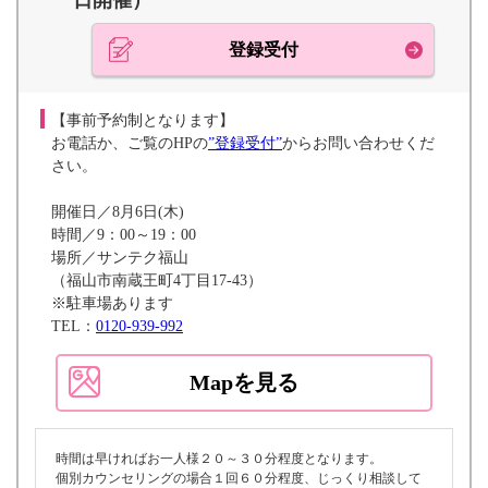
日開催）
登録受付
【事前予約制となります】
お電話か、ご覧のHPの
”登録受付”
からお問い合わせくだ
さい。
開催日／8月6日(木)
時間／9：00～19：00
場所／サンテク福山
（福山市南蔵王町4丁目17-43）
※駐車場あります
TEL：
0120-939-992
Mapを見る
時間は早ければお一人様２０～３０分程度となります。
個別カウンセリングの場合１回６０分程度、じっくり相談して