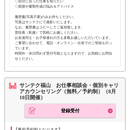
◇自分に合った仕事を知りたい
◇面接や書類作成の悩み＆アドバイス
履歴書(写真不要)のみお持ちください。
写真はサンテクにて撮影いたします。
なお、履歴書はコピーしてご返却致します。
普段着（私服）で気軽にお越しください。
お友達同士・お子様連れの方も多数お越しいただいています。
ご要望に合わせて、電話・オンライン・出張でのご登録も行っ
ています。
時間外・休日問わず受付可能となりますので、お気軽にお問合
せください。
サンテク福山 お仕事相談会・個別キャリ
アカウンセリング（無料／予約制）（8月
10日開催）
登録受付
【事前予約制となります】