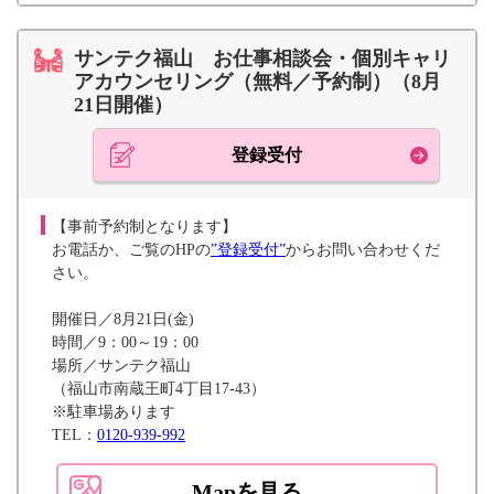
サンテク福山 お仕事相談会・個別キャリ
アカウンセリング（無料／予約制）（8月
21日開催）
登録受付
【事前予約制となります】
お電話か、ご覧のHPの
”登録受付”
からお問い合わせくだ
さい。
開催日／8月21日(金)
時間／9：00～19：00
場所／サンテク福山
（福山市南蔵王町4丁目17-43）
※駐車場あります
TEL：
0120-939-992
Mapを見る