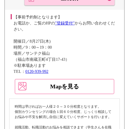
【事前予約制となります】
お電話か、ご覧のHPの
”登録受付”
からお問い合わせくだ
さい。
開催日／8月27日(木)
時間／9：00～19：00
場所／サンテク福山
（福山市南蔵王町4丁目17-43）
※駐車場あります
TEL：
0120-939-992
Mapを見る
時間は早ければお一人様２０～３０分程度となります。
個別カウンセリングの場合１回６０分程度、じっくり相談して
お悩みや不安を解消し自信に変えていくサポートを行います。
就職活動、転職活動のお悩みを相談できます（学生さん＆在職