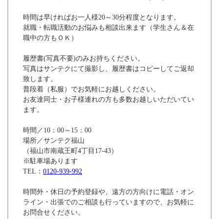
時間は早ければお一人様20～30分程度となります。
就職・転職活動のお悩みも相談出来ます（学生さん＆在
職中の方もＯＫ）
履歴書(写真不要)のみお持ちください。
写真はサンテクにて撮影し、履歴書はコピーしてご返却
致します。
普段着（私服）でお気軽にお越しください。
お友達同士・お子様連れの方も多数お越しいただいてい
ます。
時間／10：00～15：00
場所／サンテク福山
（福山市南蔵王町4丁目17-43）
※駐車場あります
TEL：
0120-939-992
時間外・休日の予約登録や、遠方の方向けに電話・オン
ライン・出張でのご相談も行っていますので、お気軽に
お問合せください。