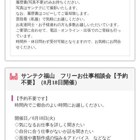
履歴書(写真不要)のみお持ちください。
写真はサンテクにて撮影いたします。
なお、履歴書はコピーしてご返却致します。
普段着（私服）で気軽にお越しください。
お友達同士・お子様連れの方も多数お越しいただいています。
ご要望に合わせて、電話・オンライン・出張でのご登録も行っ
ています。
時間外・休日問わず受付可能となりますので、お気軽にお問合
せください。
サンテク福山 フリーお仕事相談会【予約
不要】（8月18日開催）
【予約不要です】
時間内でご都合のよい時間にお越しください。
開催日／8月18日(火)
◇気になるお仕事を詳しく聞きたい
◇自分に合う仕事がないか話を聞きたい
◇面接や書類作成の悩み＆アドバイス などなど