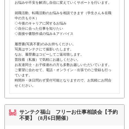
お悩みや不安を解消し自信に変えていくサポートを行います。
就職活動、転職活動のお悩みを相談できます（学生さん＆在職
中の方もＯＫ）
◇今後のキャリアに関するお悩み
◇自分に合った仕事を知りたい
◇面接や書類作成の悩み＆アドバイス
履歴書(写真不要)のみお持ちください。
写真はサンテクにて撮影いたします。
なお、履歴書はコピーしてご返却致します。
普段着（私服）で気軽にお越しください。
お友達同士・お子様連れの方も多数お越しいただいています。
ご要望に合わせて、電話・オンライン・出張でのご登録も行っ
ています。
時間外・休日問わず受付可能となりますので、お気軽にお問合
せください。
サンテク福山 フリーお仕事相談会【予約
不要】（8月6日開催）