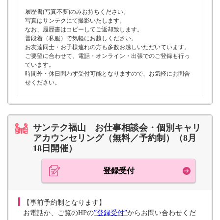
履歴書(写真不要)のみお持ちください。
写真はサンテクにて撮影いたします。
なお、履歴書はコピーしてご返却致します。
普段着（私服）で気軽にお越しください。
お友達同士・お子様連れの方も多数お越しいただいています。
ご要望に合わせて、電話・オンライン・出張でのご登録も行っ
ています。
時間外・休日問わず受付可能となりますので、お気軽にお問合
せください。
サンテク福山 お仕事相談会・個別キャリ
アカウンセリング（無料／予約制）（8月
18日開催）
登録受付
【事前予約制となります】
お電話か、ご覧のHPの
”登録受付”
からお問い合わせくだ