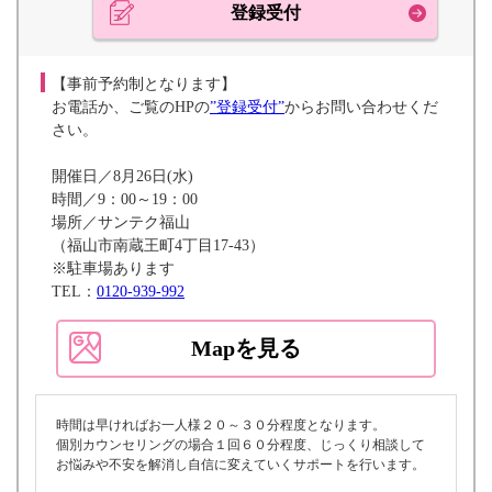
登録受付
【事前予約制となります】
お電話か、ご覧のHPの
”登録受付”
からお問い合わせくだ
さい。
開催日／8月26日(水)
時間／9：00～19：00
場所／サンテク福山
（福山市南蔵王町4丁目17-43）
※駐車場あります
TEL：
0120-939-992
Mapを見る
時間は早ければお一人様２０～３０分程度となります。
個別カウンセリングの場合１回６０分程度、じっくり相談して
お悩みや不安を解消し自信に変えていくサポートを行います。