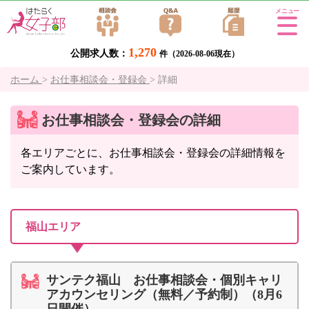
Tog
gle
1,270
公開求人数：
navi
件（2026-08-06現在）
gati
ホーム
>
お仕事相談会・登録会
>
詳細
on
お仕事相談会・登録会の詳細
各エリアごとに、お仕事相談会・登録会の詳細情報を
ご案内しています。
福山エリア
サンテク福山 お仕事相談会・個別キャリ
アカウンセリング（無料／予約制）（8月6