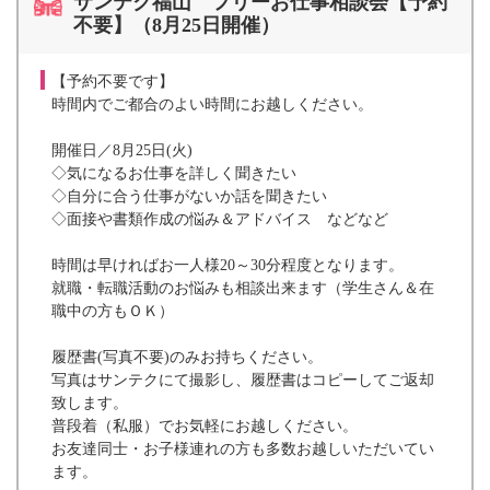
サンテク福山 フリーお仕事相談会【予約
不要】（8月25日開催）
【予約不要です】
時間内でご都合のよい時間にお越しください。
開催日／8月25日(火)
◇気になるお仕事を詳しく聞きたい
◇自分に合う仕事がないか話を聞きたい
◇面接や書類作成の悩み＆アドバイス などなど
時間は早ければお一人様20～30分程度となります。
就職・転職活動のお悩みも相談出来ます（学生さん＆在
職中の方もＯＫ）
履歴書(写真不要)のみお持ちください。
写真はサンテクにて撮影し、履歴書はコピーしてご返却
致します。
普段着（私服）でお気軽にお越しください。
お友達同士・お子様連れの方も多数お越しいただいてい
ます。