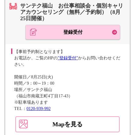
サンテク福山 お仕事相談会・個別キャリ
アカウンセリング（無料／予約制）（8月
25日開催）
登録受付
【事前予約制となります】
お電話か、ご覧のHPの
”登録受付”
からお問い合わせくだ
さい。
開催日／8月25日(火)
時間／9：00～19：00
場所／サンテク福山
（福山市南蔵王町4丁目17-43）
※駐車場あります
TEL：
0120-939-992
Mapを見る