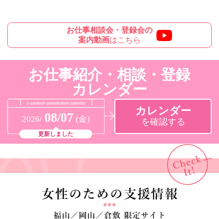
お仕事相談会・登録会の
案内動画
はこちら
お仕事紹介・相談・登録
カレンダー
カレンダー
08/07
2026/
(金)
を確認する
更新しました