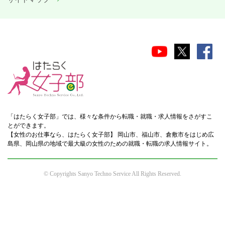
「はたらく女子部」では、様々な条件から転職・就職・求人情報をさがすこ
とができます。
【女性のお仕事なら、はたらく女子部】 岡山市、福山市、倉敷市をはじめ広
島県、岡山県の地域で最大級の女性のための就職・転職の求人情報サイト。
© Copyrights Sanyo Techno Service All Rights Reserved.