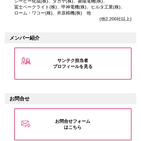
シーピー化成(株)、
タカヤ(株)、
菱陽電機(株)、
冨士ベークライト(株)、
甲神電機(株)、
ヒルタ工業(株)、
ローム・ワコー(株)、
井原精機(株) 他
(他2,200社以上)
メンバー紹介
サンテク担当者
プロフィールを見る
お問合せ
お問合せフォーム
はこちら