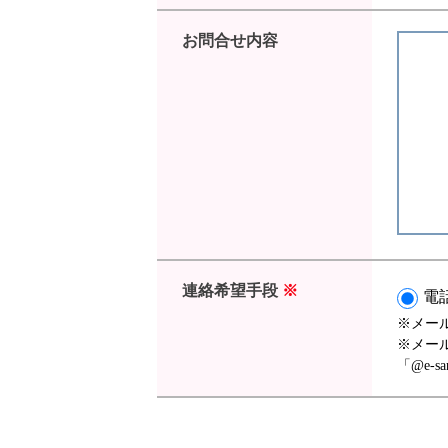
お問合せ内容
連絡希望手段
※
電
※メー
※メー
「@e-