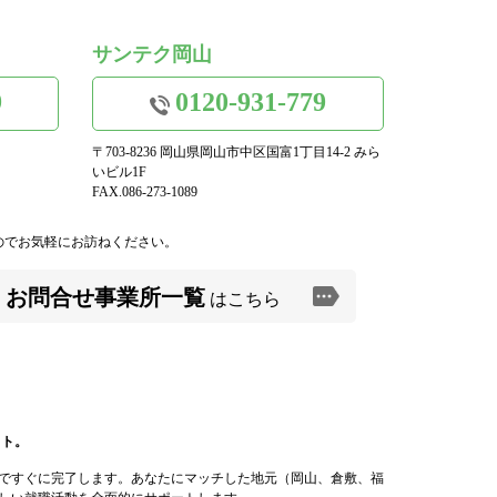
サンテク岡山
9
0120-931-779
〒703-8236 岡山県岡山市中区国富1丁目14-2 みら
いビル1F
FAX.086-273-1089
のでお気軽にお訪ねください。
お問合せ事業所一覧
はこちら
イト。
ですぐに完了します。あなたにマッチした地元（岡山、倉敷、福