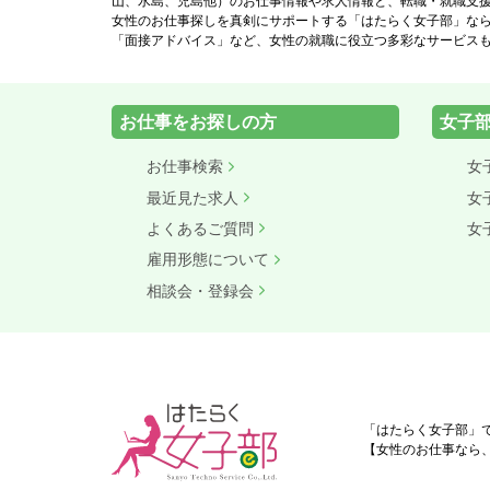
山、水島、児島他）のお仕事情報や求人情報と、転職・就職支
女性のお仕事探しを真剣にサポートする「はたらく女子部」な
「面接アドバイス」など、女性の就職に役立つ多彩なサービス
お仕事をお探しの方
女子
お仕事検索
女
最近見た求人
女
よくあるご質問
女
雇用形態について
相談会・登録会
「はたらく女子部」
【女性のお仕事なら