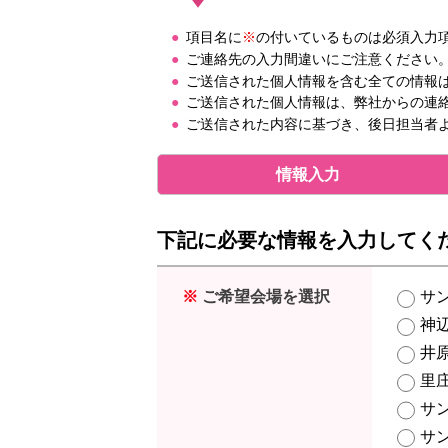
項目名に
※
の付いているものは必須入力
ご連絡先の入力間違いにご注意ください
ご送信された個人情報を含む全ての情報
ご送信された個人情報は、弊社からの連
ご送信された内容に基づき、後日担当者
情報
入力
下記に必要な情報を入力してく
※
ご希望会場を選択
サ
神
井
里
サ
サ