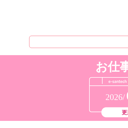
お仕
2026/
更