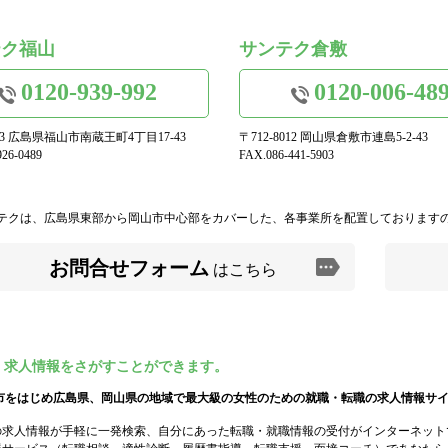
テク福山
サンテク倉敷
0120-939-992
0120-006-48
973 広島県福山市南蔵王町4丁目17-43
〒712-8012 岡山県倉敷市連島5-2-43
26-0489
FAX.086-441-5903
テクは、広島県東部から岡山市中心部をカバーした、各事業所を配置しております
お問合せフォーム
はこちら
・求人情報をさがすことができます。
市をはじめ広島県、岡山県の地域で最大級の女性のための就職・転職の求人情報サ
の求人情報が手軽に一発検索、自分にあった転職・就職情報の受付がインターネット