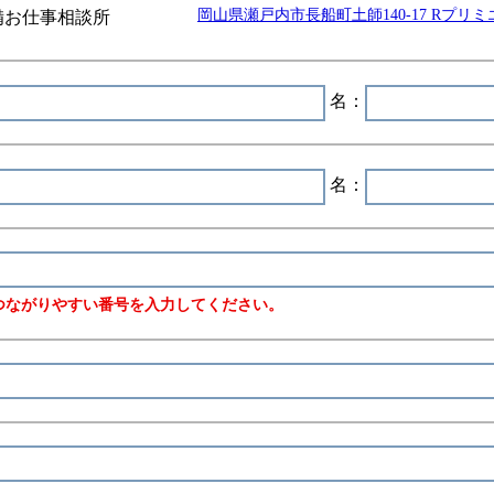
岡山県瀬戸内市長船町土師140-17 Rプリミ
備お仕事相談所
名：
名：
つながりやすい番号を入力してください。