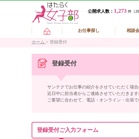
1,273
公開求人数：
件（20
お仕事探し
相談
ホーム
>
登録受付
登録受付
サンテクでお仕事の紹介をさせていただく場合
近日中に担当者からご連絡させていただきます
ご要望に合わせて、電話・オンライン・出張で
登録受付ご入力フォーム