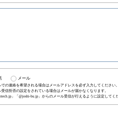
話
メール
ルでの連絡を希望される場合はメールアドレスを必ず入力してください
ル受信拒否の設定をされている場合はメールが届かなくなります。
santech.jp」「@joshi-bu.jp」からのメール受信が行えるように設定して