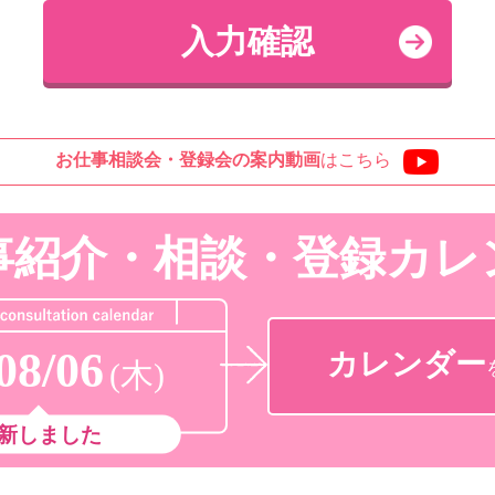
お仕事相談会・登録会の
案内動画
はこちら
事紹介・相談・登録
カレ
08/06
カレンダー
(木)
新しました