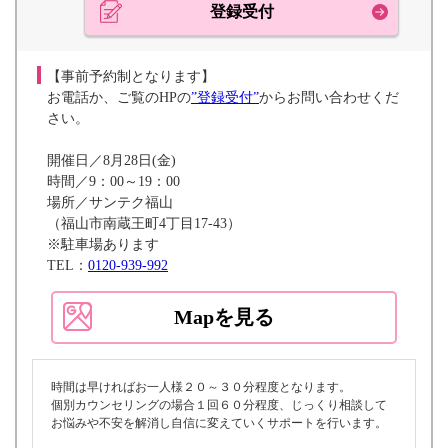
登録受付
【事前予約制となります】
お電話か、ご覧のHPの
”登録受付”
からお問い合わせくだ
さい。
開催日／8月28日(金)
時間／9：00～19：00
場所／サンテク福山
（福山市南蔵王町4丁目17-43）
※駐車場あります
TEL：
0120-939-992
Mapを見る
時間は早ければお一人様２０～３０分程度となります。
個別カウンセリングの場合１回６０分程度、じっくり相談して
お悩みや不安を解消し自信に変えていくサポートを行います。