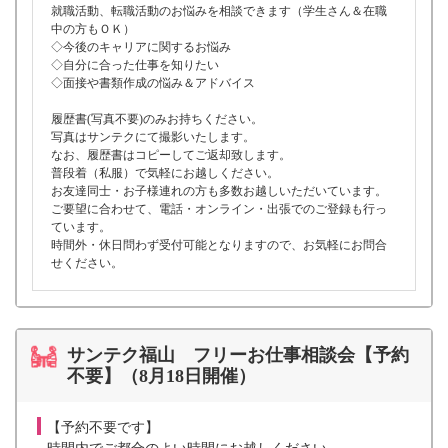
就職活動、転職活動のお悩みを相談できます（学生さん＆在職
中の方もＯＫ）
◇今後のキャリアに関するお悩み
◇自分に合った仕事を知りたい
◇面接や書類作成の悩み＆アドバイス
履歴書(写真不要)のみお持ちください。
写真はサンテクにて撮影いたします。
なお、履歴書はコピーしてご返却致します。
普段着（私服）で気軽にお越しください。
お友達同士・お子様連れの方も多数お越しいただいています。
ご要望に合わせて、電話・オンライン・出張でのご登録も行っ
ています。
時間外・休日問わず受付可能となりますので、お気軽にお問合
せください。
サンテク福山 フリーお仕事相談会【予約
不要】（8月18日開催）
【予約不要です】