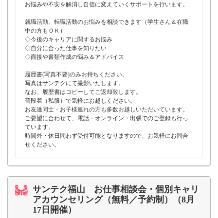
お悩みや不安を解消し自信に変えていくサポートを行います。
就職活動、転職活動のお悩みを相談できます（学生さん＆在職
中の方もＯＫ）
◇今後のキャリアに関するお悩み
◇自分に合った仕事を知りたい
◇面接や書類作成の悩み＆アドバイス
履歴書(写真不要)のみお持ちください。
写真はサンテクにて撮影いたします。
なお、履歴書はコピーしてご返却致します。
普段着（私服）で気軽にお越しください。
お友達同士・お子様連れの方も多数お越しいただいています。
ご要望に合わせて、電話・オンライン・出張でのご登録も行っ
ています。
時間外・休日問わず受付可能となりますので、お気軽にお問合
せください。
サンテク福山 お仕事相談会・個別キャリ
アカウンセリング（無料／予約制）（8月
17日開催）