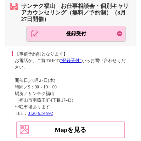
サンテク福山 お仕事相談会・個別キャリ
アカウンセリング（無料／予約制）（8月
27日開催）
登録受付
【事前予約制となります】
お電話か、ご覧のHPの
”登録受付”
からお問い合わせくだ
さい。
開催日／8月27日(木)
時間／9：00～19：00
場所／サンテク福山
（福山市南蔵王町4丁目17-43）
※駐車場あります
TEL：
0120-939-992
Mapを見る