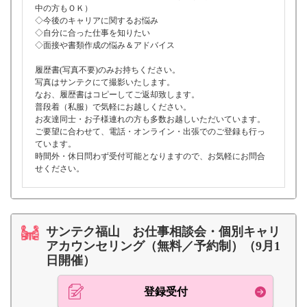
中の方もＯＫ）
◇今後のキャリアに関するお悩み
◇自分に合った仕事を知りたい
◇面接や書類作成の悩み＆アドバイス
履歴書(写真不要)のみお持ちください。
写真はサンテクにて撮影いたします。
なお、履歴書はコピーしてご返却致します。
普段着（私服）で気軽にお越しください。
お友達同士・お子様連れの方も多数お越しいただいています。
ご要望に合わせて、電話・オンライン・出張でのご登録も行っ
ています。
時間外・休日問わず受付可能となりますので、お気軽にお問合
せください。
サンテク福山 お仕事相談会・個別キャリ
アカウンセリング（無料／予約制）（9月1
日開催）
登録受付