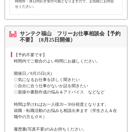
時間外・休日問わず受付可能となりますので、お気軽にお問合
せください。
サンテク福山 フリーお仕事相談会【予約
不要】（8月25日開催）
【予約不要です】
時間内でご都合のよい時間にお越しください。
開催日／8月25日(火)
◇気になるお仕事を詳しく聞きたい
◇自分に合う仕事がないか話を聞きたい
◇面接や書類作成の悩み＆アドバイス などなど
時間は早ければお一人様20～30分程度となります。
就職・転職活動のお悩みも相談出来ます（学生さん＆在
職中の方もＯＫ）
履歴書(写真不要)のみお持ちください。