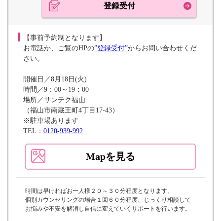
登録受付
【事前予約制となります】
お電話か、ご覧のHPの
”登録受付”
からお問い合わせくだ
さい。
開催日／8月18日(火)
時間／9：00～19：00
場所／サンテク福山
（福山市南蔵王町4丁目17-43）
※駐車場あります
TEL：
0120-939-992
Mapを見る
時間は早ければお一人様２０～３０分程度となります。
個別カウンセリングの場合１回６０分程度、じっくり相談して
お悩みや不安を解消し自信に変えていくサポートを行います。