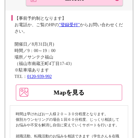
【事前予約制となります】
お電話か、ご覧のHPの
”登録受付”
からお問い合わせくだ
さい。
開催日／8月31日(月)
時間／9：00～19：00
場所／サンテク福山
（福山市南蔵王町4丁目17-43）
※駐車場あります
TEL：
0120-939-992
Mapを見る
時間は早ければお一人様２０～３０分程度となります。
個別カウンセリングの場合１回６０分程度、じっくり相談して
お悩みや不安を解消し自信に変えていくサポートを行います。
就職活動、転職活動のお悩みを相談できます（学生さん＆在職