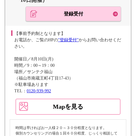
10日開催）
登録受付
【事前予約制となります】
お電話か、ご覧のHPの
”登録受付”
からお問い合わせくだ
さい。
開催日／8月10日(月)
時間／9：00～19：00
場所／サンテク福山
（福山市南蔵王町4丁目17-43）
※駐車場あります
TEL：
0120-939-992
Mapを見る
時間は早ければお一人様２０～３０分程度となります。
個別カウンセリングの場合１回６０分程度、じっくり相談して