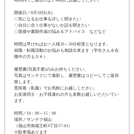
時間内でご都合のよい時間にお越しください。
開催日／8月18日(火)
◇気になるお仕事を詳しく聞きたい
◇自分に合う仕事がないか話を聞きたい
◇面接や書類作成の悩み＆アドバイス などなど
時間は早ければお一人様20～30分程度となります。
就職・転職活動のお悩みも相談出来ます（学生さん＆在
職中の方もＯＫ）
履歴書(写真不要)のみお持ちください。
写真はサンテクにて撮影し、履歴書はコピーしてご返却
致します。
普段着（私服）でお気軽にお越しください。
お友達同士・お子様連れの方も多数お越しいただいてい
ます。
時間／10：00～15：00
場所／サンテク福山
（福山市南蔵王町4丁目17-43）
※駐車場あります