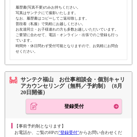
履歴書(写真不要)のみお持ちください。
写真はサンテクにて撮影いたします。
なお、履歴書はコピーしてご返却致します。
普段着（私服）で気軽にお越しください。
お友達同士・お子様連れの方も多数お越しいただいています。
ご要望に合わせて、電話・オンライン・出張でのご登録も行っ
ています。
時間外・休日問わず受付可能となりますので、お気軽にお問合
せください。
サンテク福山 お仕事相談会・個別キャリ
アカウンセリング（無料／予約制）（8月
20日開催）
登録受付
【事前予約制となります】
お電話か、ご覧のHPの
”登録受付”
からお問い合わせくだ