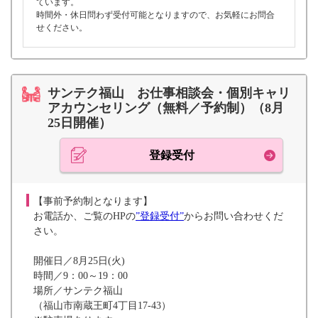
ています。
時間外・休日問わず受付可能となりますので、お気軽にお問合
せください。
サンテク福山 お仕事相談会・個別キャリ
アカウンセリング（無料／予約制）（8月
25日開催）
登録受付
【事前予約制となります】
お電話か、ご覧のHPの
”登録受付”
からお問い合わせくだ
さい。
開催日／8月25日(火)
時間／9：00～19：00
場所／サンテク福山
（福山市南蔵王町4丁目17-43）