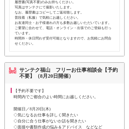
履歴書(写真不要)のみお持ちください。
写真はサンテクにて撮影いたします。
なお、履歴書はコピーしてご返却致します。
普段着（私服）で気軽にお越しください。
お友達同士・お子様連れの方も多数お越しいただいています。
ご要望に合わせて、電話・オンライン・出張でのご登録も行っ
ています。
時間外・休日問わず受付可能となりますので、お気軽にお問合
せください。
サンテク福山 フリーお仕事相談会【予約
不要】（8月20日開催）
【予約不要です】
時間内でご都合のよい時間にお越しください。
開催日／8月20日(木)
◇気になるお仕事を詳しく聞きたい
◇自分に合う仕事がないか話を聞きたい
◇面接や書類作成の悩み＆アドバイス などなど