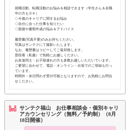
就職活動、転職活動のお悩みを相談できます（学生さん＆在職
中の方もＯＫ）
◇今後のキャリアに関するお悩み
◇自分に合った仕事を知りたい
◇面接や書類作成の悩み＆アドバイス
履歴書(写真不要)のみお持ちください。
写真はサンテクにて撮影いたします。
なお、履歴書はコピーしてご返却致します。
普段着（私服）で気軽にお越しください。
お友達同士・お子様連れの方も多数お越しいただいています。
ご要望に合わせて、電話・オンライン・出張でのご登録も行っ
ています。
時間外・休日問わず受付可能となりますので、お気軽にお問合
せください。
サンテク福山 お仕事相談会・個別キャリ
アカウンセリング（無料／予約制）（8月
18日開催）