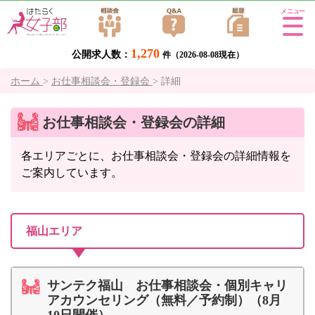
Tog
gle
1,270
公開求人数：
navi
件（2026-08-08現在）
gati
ホーム
>
お仕事相談会・登録会
>
詳細
on
お仕事相談会・登録会の詳細
各エリアごとに、お仕事相談会・登録会の詳細情報を
ご案内しています。
福山エリア
サンテク福山 お仕事相談会・個別キャリ
アカウンセリング（無料／予約制）（8月