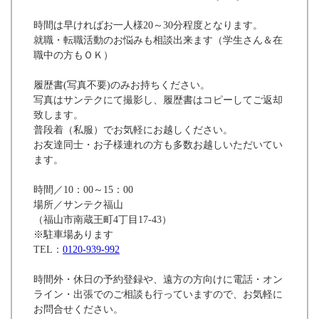
時間は早ければお一人様20～30分程度となります。
就職・転職活動のお悩みも相談出来ます（学生さん＆在
職中の方もＯＫ）
履歴書(写真不要)のみお持ちください。
写真はサンテクにて撮影し、履歴書はコピーしてご返却
致します。
普段着（私服）でお気軽にお越しください。
お友達同士・お子様連れの方も多数お越しいただいてい
ます。
時間／10：00～15：00
場所／サンテク福山
（福山市南蔵王町4丁目17-43）
※駐車場あります
TEL：
0120-939-992
時間外・休日の予約登録や、遠方の方向けに電話・オン
ライン・出張でのご相談も行っていますので、お気軽に
お問合せください。