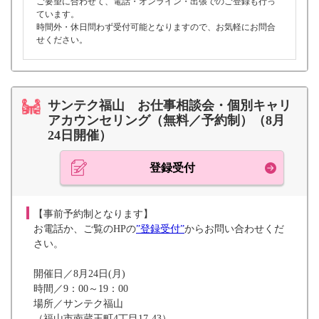
ご要望に合わせて、電話・オンライン・出張でのご登録も行っ
ています。
時間外・休日問わず受付可能となりますので、お気軽にお問合
せください。
サンテク福山 お仕事相談会・個別キャリ
アカウンセリング（無料／予約制）（8月
24日開催）
登録受付
【事前予約制となります】
お電話か、ご覧のHPの
”登録受付”
からお問い合わせくだ
さい。
開催日／8月24日(月)
時間／9：00～19：00
場所／サンテク福山
（福山市南蔵王町4丁目17-43）