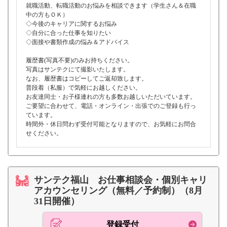
就職活動、転職活動のお悩みを相談できます（学生さん＆在職
中の方もＯＫ）
◇今後のキャリアに関するお悩み
◇自分に合った仕事を知りたい
◇面接や書類作成の悩み＆アドバイス
履歴書(写真不要)のみお持ちください。
写真はサンテクにて撮影いたします。
なお、履歴書はコピーしてご返却致します。
普段着（私服）で気軽にお越しください。
お友達同士・お子様連れの方も多数お越しいただいています。
ご要望に合わせて、電話・オンライン・出張でのご登録も行っ
ています。
時間外・休日問わず受付可能となりますので、お気軽にお問合
せください。
サンテク福山 お仕事相談会・個別キャリ
アカウンセリング（無料／予約制）（8月
31日開催）
登録受付