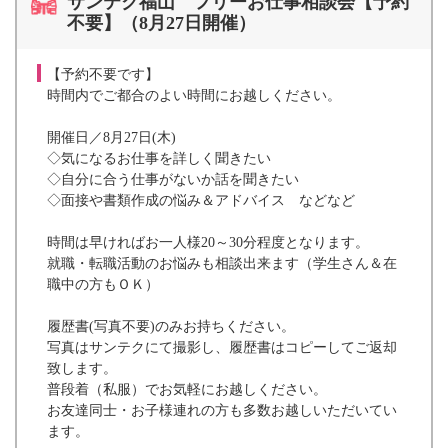
サンテク福山 フリーお仕事相談会【予約
不要】（8月27日開催）
【予約不要です】
時間内でご都合のよい時間にお越しください。
開催日／8月27日(木)
◇気になるお仕事を詳しく聞きたい
◇自分に合う仕事がないか話を聞きたい
◇面接や書類作成の悩み＆アドバイス などなど
時間は早ければお一人様20～30分程度となります。
就職・転職活動のお悩みも相談出来ます（学生さん＆在
職中の方もＯＫ）
履歴書(写真不要)のみお持ちください。
写真はサンテクにて撮影し、履歴書はコピーしてご返却
致します。
普段着（私服）でお気軽にお越しください。
お友達同士・お子様連れの方も多数お越しいただいてい
ます。