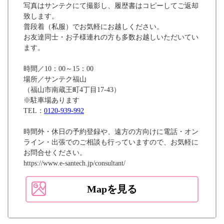
写真はサンテクにて撮影し、履歴書はコピーしてご返却
致します。
普段着（私服）でお気軽にお越しください。
お友達同士・お子様連れの方も多数お越しいただいてい
ます。
時間／10：00～15：00
場所／サンテク福山
（福山市南蔵王町4丁目17-43）
※駐車場あります
TEL：
0120-939-992
時間外・休日の予約登録や、遠方の方向けに電話・オン
ライン・出張でのご相談も行っていますので、お気軽に
お問合せください。
https://www.e-santech.jp/consultant/
Mapを見る