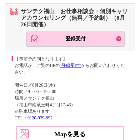
サンテク福山 お仕事相談会・個別キャリ
アカウンセリング（無料／予約制）（8月
26日開催）
登録受付
【事前予約制となります】
お電話か、ご覧のHPの
”登録受付”
からお問い合わせくだ
さい。
開催日／8月26日(水)
時間／9：00～19：00
場所／サンテク福山
（福山市南蔵王町4丁目17-43）
※駐車場あります
TEL：
0120-939-992
Mapを見る