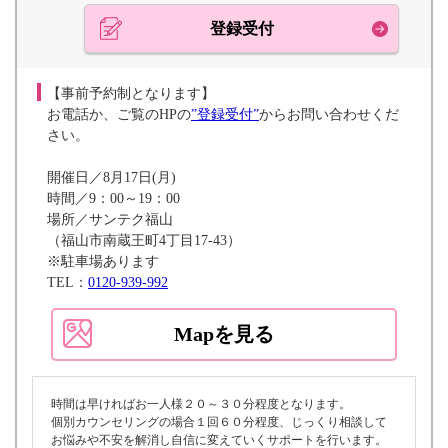
登録受付
【事前予約制となります】
お電話か、ご覧のHPの
”登録受付”
からお問い合わせくだ
さい。
開催日／8月17日(月)
時間／9：00～19：00
場所／サンテク福山
（福山市南蔵王町4丁目17-43）
※駐車場あります
TEL：
0120-939-992
Mapを見る
時間は早ければお一人様２０～３０分程度となります。
個別カウンセリングの場合１回６０分程度、じっくり相談して
お悩みや不安を解消し自信に変えていくサポートを行います。