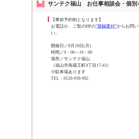
サンテク福山 お仕事相談会・個別
【事前予約制となります】
お電話か、ご覧のHPの
”登録受付”
からお問い
い。
開催日／8月10日(月)
時間／9：00～19：00
場所／サンテク福山
（福山市南蔵王町4丁目17-43）
※駐車場あります
TEL：0120-939-992