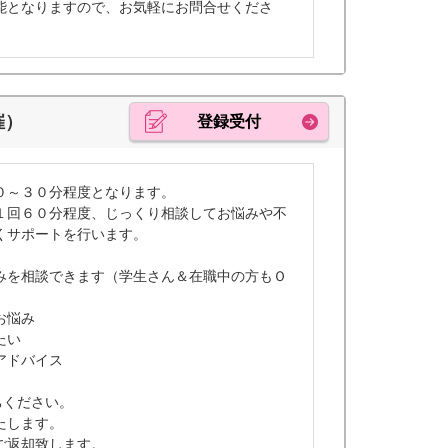
能となりますので、お気軽にお問合せくださ
催）
登録受付
０～３０分程度となります。
１回６０分程度、じっくり相談してお悩みや不
くサポートを行います。
みを相談できます（学生さん＆在職中の方もＯ
お悩み
たい
アドバイス
ちください。
たします。
ご返却致します。