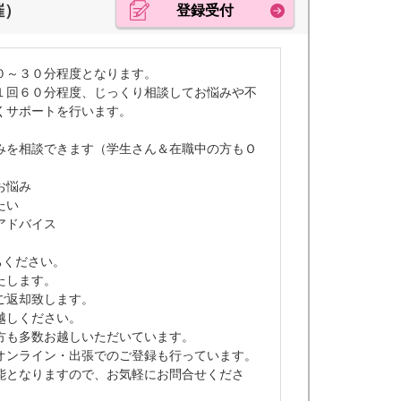
催）
登録受付
０～３０分程度となります。
１回６０分程度、じっくり相談してお悩みや不
くサポートを行います。
みを相談できます（学生さん＆在職中の方もＯ
お悩み
たい
アドバイス
ちください。
たします。
ご返却致します。
越しください。
方も多数お越しいただいています。
オンライン・出張でのご登録も行っています。
能となりますので、お気軽にお問合せくださ