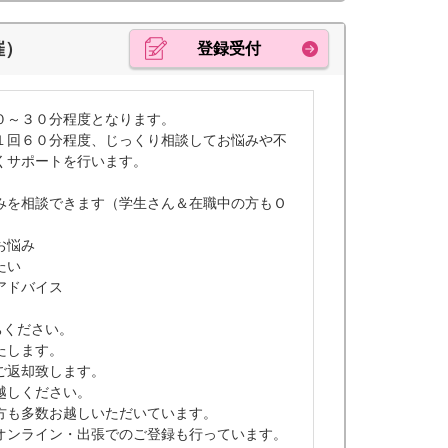
催）
登録受付
０～３０分程度となります。
１回６０分程度、じっくり相談してお悩みや不
くサポートを行います。
みを相談できます（学生さん＆在職中の方もＯ
お悩み
たい
アドバイス
ちください。
たします。
ご返却致します。
越しください。
方も多数お越しいただいています。
オンライン・出張でのご登録も行っています。