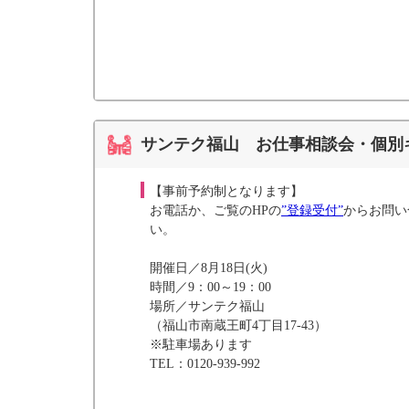
サンテク福山 お仕事相談会・個別
【事前予約制となります】
お電話か、ご覧のHPの
”登録受付”
からお問い
い。
開催日／8月18日(火)
時間／9：00～19：00
場所／サンテク福山
（福山市南蔵王町4丁目17-43）
※駐車場あります
TEL：0120-939-992