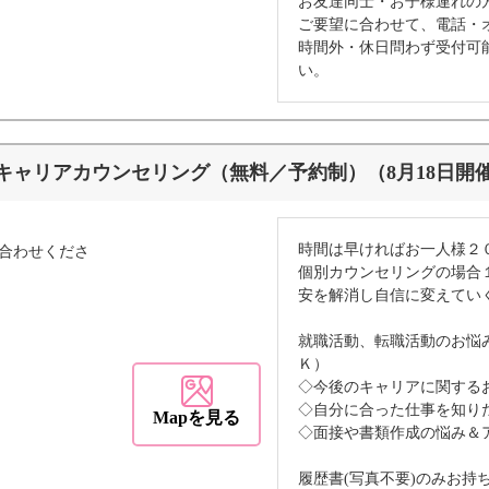
お友達同士・お子様連れの
ご要望に合わせて、電話・
時間外・休日問わず受付可
い。
キャリアカウンセリング（無料／予約制）（8月18日開
時間は早ければお一人様２
合わせくださ
個別カウンセリングの場合
安を解消し自信に変えてい
就職活動、転職活動のお悩
Ｋ）
◇今後のキャリアに関する
◇自分に合った仕事を知り
Mapを見る
◇面接や書類作成の悩み＆
履歴書(写真不要)のみお持