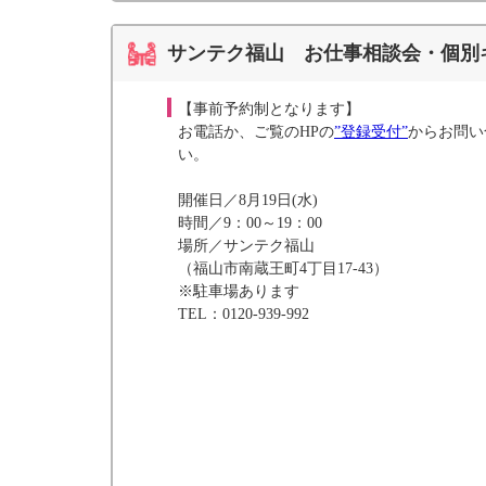
サンテク福山 お仕事相談会・個別
【事前予約制となります】
お電話か、ご覧のHPの
”登録受付”
からお問い
い。
開催日／8月19日(水)
時間／9：00～19：00
場所／サンテク福山
（福山市南蔵王町4丁目17-43）
※駐車場あります
TEL：0120-939-992