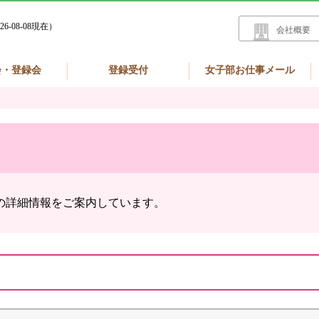
26-08-08現在）
会社概要
会・登録会
登録受付
女子部お仕事メール
の詳細情報をご案内しています。