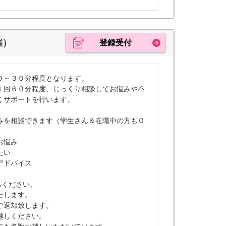
催）
登録受付
０～３０分程度となります。
１回６０分程度、じっくり相談してお悩みや不
くサポートを行います。
みを相談できます（学生さん＆在職中の方もＯ
お悩み
たい
アドバイス
ちください。
たします。
ご返却致します。
越しください。