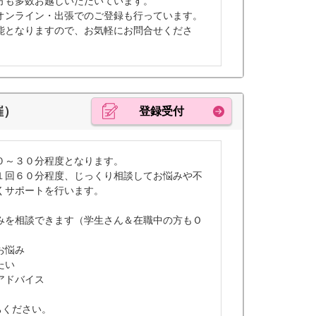
方も多数お越しいただいています。
オンライン・出張でのご登録も行っています。
能となりますので、お気軽にお問合せくださ
催）
登録受付
０～３０分程度となります。
１回６０分程度、じっくり相談してお悩みや不
くサポートを行います。
みを相談できます（学生さん＆在職中の方もＯ
お悩み
たい
アドバイス
ちください。