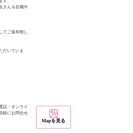
ます。
生さん＆在職中
してご返却致し
ただいていま
電話・オンライ
気軽にお問合せ
Mapを見る