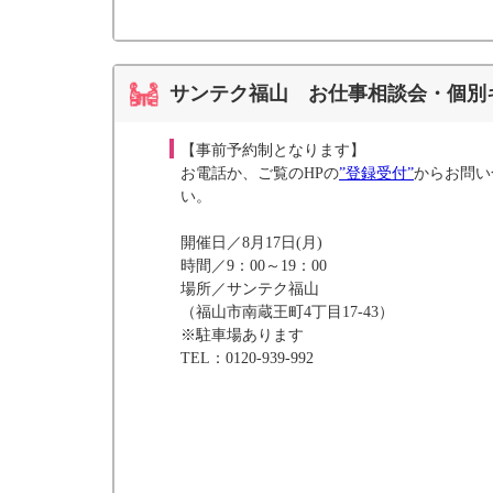
サンテク福山 お仕事相談会・個別
【事前予約制となります】
お電話か、ご覧のHPの
”登録受付”
からお問い
い。
開催日／8月17日(月)
時間／9：00～19：00
場所／サンテク福山
（福山市南蔵王町4丁目17-43）
※駐車場あります
TEL：0120-939-992