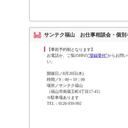
サンテク福山 お仕事相談会・個別
【事前予約制となります】
お電話か、ご覧のHPの
”登録受付”
からお問い
い。
開催日／8月20日(木)
時間／9：00～19：00
場所／サンテク福山
（福山市南蔵王町4丁目17-43）
※駐車場あります
TEL：0120-939-992