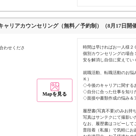
キャリアカウンセリング（無料／予約制）（8月17日開
時間は早ければお一人様２
合わせくださ
個別カウンセリングの場合
安を解消し自信に変えてい
就職活動、転職活動のお悩
Ｋ）
◇今後のキャリアに関する
◇自分に合った仕事を知り
Mapを見る
◇面接や書類作成の悩み＆
履歴書(写真不要)のみお持
写真はサンテクにて撮影い
なお、履歴書はコピーして
普段着（私服）で気軽にお