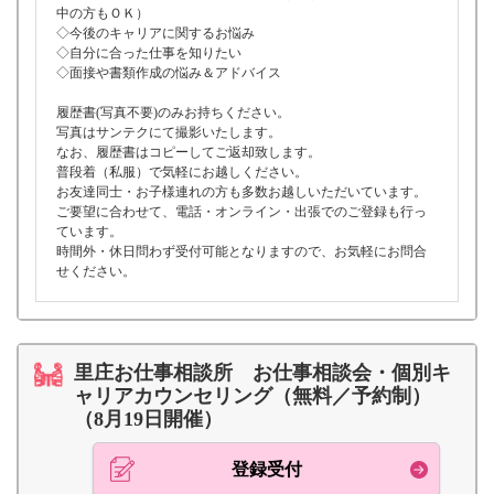
中の方もＯＫ）
◇今後のキャリアに関するお悩み
◇自分に合った仕事を知りたい
◇面接や書類作成の悩み＆アドバイス
履歴書(写真不要)のみお持ちください。
写真はサンテクにて撮影いたします。
なお、履歴書はコピーしてご返却致します。
普段着（私服）で気軽にお越しください。
お友達同士・お子様連れの方も多数お越しいただいています。
ご要望に合わせて、電話・オンライン・出張でのご登録も行っ
ています。
時間外・休日問わず受付可能となりますので、お気軽にお問合
せください。
里庄お仕事相談所 お仕事相談会・個別キ
ャリアカウンセリング（無料／予約制）
（8月19日開催）
登録受付