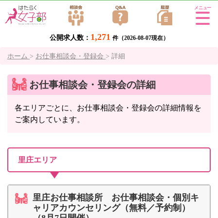
Tog
gle
1,271
公開求人数：
navi
件（2026-08-07現在）
gati
ホーム
>
お仕事相談会・登録会
>
詳細
on
お仕事相談会・登録会の詳細
各エリアごとに、お仕事相談会・登録会の詳細情報を
ご案内しています。
里庄エリア
里庄お仕事相談所 お仕事相談会・個別キ
ャリアカウンセリング（無料／予約制）