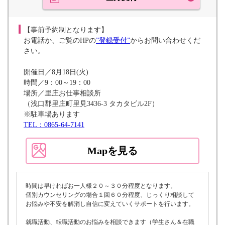
【事前予約制となります】
お電話か、ご覧のHPの
”登録受付”
からお問い合わせくだ
さい。
開催日／8月18日(火)
時間／9：00～19：00
場所／里庄お仕事相談所
（浅口郡里庄町里見3436-3 タカタビル2F）
※駐車場あります
TEL：0865-64-7141
Mapを見る
時間は早ければお一人様２０～３０分程度となります。
個別カウンセリングの場合１回６０分程度、じっくり相談して
お悩みや不安を解消し自信に変えていくサポートを行います。
就職活動、転職活動のお悩みを相談できます（学生さん＆在職