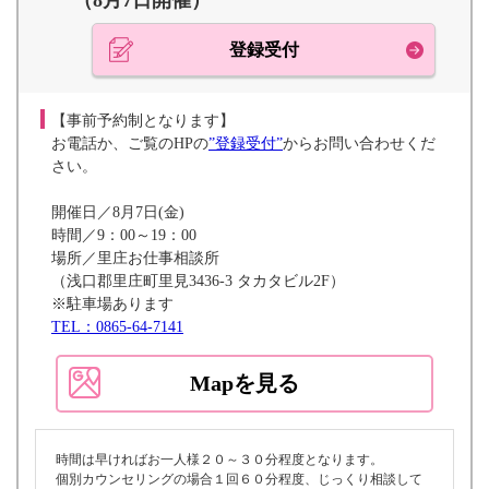
（8月7日開催）
登録受付
【事前予約制となります】
お電話か、ご覧のHPの
”登録受付”
からお問い合わせくだ
さい。
開催日／8月7日(金)
時間／9：00～19：00
場所／里庄お仕事相談所
（浅口郡里庄町里見3436-3 タカタビル2F）
※駐車場あります
TEL：0865-64-7141
Mapを見る
時間は早ければお一人様２０～３０分程度となります。
個別カウンセリングの場合１回６０分程度、じっくり相談して