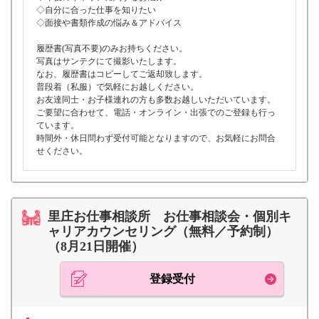
◇自分に合った仕事を知りたい
◇面接や書類作成の悩み＆アドバイス
履歴書(写真不要)のみお持ちください。
写真はサンテクにて撮影いたします。
なお、履歴書はコピーしてご返却致します。
普段着（私服）で気軽にお越しください。
お友達同士・お子様連れの方も多数お越しいただいています。
ご要望に合わせて、電話・オンライン・出張でのご登録も行っ
ています。
時間外・休日問わず受付可能となりますので、お気軽にお問合
せください。
里庄お仕事相談所 お仕事相談会・個別キ
ャリアカウンセリング（無料／予約制）
（8月21日開催）
登録受付