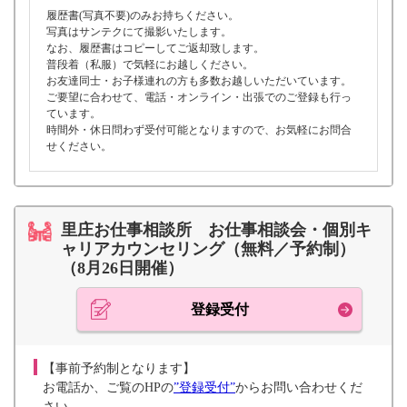
履歴書(写真不要)のみお持ちください。
写真はサンテクにて撮影いたします。
なお、履歴書はコピーしてご返却致します。
普段着（私服）で気軽にお越しください。
お友達同士・お子様連れの方も多数お越しいただいています。
ご要望に合わせて、電話・オンライン・出張でのご登録も行っ
ています。
時間外・休日問わず受付可能となりますので、お気軽にお問合
せください。
里庄お仕事相談所 お仕事相談会・個別キ
ャリアカウンセリング（無料／予約制）
（8月26日開催）
登録受付
【事前予約制となります】
お電話か、ご覧のHPの
”登録受付”
からお問い合わせくだ
さい。