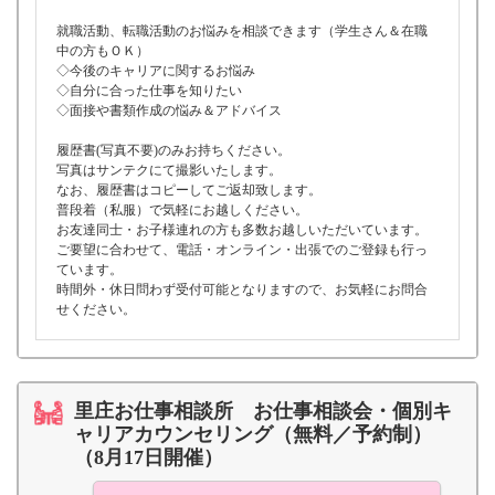
就職活動、転職活動のお悩みを相談できます（学生さん＆在職
中の方もＯＫ）
◇今後のキャリアに関するお悩み
◇自分に合った仕事を知りたい
◇面接や書類作成の悩み＆アドバイス
履歴書(写真不要)のみお持ちください。
写真はサンテクにて撮影いたします。
なお、履歴書はコピーしてご返却致します。
普段着（私服）で気軽にお越しください。
お友達同士・お子様連れの方も多数お越しいただいています。
ご要望に合わせて、電話・オンライン・出張でのご登録も行っ
ています。
時間外・休日問わず受付可能となりますので、お気軽にお問合
せください。
里庄お仕事相談所 お仕事相談会・個別キ
ャリアカウンセリング（無料／予約制）
（8月17日開催）