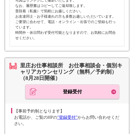
写真はサンテクにて撮影いたします。
なお、履歴書はコピーしてご返却致します。
普段着（私服）で気軽にお越しください。
お友達同士・お子様連れの方も多数お越しいただいています。
ご要望に合わせて、電話・オンライン・出張でのご登録も行っ
ています。
時間外・休日問わず受付可能となりますので、お気軽にお問合
せください。
里庄お仕事相談所 お仕事相談会・個別キ
ャリアカウンセリング（無料／予約制）
（8月28日開催）
登録受付
【事前予約制となります】
お電話か、ご覧のHPの
”登録受付”
からお問い合わせくだ
さい。