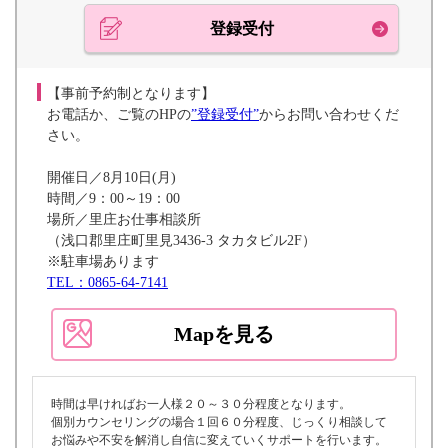
登録受付
【事前予約制となります】
お電話か、ご覧のHPの
”登録受付”
からお問い合わせくだ
さい。
開催日／8月10日(月)
時間／9：00～19：00
場所／里庄お仕事相談所
（浅口郡里庄町里見3436-3 タカタビル2F）
※駐車場あります
TEL：0865-64-7141
Mapを見る
時間は早ければお一人様２０～３０分程度となります。
個別カウンセリングの場合１回６０分程度、じっくり相談して
お悩みや不安を解消し自信に変えていくサポートを行います。