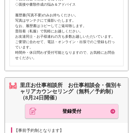
◇面接や書類作成の悩み＆アドバイス
履歴書(写真不要)のみお持ちください。
写真はサンテクにて撮影いたします。
なお、履歴書はコピーしてご返却致します。
普段着（私服）で気軽にお越しください。
お友達同士・お子様連れの方も多数お越しいただいています。
ご要望に合わせて、電話・オンライン・出張でのご登録も行っ
ています。
時間外・休日問わず受付可能となりますので、お気軽にお問合
せください。
里庄お仕事相談所 お仕事相談会・個別キ
ャリアカウンセリング（無料／予約制）
（8月24日開催）
登録受付
【事前予約制となります】