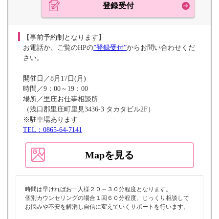
登録受付
【事前予約制となります】
お電話か、ご覧のHPの
”登録受付”
からお問い合わせくだ
さい。
開催日／8月17日(月)
時間／9：00～19：00
場所／里庄お仕事相談所
（浅口郡里庄町里見3436-3 タカタビル2F）
※駐車場あります
TEL：0865-64-7141
Mapを見る
時間は早ければお一人様２０～３０分程度となります。
個別カウンセリングの場合１回６０分程度、じっくり相談して
お悩みや不安を解消し自信に変えていくサポートを行います。