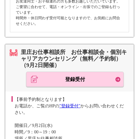
お友達同士・お子様連れの方も多数お越しいただいています。
ご要望に合わせて、電話・オンライン・出張でのご登録も行っ
ています。
時間外・休日問わず受付可能となりますので、お気軽にお問合
せください。
里庄お仕事相談所 お仕事相談会・個別キ
ャリアカウンセリング（無料／予約制）
（9月2日開催）
登録受付
【事前予約制となります】
お電話か、ご覧のHPの
”登録受付”
からお問い合わせくだ
さい。
開催日／9月2日(水)
時間／9：00～19：00
場所／里庄お仕事相談所