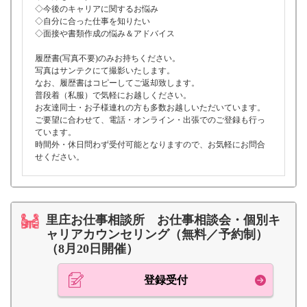
◇今後のキャリアに関するお悩み
◇自分に合った仕事を知りたい
◇面接や書類作成の悩み＆アドバイス
履歴書(写真不要)のみお持ちください。
写真はサンテクにて撮影いたします。
なお、履歴書はコピーしてご返却致します。
普段着（私服）で気軽にお越しください。
お友達同士・お子様連れの方も多数お越しいただいています。
ご要望に合わせて、電話・オンライン・出張でのご登録も行っ
ています。
時間外・休日問わず受付可能となりますので、お気軽にお問合
せください。
里庄お仕事相談所 お仕事相談会・個別キ
ャリアカウンセリング（無料／予約制）
（8月20日開催）
登録受付