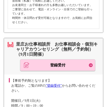
普段着（私服）で気軽にお越しください。
お友達同士・お子様連れの方も多数お越しいただいています。
ご要望に合わせて、電話・オンライン・出張でのご登録も行っ
ています。
時間外・休日問わず受付可能となりますので、お気軽にお問合
せください。
里庄お仕事相談所 お仕事相談会・個別キ
ャリアカウンセリング（無料／予約制）
（9月1日開催）
登録受付
【事前予約制となります】
お電話か、ご覧のHPの
”登録受付”
からお問い合わせくだ
さい。
開催日／9月1日(火)
時間／9：00～19：00