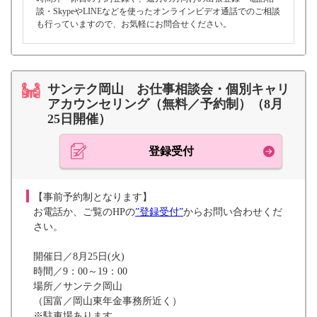
談・SkypeやLINEなどを使ったオンラインビデオ通話でのご相談
も行っていますので、お気軽にお問合せください。
サンテク岡山 お仕事相談会・個別キャリ
アカウンセリング（無料／予約制）（8月
25日開催）
登録受付
【事前予約制となります】
お電話か、ご覧のHPの
”登録受付”
からお問い合わせくだ
さい。
開催日／8月25日(火)
時間／9：00～19：00
場所／サンテク岡山
（国富／岡山東年金事務所近く）
※駐車場あります