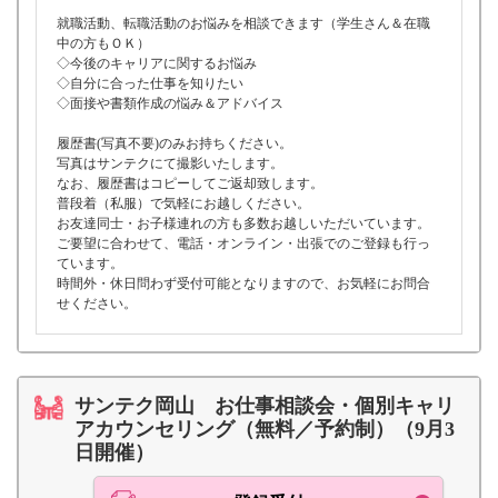
就職活動、転職活動のお悩みを相談できます（学生さん＆在職
中の方もＯＫ）
◇今後のキャリアに関するお悩み
◇自分に合った仕事を知りたい
◇面接や書類作成の悩み＆アドバイス
履歴書(写真不要)のみお持ちください。
写真はサンテクにて撮影いたします。
なお、履歴書はコピーしてご返却致します。
普段着（私服）で気軽にお越しください。
お友達同士・お子様連れの方も多数お越しいただいています。
ご要望に合わせて、電話・オンライン・出張でのご登録も行っ
ています。
時間外・休日問わず受付可能となりますので、お気軽にお問合
せください。
サンテク岡山 お仕事相談会・個別キャリ
アカウンセリング（無料／予約制）（9月3
日開催）