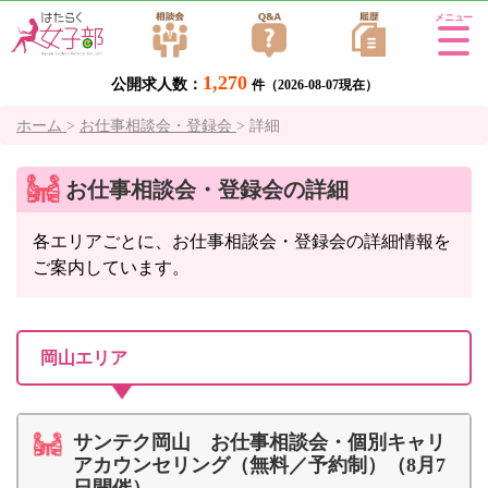
Tog
gle
1,270
公開求人数：
navi
件（2026-08-07現在）
gati
ホーム
>
お仕事相談会・登録会
>
詳細
on
お仕事相談会・登録会の詳細
各エリアごとに、お仕事相談会・登録会の詳細情報を
ご案内しています。
岡山エリア
サンテク岡山 お仕事相談会・個別キャリ
アカウンセリング（無料／予約制）（8月7