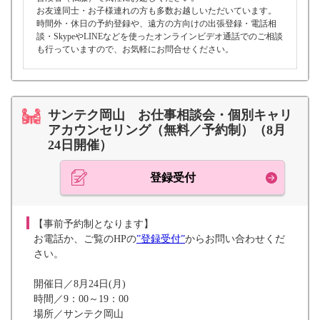
お友達同士・お子様連れの方も多数お越しいただいています。
時間外・休日の予約登録や、遠方の方向けの出張登録・電話相
談・SkypeやLINEなどを使ったオンラインビデオ通話でのご相談
も行っていますので、お気軽にお問合せください。
サンテク岡山 お仕事相談会・個別キャリ
アカウンセリング（無料／予約制）（8月
24日開催）
登録受付
【事前予約制となります】
お電話か、ご覧のHPの
”登録受付”
からお問い合わせくだ
さい。
開催日／8月24日(月)
時間／9：00～19：00
場所／サンテク岡山