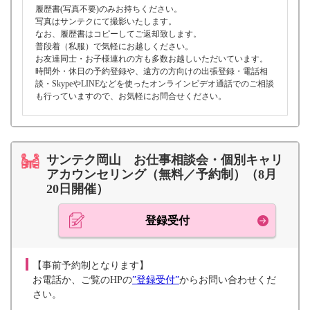
履歴書(写真不要)のみお持ちください。
写真はサンテクにて撮影いたします。
なお、履歴書はコピーしてご返却致します。
普段着（私服）で気軽にお越しください。
お友達同士・お子様連れの方も多数お越しいただいています。
時間外・休日の予約登録や、遠方の方向けの出張登録・電話相
談・SkypeやLINEなどを使ったオンラインビデオ通話でのご相談
も行っていますので、お気軽にお問合せください。
サンテク岡山 お仕事相談会・個別キャリ
アカウンセリング（無料／予約制）（8月
20日開催）
登録受付
【事前予約制となります】
お電話か、ご覧のHPの
”登録受付”
からお問い合わせくだ
さい。