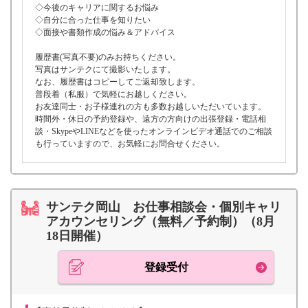
◇今後のキャリアに関するお悩み
◇自分に合った仕事を知りたい
◇面接や書類作成の悩み＆アドバイス
履歴書(写真不要)のみお持ちください。
写真はサンテクにて撮影いたします。
なお、履歴書はコピーしてご返却致します。
普段着（私服）で気軽にお越しください。
お友達同士・お子様連れの方も多数お越しいただいています。
時間外・休日の予約登録や、遠方の方向けの出張登録・電話相
談・SkypeやLINEなどを使ったオンラインビデオ通話でのご相談
も行っていますので、お気軽にお問合せください。
サンテク岡山 お仕事相談会・個別キャリ
アカウンセリング（無料／予約制）（8月
18日開催）
登録受付