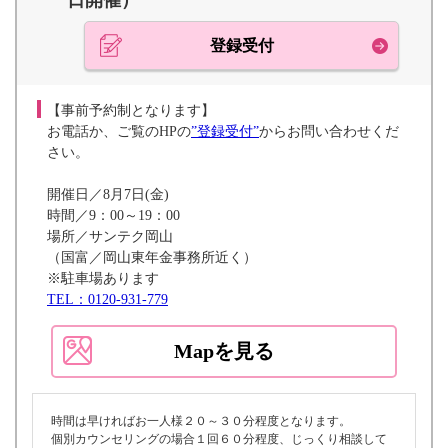
日開催）
登録受付
【事前予約制となります】
お電話か、ご覧のHPの
”登録受付”
からお問い合わせくだ
さい。
開催日／8月7日(金)
時間／9：00～19：00
場所／サンテク岡山
（国富／岡山東年金事務所近く）
※駐車場あります
TEL：0120-931-779
Mapを見る
時間は早ければお一人様２０～３０分程度となります。
個別カウンセリングの場合１回６０分程度、じっくり相談して