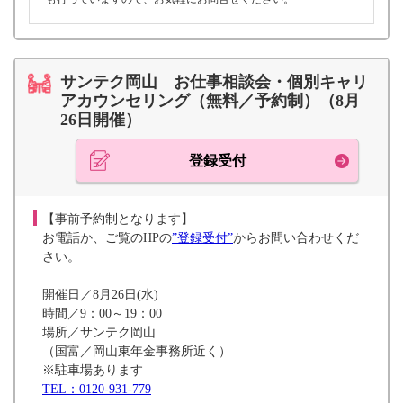
サンテク岡山 お仕事相談会・個別キャリ
アカウンセリング（無料／予約制）（8月
26日開催）
登録受付
【事前予約制となります】
お電話か、ご覧のHPの
”登録受付”
からお問い合わせくだ
さい。
開催日／8月26日(水)
時間／9：00～19：00
場所／サンテク岡山
（国富／岡山東年金事務所近く）
※駐車場あります
TEL：0120-931-779