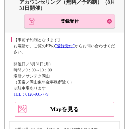
アカウンセリング（無料／予約制）（8月
31日開催）
登録受付
【事前予約制となります】
お電話か、ご覧のHPの
”登録受付”
からお問い合わせくだ
さい。
開催日／8月31日(月)
時間／9：00～19：00
場所／サンテク岡山
（国富／岡山東年金事務所近く）
※駐車場あります
TEL：0120-931-779
Mapを見る