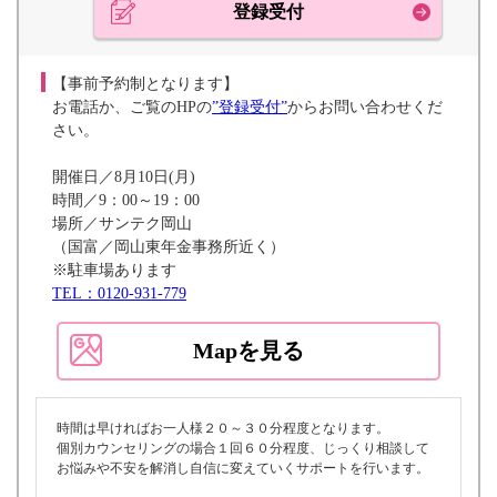
登録受付
【事前予約制となります】
お電話か、ご覧のHPの
”登録受付”
からお問い合わせくだ
さい。
開催日／8月10日(月)
時間／9：00～19：00
場所／サンテク岡山
（国富／岡山東年金事務所近く）
※駐車場あります
TEL：0120-931-779
Mapを見る
時間は早ければお一人様２０～３０分程度となります。
個別カウンセリングの場合１回６０分程度、じっくり相談して
お悩みや不安を解消し自信に変えていくサポートを行います。