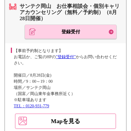
サンテク岡山 お仕事相談会・個別キャリ
アカウンセリング（無料／予約制）（8月
28日開催）
登録受付
【事前予約制となります】
お電話か、ご覧のHPの
”登録受付”
からお問い合わせくだ
さい。
開催日／8月28日(金)
時間／9：00～19：00
場所／サンテク岡山
（国富／岡山東年金事務所近く）
※駐車場あります
TEL：0120-931-779
Mapを見る