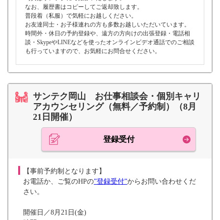
なお、履歴書はコピーしてご返却致します。
普段着（私服）で気軽にお越しください。
お友達同士・お子様連れの方も多数お越しいただいています。
時間外・休日の予約登録や、遠方の方向けの出張登録・電話相
談・SkypeやLINEなどを使ったオンラインビデオ通話でのご相談
も行っていますので、お気軽にお問合せください。
サンテク岡山 お仕事相談会・個別キャリ
アカウンセリング（無料／予約制）（8月
21日開催）
登録受付
【事前予約制となります】
お電話か、ご覧のHPの
”登録受付”
からお問い合わせくだ
さい。
開催日／8月21日(金)