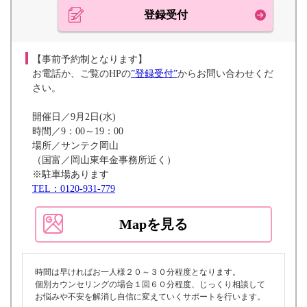
登録受付
【事前予約制となります】
お電話か、ご覧のHPの
”登録受付”
からお問い合わせくだ
さい。
開催日／9月2日(水)
時間／9：00～19：00
場所／サンテク岡山
（国富／岡山東年金事務所近く）
※駐車場あります
TEL：0120-931-779
Mapを見る
時間は早ければお一人様２０～３０分程度となります。
個別カウンセリングの場合１回６０分程度、じっくり相談して
お悩みや不安を解消し自信に変えていくサポートを行います。