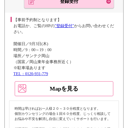
登録受付
【事前予約制となります】
お電話か、ご覧のHPの
”登録受付”
からお問い合わせくだ
さい。
開催日／9月3日(木)
時間／9：00～19：00
場所／サンテク岡山
（国富／岡山東年金事務所近く）
※駐車場あります
TEL：0120-931-779
Mapを見る
時間は早ければお一人様２０～３０分程度となります。
個別カウンセリングの場合１回６０分程度、じっくり相談して
お悩みや不安を解消し自信に変えていくサポートを行います。