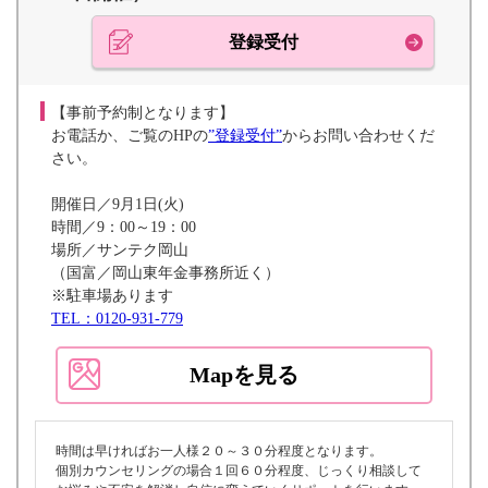
登録受付
【事前予約制となります】
お電話か、ご覧のHPの
”登録受付”
からお問い合わせくだ
さい。
開催日／9月1日(火)
時間／9：00～19：00
場所／サンテク岡山
（国富／岡山東年金事務所近く）
※駐車場あります
TEL：0120-931-779
Mapを見る
時間は早ければお一人様２０～３０分程度となります。
個別カウンセリングの場合１回６０分程度、じっくり相談して