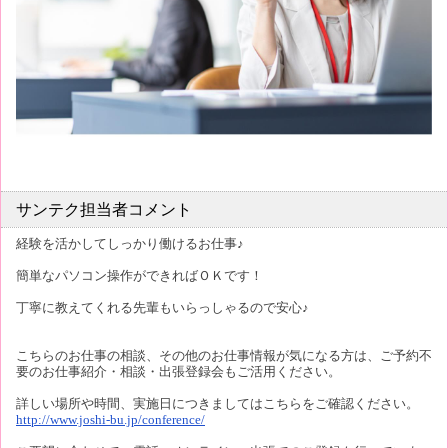
サンテク担当者コメント
経験を活かしてしっかり働けるお仕事♪
簡単なパソコン操作ができればＯＫです！
丁寧に教えてくれる先輩もいらっしゃるので安心♪
こちらのお仕事の相談、その他のお仕事情報が気になる方は、ご予約不
要のお仕事紹介・相談・出張登録会もご活用ください。
詳しい場所や時間、実施日につきましてはこちらをご確認ください。
http://www.joshi-bu.jp/conference/