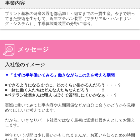
事業内容
プリント基板の研磨装置を部品加工～組立までの一貫生産。今まで培っ
てきた技術を生かして、近年マテハン装置（マテリアル・ハンドリン
グ・システム）、半導体製造装置の分野に進出。
メッセージ
入社後のイメージ
▼「まずは半年働いてみる」働きながらこの先を考える期間
■できるようになるまでに、どのくらい掛かるんだろう・・・？
■一緒に働く人たちはどんな人たちなんだろう・・・？
■ベテラン社員さんは職人っぽくて質問しにくいかなぁ・・？
実際に働いてみて仕事内容や人間関係などが自分に合うかどうかを見極
めてほしいと考えています。
だから、いきなりパート社員ではなく最初は派遣社員さんとしてお迎え
します。
半年という期間は少し長いかもしれませんが、お互いを知るための時間