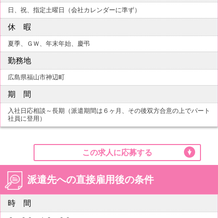
日、祝、指定土曜日（会社カレンダーに準ず）
休 暇
夏季、ＧＷ、年末年始、慶弔
勤務地
広島県福山市神辺町
期 間
入社日応相談～長期（派遣期間は６ヶ月、その後双方合意の上でパート
社員に登用）
この求人に応募する
派遣先への直接雇用後の条件
時 間