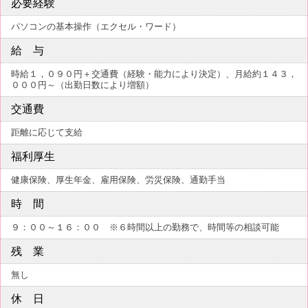
必要経験
パソコンの基本操作（エクセル・ワード）
給 与
時給１，０９０円＋交通費（経験・能力により決定）、月給約１４３，
０００円～（出勤日数により増額）
交通費
距離に応じて支給
福利厚生
健康保険、厚生年金、雇用保険、労災保険、通勤手当
時 間
９：００～１６：００ ※６時間以上の勤務で、時間等の相談可能
残 業
無し
休 日