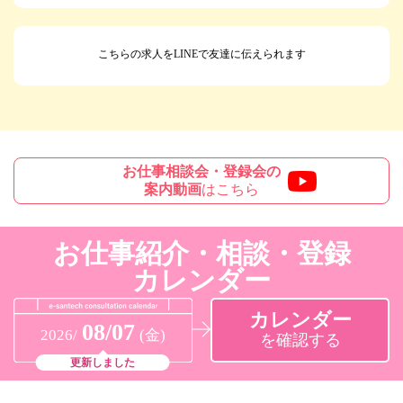
こちらの求人をLINEで友達に伝えられます
お仕事相談会・登録会の
案内動画
はこちら
お仕事紹介・相談・登録
カレンダー
カレンダー
08/07
2026/
(金)
を確認する
更新しました