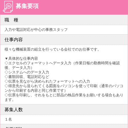
募集要項
職 種
入力や電話対応が中心の事務スタッフ
仕事内容
様々な機械装置の組立を行っている会社でのお仕事です。
▼具体的な仕事内容
◇エクセルのフォーマットへデータ入力（作業日報の勤務時間を確認
後、データ入力）
◇システムへのデータ入力
◇書類回収、電話対応など
◇伝票を見ながら決められたフォーマットへの入力
◇得意先から送られてくる図面をパソコンを使って印刷（通常のパソコ
ンから印刷する内容と同じ作業です）
◇伝票を印刷し、それをもとに部品の検品作業をお願いする場合もあり
ます。
募集人数
１名