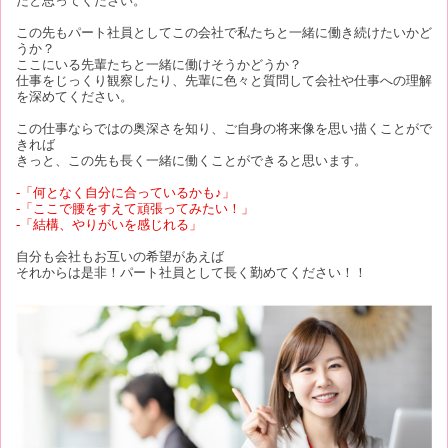
だと思ってください。
この先もパート社員としてこの会社で私たちと一緒に働き続けたいかど
うか？
ここにいる先輩たちと一緒に働けそうかどうか？
仕事をじっくり観察したり、先輩に色々と質問して会社や仕事への理解
を深めてください。
この仕事ならではの奥深さを知り、ご自身の将来像を思い描くことがで
きれば
きっと、この先も長く一緒に働くことができると思います。
-「何となく自分に合っているかも♪」
-「ここで腰をすえて頑張ってみたい！」
-「結構、やりがいを感じれる」
自分も会社もお互いの希望があえば
それからは是非！パート社員として長く勤めてください！！