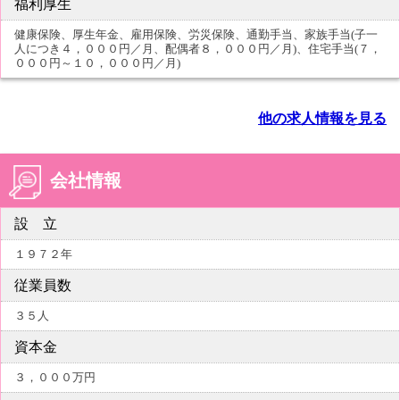
福利厚生
健康保険、厚生年金、雇用保険、労災保険、通勤手当、家族手当(子一
人につき４，０００円／月、配偶者８，０００円／月)、住宅手当(７，
０００円～１０，０００円／月)
他の求人情報を見る
会社情報
設 立
１９７２年
従業員数
３５人
資本金
３，０００万円