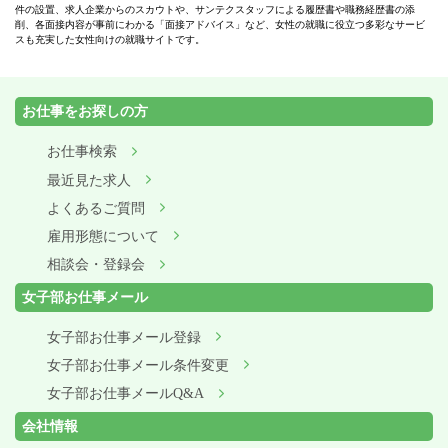
件の設置、求人企業からのスカウトや、サンテクスタッフによる履歴書や職務経歴書の添
削、各面接内容が事前にわかる「面接アドバイス」など、女性の就職に役立つ多彩なサービ
スも充実した女性向けの就職サイトです。
お仕事をお探しの方
お仕事検索
最近見た求人
よくあるご質問
雇用形態について
相談会・登録会
女子部お仕事メール
女子部お仕事メール登録
女子部お仕事メール条件変更
女子部お仕事メールQ&A
会社情報