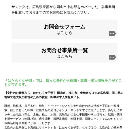
サンテクは、広島県東部から岡山市中心部をカバーした、各事業所
を配置しておりますのでお気軽にお訪ねください。
お問合せフォーム
はこちら
お問合せ事業所一覧
はこちら
「はたらく女子部」では、様々な条件から転職・就職・求人情報をさがすこ
とができます。
【女性のお仕事なら、はたらく女子部】 岡山市、福山市、倉敷市をはじめ広島県、岡山県の
地域で最大級の女性のための就職・転職の求人情報サイト。
職種、勤務地、雇用条件、給与、キーワードなどから女性向けの求人情報が手軽に一発検
索、自分にあった転職・就職情報の受付がインターネットですぐに完了します。あなたにマ
ッチした地元（岡山、倉敷、福山、水島、児島他）のお仕事情報や求人情報と、転職・就職
支援サービス（転職相談、適性診断、履歴書指導、転職支援、面接コーチ）であなたらしい
就職活動を全面的にサポートします。
女性のお仕事探しを真剣にサポートする「はたらく女子部」ならではの、女性向けの検索条