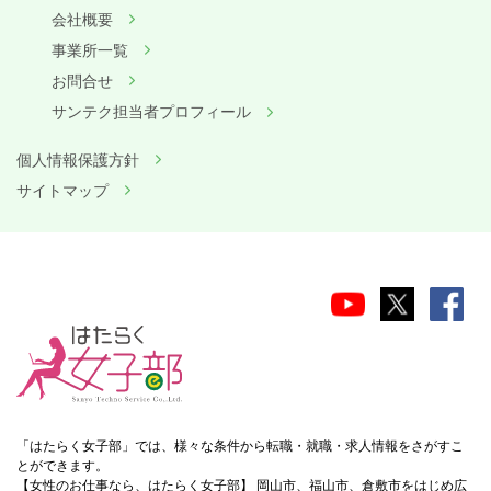
会社概要
事業所一覧
お問合せ
サンテク担当者プロフィール
個人情報保護方針
サイトマップ
「はたらく女子部」では、様々な条件から転職・就職・求人情報をさがすこ
とができます。
【女性のお仕事なら、はたらく女子部】 岡山市、福山市、倉敷市をはじめ広