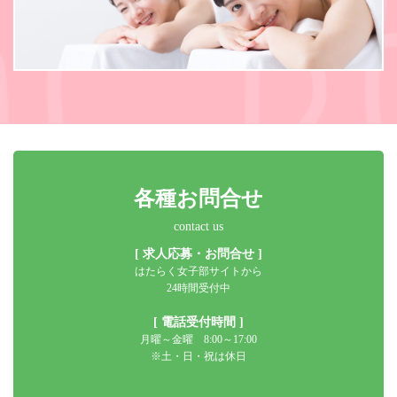
各種お問合せ
contact us
[ 求人応募・お問合せ ]
はたらく女子部サイトから
24時間受付中
[ 電話受付時間 ]
月曜～金曜 8:00～17:00
※土・日・祝は休日