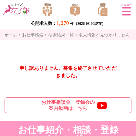
Tog
gle
1,270
公開求人数：
navi
件（2026-08-09現在）
gati
ホーム
>
お仕事検索
>
検索結果一覧
>
求人情報が見つかりません
on
申し訳ありません。募集を終了させていただ
きました。
お仕事相談会・登録会の
案内動画
はこちら
お仕事紹介・相談・登録