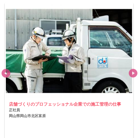
店舗づくりのプロフェッショナル企業での施工管理の仕事
正社員
岡山県岡山市北区富原