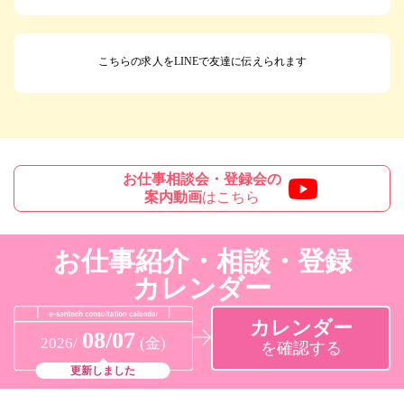
こちらの求人をLINEで友達に伝えられます
お仕事相談会・登録会の
案内動画
はこちら
お仕事紹介・相談・登録
カレンダー
カレンダー
08/07
2026/
(金)
を確認する
更新しました