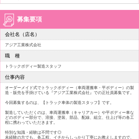
募集要項
会社名（店名）
アジア工業株式会社
職 種
トラックボディー製造スタッフ
仕事内容
オーダーメイド式でトラックボディー（車両運搬車・平ボディー）の製
造・販売を手掛けている『アジア工業株式会社』での正社員募集です。
今回募集するのは、【トラック車体の製造スタッフ】です。
製造していただくのは、車両運搬車（キャリアカー）や平ボディー車な
どのボディー部分で、溶接、塗装、部品、配線、組立、仕上げ等の各工
程に携わっていただきます。
特別な知識・経験は不問です◎
未経験の方でも、各工程、イチからしっかり丁寧にお教えしますので、