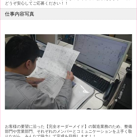
どうぞ安心してご応募ください！！
仕事内容写真
お客様の要望に沿った【完全オーダーメイド】の製造業務のため、整備
部門や営業部門、それぞれのメンバーとコミュニケーションを上手く取
りながら、みんなで協力して完成を目指します！！