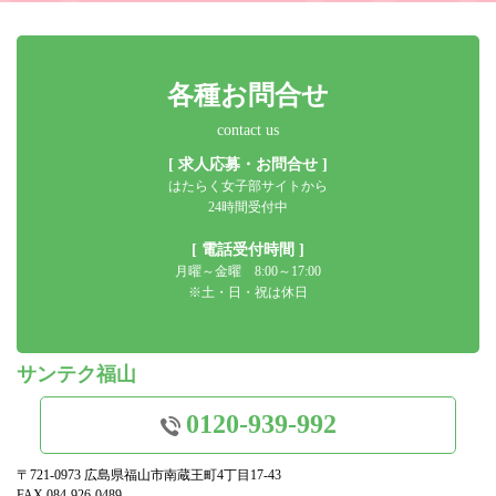
各種お問合せ
contact us
[ 求人応募・お問合せ ]
はたらく女子部サイトから
24時間受付中
[ 電話受付時間 ]
月曜～金曜 8:00～17:00
※土・日・祝は休日
サンテク福山
0120-939-992
〒721-0973 広島県福山市南蔵王町4丁目17-43
FAX.084-926-0489