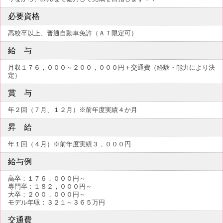
必要資格
高校卒以上、普通自動車免許（ＡＴ限定可）
給 与
月収１７６，０００～２００，０００円＋交通費（経験・能力により決
定）
賞 与
年２回（７月、１２月）※前年度実績４か月
昇 給
年１回（４月）※前年度実績３，０００円
給与例
高卒：１７６，０００円～
専門卒：１８２，０００円～
大卒：２００，０００円～
モデル年収：３２１～３６５万円
交通費