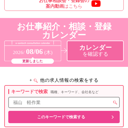
お仕事相談会・登録会の
案内動画
はこちら
お仕事紹介・相談・登録
カレンダー
カレンダー
08/06
2026/
(木)
を確認する
更新しました
+
他の求人情報の検索をする
キーワードで検索
職種、キーワード、会社名など