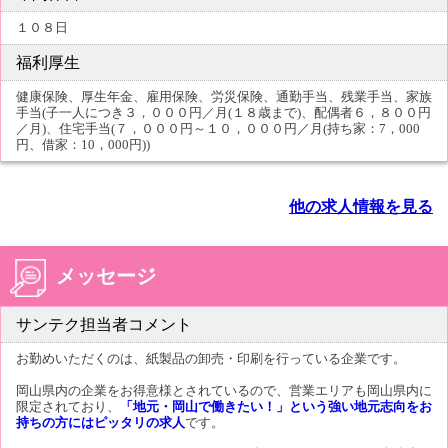
１０８日
福利厚生
健康保険、厚生年金、雇用保険、労災保険、通勤手当、残業手当、家族
手当(子一人につき３，０００円／月(１８歳まで)、配偶者６，８００円
／月)、住宅手当(７，０００円～１０，０００円／月(持ち家：7，000
円、借家：10，000円))
他の求人情報を見る
メッセージ
サンテク担当者コメント
お勤めいただくのは、紙製品の卸売・印刷を行っている企業です。
岡山県内の企業をお得意様とされているので、営業エリアも岡山県内に
限定されており、
「地元・岡山で働きたい！」という強い地元志向をお
持ちの方にはピッタリの求人
です。