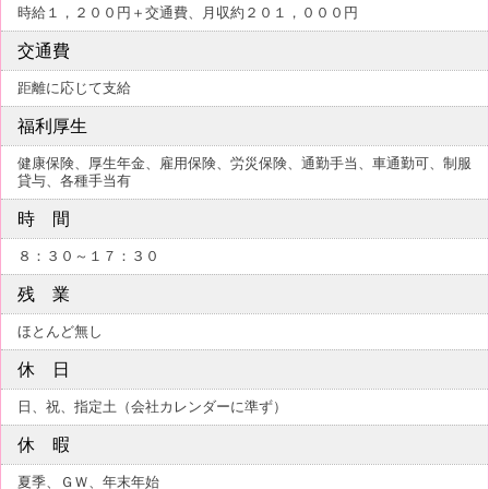
時給１，２００円＋交通費、月収約２０１，０００円
交通費
距離に応じて支給
福利厚生
健康保険、厚生年金、雇用保険、労災保険、通勤手当、車通勤可、制服
貸与、各種手当有
時 間
８：３０～１７：３０
残 業
ほとんど無し
休 日
日、祝、指定土（会社カレンダーに準ず）
休 暇
夏季、ＧＷ、年末年始