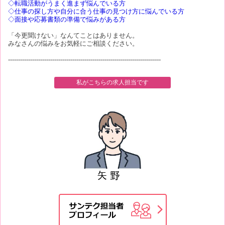
◇転職活動がうまく進まず悩んでいる方
◇仕事の探し方や自分に合う仕事の見つけ方に悩んでいる方
◇面接や応募書類の準備で悩みがある方
「今更聞けない」なんてことはありません。
みなさんの悩みをお気軽にご相談ください。
----------------------------------------------------------------------------
私がこちらの求人担当です