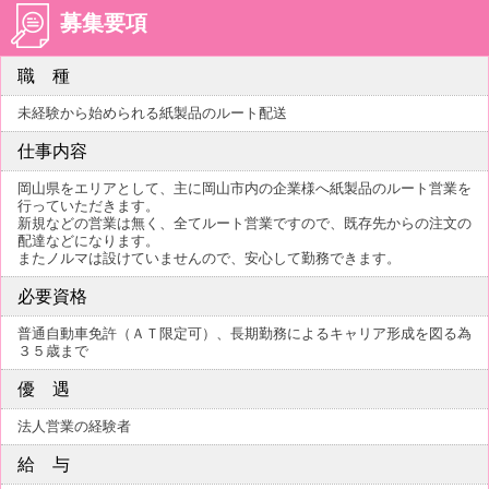
募集要項
職 種
未経験から始められる紙製品のルート配送
仕事内容
岡山県をエリアとして、主に岡山市内の企業様へ紙製品のルート営業を
行っていただきます。
新規などの営業は無く、全てルート営業ですので、既存先からの注文の
配達などになります。
またノルマは設けていませんので、安心して勤務できます。
必要資格
普通自動車免許（ＡＴ限定可）、長期勤務によるキャリア形成を図る為
３５歳まで
優 遇
法人営業の経験者
給 与