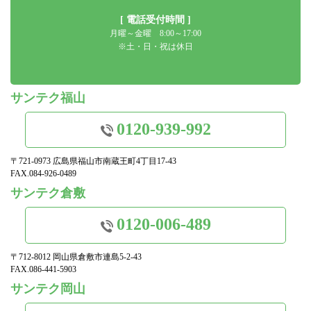
[ 電話受付時間 ]
月曜～金曜 8:00～17:00
※土・日・祝は休日
サンテク福山
0120-939-992
〒721-0973 広島県福山市南蔵王町4丁目17-43
FAX.084-926-0489
サンテク倉敷
0120-006-489
〒712-8012 岡山県倉敷市連島5-2-43
FAX.086-441-5903
サンテク岡山