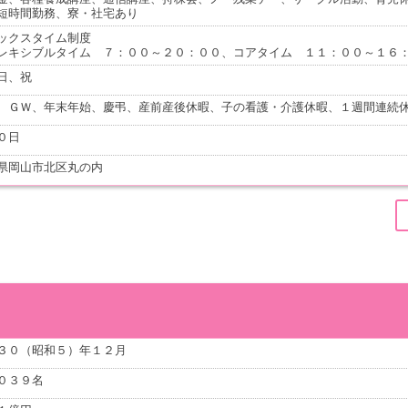
短時間勤務、寮・社宅あり
ックスタイム制度
レキシブルタイム ７：００～２０：００、コアタイム １１：００～１６
日、祝
、ＧＷ、年末年始、慶弔、産前産後休暇、子の看護・介護休暇、１週間連続
０日
県岡山市北区丸の内
３０（昭和５）年１２月
０３９名