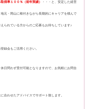
休取得率１００％（前年実績）
・・・と、安定した経営
、地元・岡山に根付きながら長期的にキャリアを積んで
考えられている方からのご応募もお待ちしています♪
張登録会もご活用ください。
・休日問わず受付可能となりますので、お気軽にお問合
性に合わせたアドバイスでサポート致します。