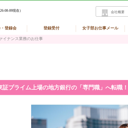
26-08-09現在）
会社概要
会・登録会
登録受付
女子部お仕事メール
ァイナンス業務のお仕事
東証プライム上場の地方銀行の「専門職」へ転職