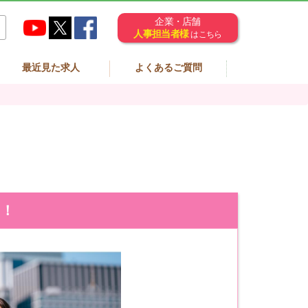
企業・店舗
人事担当者様
はこちら
最近見た求人
よくあるご質問
！！