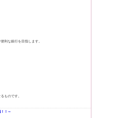
便利な銀行を目指します。
なるものです。
職！！～