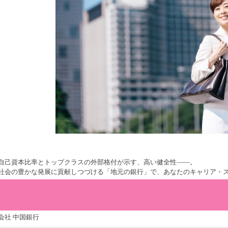
自己資本比率とトップクラスの外部格付が示す、高い健全性――。
社会の豊かな発展に貢献しつづける「地元の銀行」で、あなたのキャリア・
会社 中国銀行