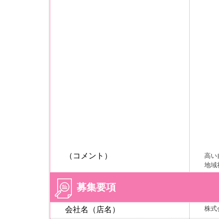
（コメント）
高い
地域
募集要項
株式
会社名（店名）