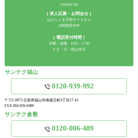
contact us
[ 求人応募・お問合せ ]
はたらく女子部サイトから
24時間受付中
[ 電話受付時間 ]
月曜～金曜 8:00～17:00
※土・日・祝は休日
サンテク福山
0120-939-992
〒721-0973 広島県福山市南蔵王町4丁目17-43
FAX.084-926-0489
サンテク倉敷
0120-006-489