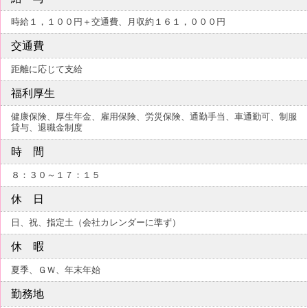
時給１，１００円＋交通費、月収約１６１，０００円
交通費
距離に応じて支給
福利厚生
健康保険、厚生年金、雇用保険、労災保険、通勤手当、車通勤可、制服
貸与、退職金制度
時 間
８：３０～１７：１５
休 日
日、祝、指定土（会社カレンダーに準ず）
休 暇
夏季、ＧＷ、年末年始
勤務地