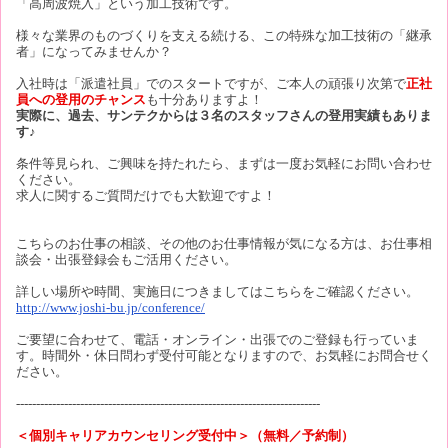
「高周波焼入」という加工技術です。
様々な業界のものづくりを支える続ける、この特殊な加工技術の「継承
者」になってみませんか？
入社時は「派遣社員」でのスタートですが、ご本人の頑張り次第で
正社
員への登用のチャンス
も十分ありますよ！
実際に、過去、サンテクからは３名のスタッフさんの登用実績もありま
す♪
条件等見られ、ご興味を持たれたら、まずは一度お気軽にお問い合わせ
ください。
求人に関するご質問だけでも大歓迎ですよ！
こちらのお仕事の相談、その他のお仕事情報が気になる方は、お仕事相
談会・出張登録会もご活用ください。
詳しい場所や時間、実施日につきましてはこちらをご確認ください。
http://www.joshi-bu.jp/conference/
ご要望に合わせて、電話・オンライン・出張でのご登録も行っていま
す。時間外・休日問わず受付可能となりますので、お気軽にお問合せく
ださい。
----------------------------------------------------------------------------
＜個別キャリアカウンセリング受付中＞（無料／予約制）