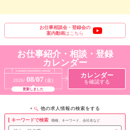
お仕事相談会・登録会の
案内動画
はこちら
お仕事紹介・相談・登録
カレンダー
カレンダー
08/07
2026/
(金)
を確認する
更新しました
+
他の求人情報の検索をする
キーワードで検索
職種、キーワード、会社名など