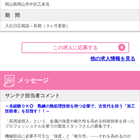
岡山県岡山市中区乙多見
期 間
入社日応相談～長期（３ヶ月更新）
この求人に応募する
他の求人情報を見る
メッセージ
サンテク担当者コメント
～未経験ＯＫ◎ 熟練の熱処理技術を持つ企業で、次世代を担う「加工
技術者」を目指す！！～
「高周波焼入」という、金属の強度や耐久性を高める特殊技術を持った
プロフェッショナル企業での製造スタッフさんの募集です。
機械部品に必要不可欠な「強度」と「耐久性」――それを高めるのが