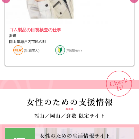
ゴム製品の目視検査の仕事
派遣
岡山県瀬戸内市邑久町