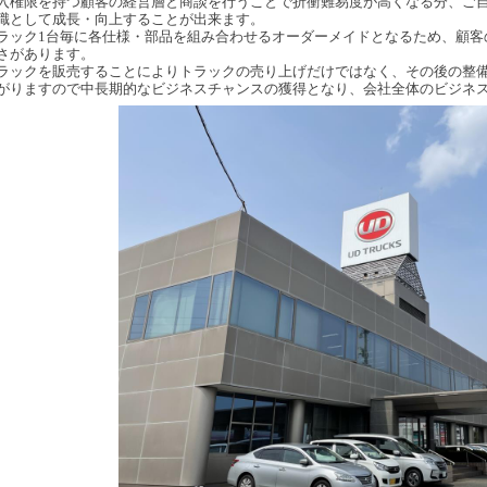
入権限を持つ顧客の経営層と商談を行うことで折衝難易度が高くなる分、ご
職として成長・向上することが出来ます。
ラック1台毎に各仕様・部品を組み合わせるオーダーメイドとなるため、顧客
さがあります。
ラックを販売することによりトラックの売り上げだけではなく、その後の整
がりますので中長期的なビジネスチャンスの獲得となり、会社全体のビジネ