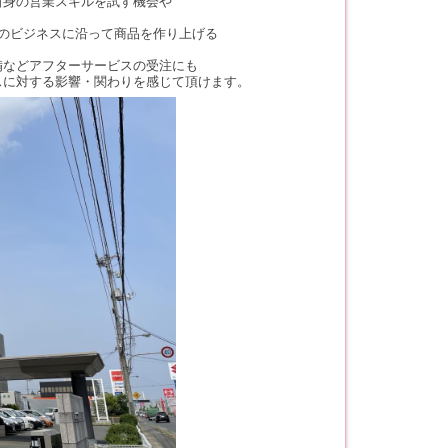
自身の営業スキルを試す機会や
のビジネスに沿って商品を作り上げる
備などアフターサービスの受注にも
スに対する影響・関わりを感じて頂けます。