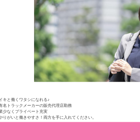
イキと働くワタシになれる♪
有名トラックメーカーの販売代理店勤務
業少なくプライベート充実
やりがいと働きやすさ！両方を手に入れてください。