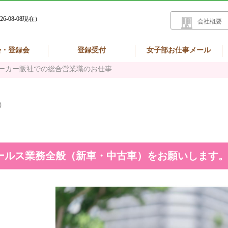
26-08-08現在）
会社概要
会・登録会
登録受付
女子部お仕事メール
ーカー販社での総合営業職のお仕事
ールス業務全般（新車・中古車）をお願いします