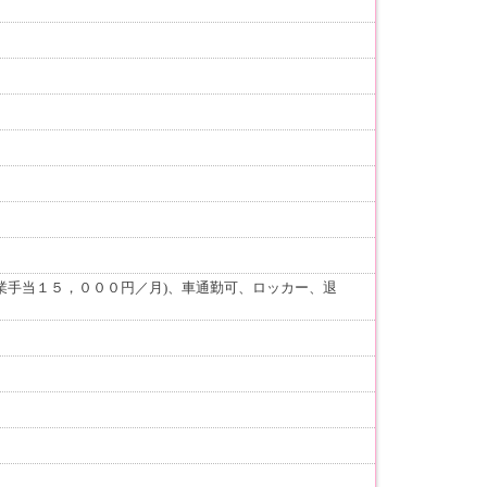
業手当１５，０００円／月)、車通勤可、ロッカー、退