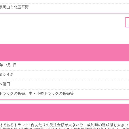
県岡山市北区平野
5年12月1日
３５４名
５億円
トラックの販売、中・小型トラックの販売等
材であるトラック1台あたりの受注金額が大きい分、成約時の達成感も大きい