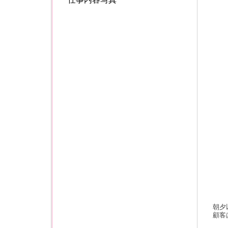
朝夕
顧客