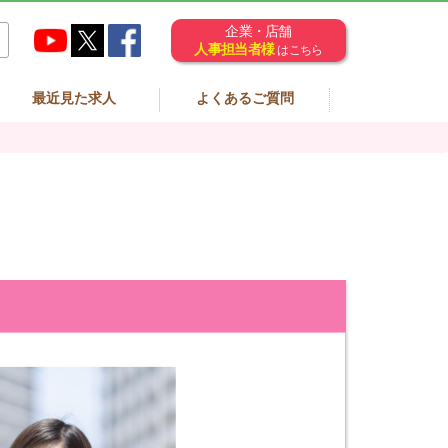
企業・店舗
人事担当者様
はこちら
最近見た求人
よくあるご質問
。