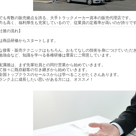
でも有数の販売拠点を誇る、大手トラックメーカー資本の販売代理店です。
力も高く、福利厚生も充実しているので、従業員の定着率が高いのが誇りで
社後の流れ】
は商品研修からスタートします。
な接客・販売テクニックはもちろん、おもてなしの技術を身につけていただ
勉強会など、知識を学べる各種研修は豊富にご用意しています。
配属後は、まず先輩社員との同行営業から始めていきます。
て徐々に既存顧客の引き継ぎから始めていきます。
全国トップクラスのセールスからは学べることがたくさんあります。
ランク上に成長したい思いがある方には、オススメ！