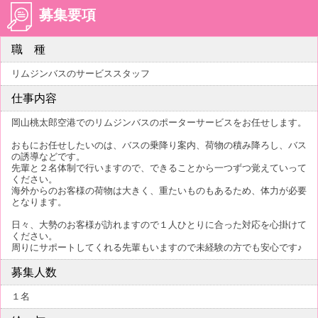
募集要項
職 種
リムジンバスのサービススタッフ
仕事内容
岡山桃太郎空港でのリムジンバスのポーターサービスをお任せします。
おもにお任せしたいのは、バスの乗降り案内、荷物の積み降ろし、バス
の誘導などです。
先輩と２名体制で行いますので、できることから一つずつ覚えていって
ください。
海外からのお客様の荷物は大きく、重たいものもあるため、体力が必要
となります。
日々、大勢のお客様が訪れますので１人ひとりに合った対応を心掛けて
ください。
周りにサポートしてくれる先輩もいますので未経験の方でも安心です♪
募集人数
１名