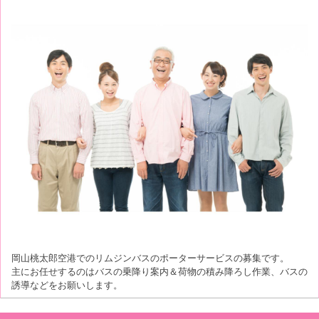
岡山桃太郎空港でのリムジンバスのポーターサービスの募集です。
主にお任せするのはバスの乗降り案内＆荷物の積み降ろし作業、バスの
誘導などをお願いします。