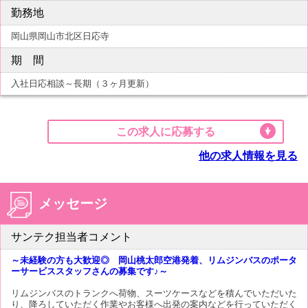
勤務地
岡山県岡山市北区日応寺
期 間
入社日応相談～長期（３ヶ月更新）
この求人に応募する
他の求人情報を見る
メッセージ
サンテク担当者コメント
～未経験の方も大歓迎◎ 岡山桃太郎空港発着、リムジンバスのポータ
ーサービススタッフさんの募集です♪～
リムジンバスのトランクへ荷物、スーツケースなどを積んでいただいた
り、降ろしていただく作業やお客様へ出発の案内などを行っていただく