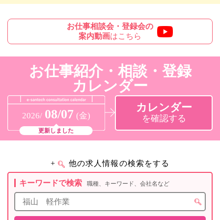
お仕事相談会・登録会の
案内動画
はこちら
お仕事紹介・相談・登録
カレンダー
カレンダー
08/07
2026/
(金)
を確認する
更新しました
+
他の求人情報の検索をする
キーワードで検索
職種、キーワード、会社名など