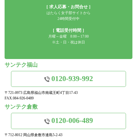
[ 求人応募・お問合せ ]
はたらく女子部サイトから
24時間受付中
[ 電話受付時間 ]
月曜～金曜 8:00～17:00
※土・日・祝は休日
サンテク福山
0120-939-992
〒721-0973 広島県福山市南蔵王町4丁目17-43
FAX.084-926-0489
サンテク倉敷
0120-006-489
〒712-8012 岡山県倉敷市連島5-2-43