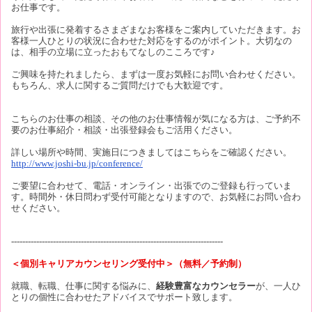
お仕事です。
旅行や出張に発着するさまざまなお客様をご案内していただきます。お
客様一人ひとりの状況に合わせた対応をするのがポイント。大切なの
は、相手の立場に立ったおもてなしのこころです♪
ご興味を持たれましたら、まずは一度お気軽にお問い合わせください。
もちろん、求人に関するご質問だけでも大歓迎です。
こちらのお仕事の相談、その他のお仕事情報が気になる方は、ご予約不
要のお仕事紹介・相談・出張登録会もご活用ください。
詳しい場所や時間、実施日につきましてはこちらをご確認ください。
http://www.joshi-bu.jp/conference/
ご要望に合わせて、電話・オンライン・出張でのご登録も行っていま
す。時間外・休日問わず受付可能となりますので、お気軽にお問い合わ
せください。
----------------------------------------------------------------------------
＜個別キャリアカウンセリング受付中＞（無料／予約制）
就職、転職、仕事に関する悩みに、
経験豊富なカウンセラー
が、一人ひ
とりの個性に合わせたアドバイスでサポート致します。