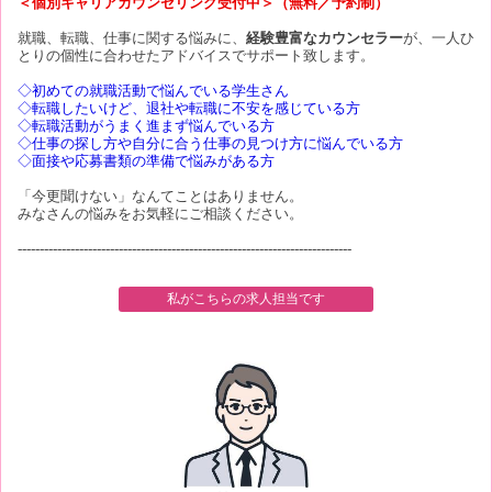
＜個別キャリアカウンセリング受付中＞（無料／予約制）
就職、転職、仕事に関する悩みに、
経験豊富なカウンセラー
が、一人ひ
とりの個性に合わせたアドバイスでサポート致します。
◇初めての就職活動で悩んでいる学生さん
◇転職したいけど、退社や転職に不安を感じている方
◇転職活動がうまく進まず悩んでいる方
◇仕事の探し方や自分に合う仕事の見つけ方に悩んでいる方
◇面接や応募書類の準備で悩みがある方
「今更聞けない」なんてことはありません。
みなさんの悩みをお気軽にご相談ください。
----------------------------------------------------------------------------
私がこちらの求人担当です