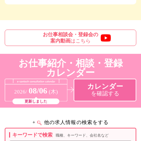
お仕事相談会・登録会の
案内動画
はこちら
お仕事紹介・相談・登録
カレンダー
カレンダー
08/06
2026/
(木)
を確認する
更新しました
+
他の求人情報の検索をする
キーワードで検索
職種、キーワード、会社名など