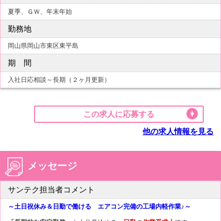
夏季、ＧＷ、年末年始
勤務地
岡山県岡山市東区東平島
期 間
入社日応相談～長期（２ヶ月更新）
この求人に応募する
他の求人情報を見る
メッセージ
サンテク担当者コメント
～土日祝休み＆日勤で働ける エアコン完備の工場内軽作業♪～