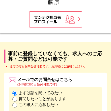
事前に登録していなくても、求人へのご応
募・ご質問などは可能です
遠方の方もお問合せ可能です。お気軽にご連絡ください。
メールでのお問合せはこちら
(24時間365日受付可能です)
まずは話を聞いてみたい
質問したいことがあります
この求人に応募したい