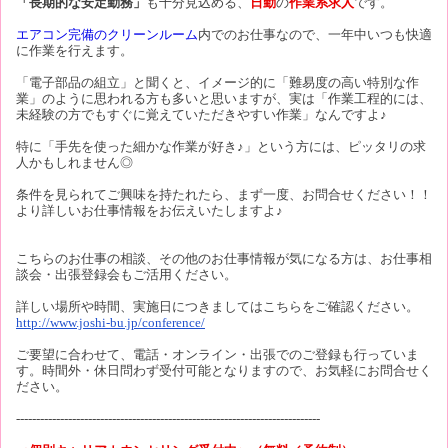
「長期的な安定勤務」
も十分見込める、
日勤
の
作業系求人
です。
エアコン完備のクリーンルーム
内でのお仕事なので、一年中いつも快適
に作業を行えます。
「電子部品の組立」と聞くと、イメージ的に「難易度の高い特別な作
業」のように思われる方も多いと思いますが、実は「作業工程的には、
未経験の方でもすぐに覚えていただきやすい作業」なんですよ♪
特に「手先を使った細かな作業が好き♪」という方には、ピッタリの求
人かもしれません◎
条件を見られてご興味を持たれたら、まず一度、お問合せください！！
より詳しいお仕事情報をお伝えいたしますよ♪
こちらのお仕事の相談、その他のお仕事情報が気になる方は、お仕事相
談会・出張登録会もご活用ください。
詳しい場所や時間、実施日につきましてはこちらをご確認ください。
http://www.joshi-bu.jp/conference/
ご要望に合わせて、電話・オンライン・出張でのご登録も行っていま
す。時間外・休日問わず受付可能となりますので、お気軽にお問合せく
ださい。
----------------------------------------------------------------------------