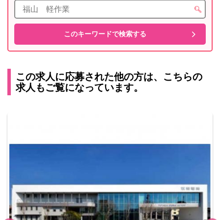
この求人に応募された他の方は、こちらの
求人もご覧になっています。