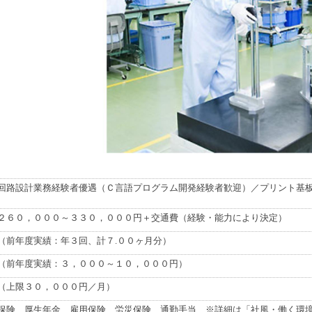
回路設計業務経験者優遇（Ｃ言語プログラム開発経験者歓迎）／プリント基板
２６０，０００～３３０，０００円＋交通費（経験・能力により決定）
（前年度実績：年３回、計７.００ヶ月分）
（前年度実績：３，０００～１０，０００円）
（上限３０，０００円／月）
保険、厚生年金、雇用保険、労災保険、通勤手当、※詳細は「社風・働く環