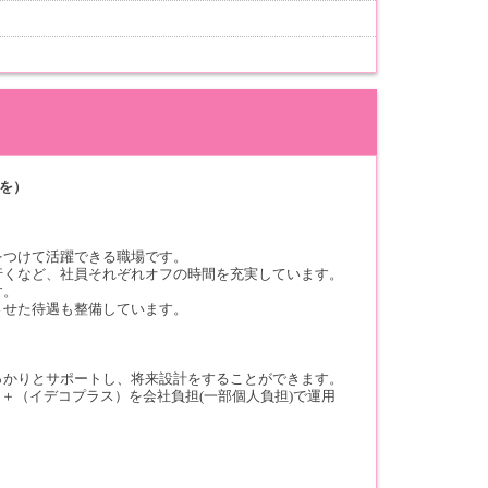
生を）
をつけて活躍できる職場です。
行くなど、社員それぞれオフの時間を充実しています。
す。
させた待遇も整備しています。
っかりとサポートし、将来設計をすることができます。
Co＋（イデコプラス）を会社負担(一部個人負担)で運用