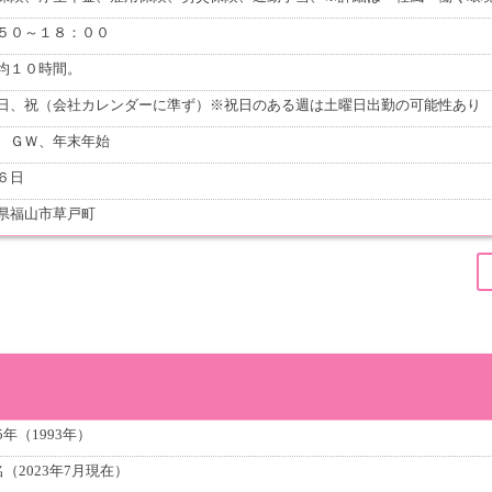
５０～１８：００
均１０時間。
日、祝（会社カレンダーに準ず）※祝日のある週は土曜日出勤の可能性あり
、ＧＷ、年末年始
６日
県福山市草戸町
5年（1993年）
名（2023年7月現在）