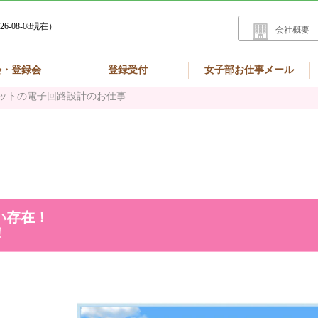
26-08-08現在）
会社概要
会・登録会
登録受付
女子部お仕事メール
ットの電子回路設計のお仕事
い存在！
！