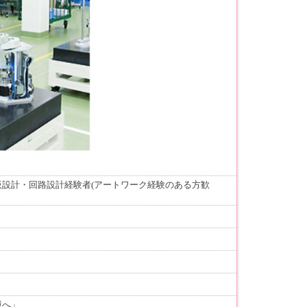
設計・回路設計経験者(アートワーク経験のある方歓
境へ」