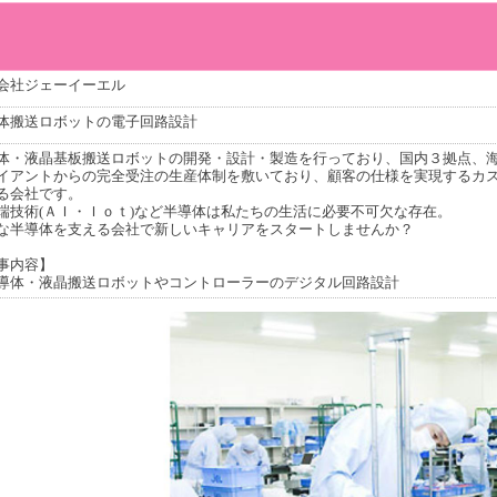
会社ジェーイーエル
体搬送ロボットの電子回路設計
体・液晶基板搬送ロボットの開発・設計・製造を行っており、国内３拠点、
イアントからの完全受注の生産体制を敷いており、顧客の仕様を実現するカス
る会社です。
端技術(ＡＩ・Ｉｏｔ)など半導体は私たちの生活に必要不可欠な存在。
な半導体を支える会社で新しいキャリアをスタートしませんか？
事内容】
導体・液晶搬送ロボットやコントローラーのデジタル回路設計