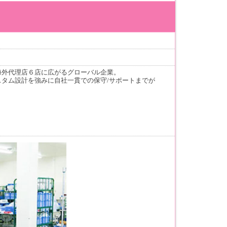
海外代理店６店に広がるグローバル企業。
タム設計を強みに自社一貫での保守/サポートまでが