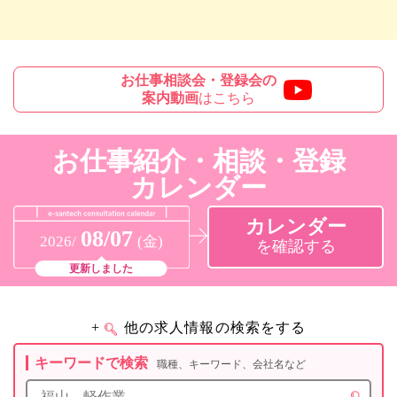
お仕事相談会・登録会の
案内動画
はこちら
お仕事紹介・相談・登録
カレンダー
カレンダー
08/07
2026/
(金)
を確認する
更新しました
+
他の求人情報の検索をする
キーワードで検索
職種、キーワード、会社名など