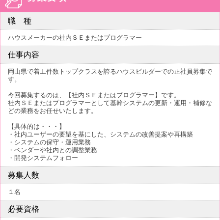
職 種
ハウスメーカーの社内ＳＥまたはプログラマー
仕事内容
岡山県で着工件数トップクラスを誇るハウスビルダーでの正社員募集で
す。
今回募集するのは、【社内ＳＥまたはプログラマー】です。
社内ＳＥまたはプログラマーとして基幹システムの更新・運用・補修な
どの業務をお任せいたします。
【具体的は・・・】
・社内ユーザーの要望を基にした、システムの改善提案や再構築
・システムの保守・運用業務
・ベンダーや社内との調整業務
・開発システムフォロー
募集人数
１名
必要資格