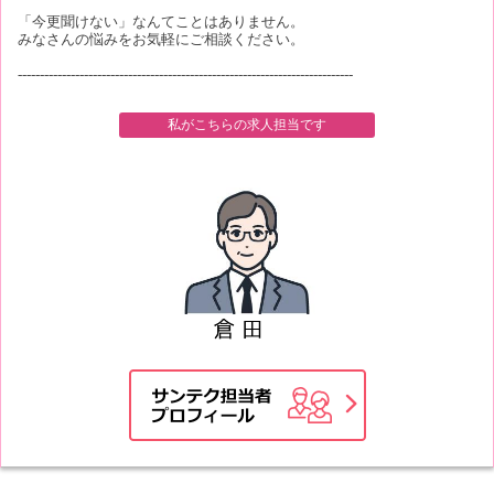
「今更聞けない」なんてことはありません。
みなさんの悩みをお気軽にご相談ください。
----------------------------------------------------------------------------
私がこちらの求人担当です