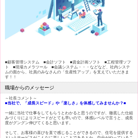
■顧客管理システム ■会計ソフト ■資金計画ソフト ■工程管理ソフ
ト ■現場カメラツール ■会議システム・・・などなど、社内システ
ムの面から、社員のみなさんの「生産性アップ」を支えていただきま
す！！
職場からのメッセージ
～社長コメント～
■当社で、「成長スピード」や「楽しさ」を体感してみませんか？■
一緒に当社で仕事をしてもらうとわかると思うのですが、徹底した仕組
みづくりによりスピードがとても早いので、体感レベルで言うと、成長
度がグングン伸びてくると思います。
そして、お客様の喜びを直で感じることができるので、住宅を提供する
というサービスがこんなに楽しいことであるとか、自分がやっているこ