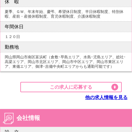
休 暇
夏季、ＧＷ、年末年始、慶弔、希望休日制度、半日休暇制度、特別休
暇、産前・産後休暇制度、育児休暇制度、介護休暇制度
年間休日
１２０日
勤務地
岡山県岡山市南区富浜町（倉敷･早島エリア、水島･児島エリア、総社･
高梁エリア、岡山市北区エリア、岡山市中区エリア、岡山市東区エリ
ア、東備エリア、御津･吉備中央町エリアからも通勤可能です）
この求人に応募する
他の求人情報を見る
会社情報