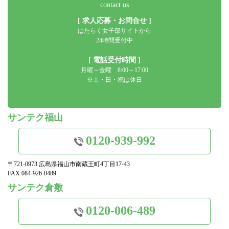
contact us
[ 求人応募・お問合せ ]
はたらく女子部サイトから
24時間受付中
[ 電話受付時間 ]
月曜～金曜 8:00～17:00
※土・日・祝は休日
サンテク福山
0120-939-992
〒721-0973 広島県福山市南蔵王町4丁目17-43
FAX.084-926-0489
サンテク倉敷
0120-006-489