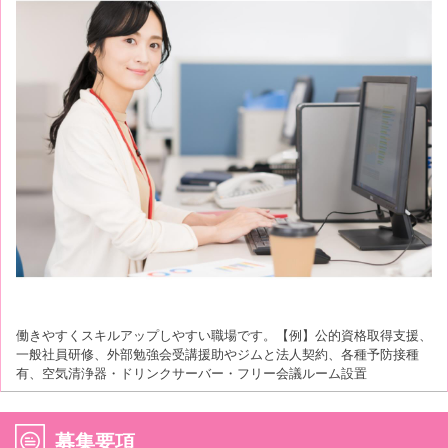
働きやすくスキルアップしやすい職場です。【例】公的資格取得支援、
一般社員研修、外部勉強会受講援助やジムと法人契約、各種予防接種
有、空気清浄器・ドリンクサーバー・フリー会議ルーム設置
募集要項