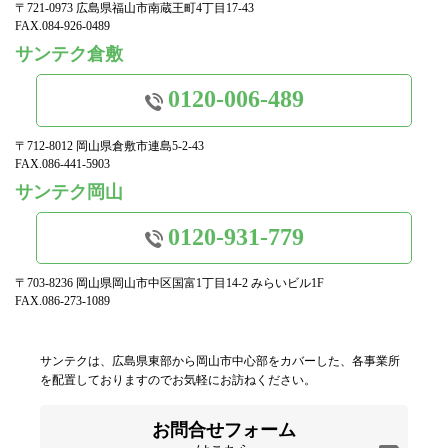
〒721-0973 広島県福山市南蔵王町4丁目17-43
FAX.084-926-0489
サンテク倉敷
0120-006-489
〒712-8012 岡山県倉敷市連島5-2-43
FAX.086-441-5903
サンテク岡山
0120-931-779
〒703-8236 岡山県岡山市中区国富1丁目14-2 みらいビル1F
FAX.086-273-1089
サンテクは、広島県東部から岡山市中心部をカバーした、各事業所
を配置しておりますのでお気軽にお訪ねください。
お問合せフォーム