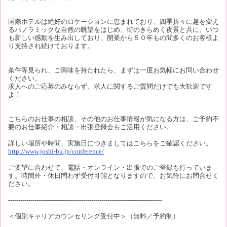
国際ホテルは絶好のロケーションに恵まれており、四季折々に趣を変え
るパノラミックな自然の眺望をはじめ、街のきらめく夜景と共に、いつ
も新しい感動を生み出しており、開業から５０年もの間多くのお客様よ
り支持され続けております。
条件等見られ、ご興味を持たれたら、まずは一度お気軽にお問い合わせ
ください。
求人へのご応募のみならず、求人に関するご質問だけでも大歓迎です
よ！
こちらのお仕事の相談、その他のお仕事情報が気になる方は、ご予約不
要のお仕事紹介・相談・出張登録会もご活用ください。
詳しい場所や時間、実施日につきましてはこちらをご確認ください。
http://www.joshi-bu.jp/conference/
ご要望に合わせて、電話・オンライン・出張でのご登録も行っていま
す。時間外・休日問わず受付可能となりますので、お気軽にお問合せく
ださい。
----------------------------------------------------------------------------
＜個別キャリアカウンセリング受付中＞（無料／予約制）