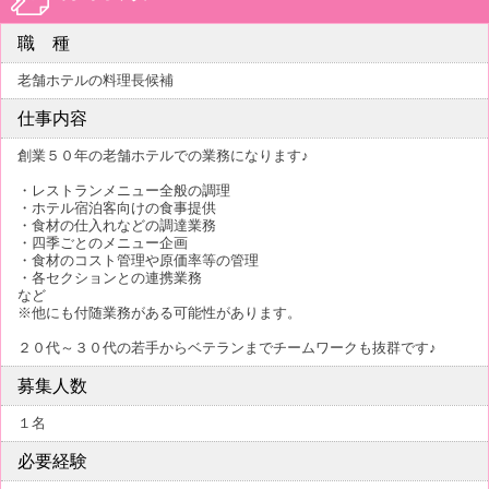
職 種
老舗ホテルの料理長候補
仕事内容
創業５０年の老舗ホテルでの業務になります♪
・レストランメニュー全般の調理
・ホテル宿泊客向けの食事提供
・食材の仕入れなどの調達業務
・四季ごとのメニュー企画
・食材のコスト管理や原価率等の管理
・各セクションとの連携業務
など
※他にも付随業務がある可能性があります。
２０代～３０代の若手からベテランまでチームワークも抜群です♪
募集人数
１名
必要経験