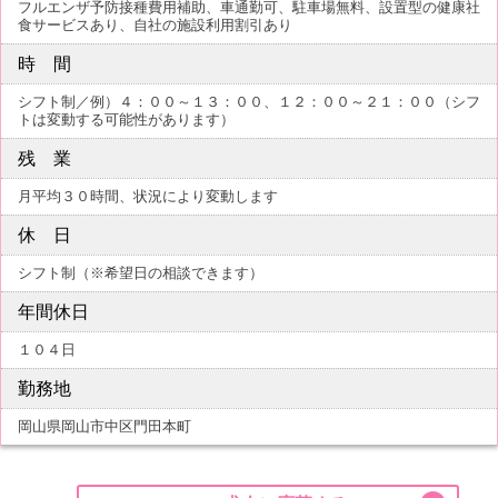
フルエンザ予防接種費用補助、車通勤可、駐車場無料、設置型の健康社
食サービスあり、自社の施設利用割引あり
時 間
シフト制／例）４：００～１３：００、１２：００～２１：００（シフ
トは変動する可能性があります）
残 業
月平均３０時間、状況により変動します
休 日
シフト制（※希望日の相談できます）
年間休日
１０４日
勤務地
岡山県岡山市中区門田本町