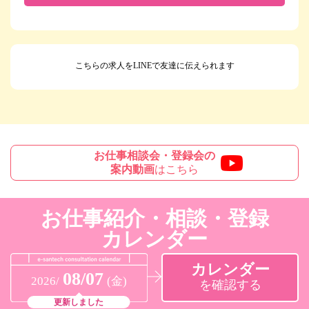
こちらの求人をLINEで友達に伝えられます
お仕事相談会・登録会の
案内動画
はこちら
お仕事紹介・相談・登録
カレンダー
カレンダー
08/07
2026/
(金)
を確認する
更新しました