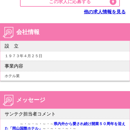
この求人に応募する
他の求人情報を見る
会社情報
設 立
１９７３年４月２５日
事業内容
ホテル業
メッセージ
サンテク担当者コメント
～・～・～・～・～
県内外から愛され続け開業５０周年を迎え
た「岡山国際ホテル」
～・～・～・～・～