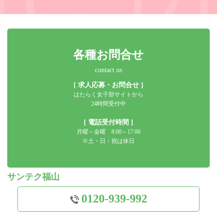
各種お問合せ
contact us
[ 求人応募・お問合せ ]
はたらく女子部サイトから
24時間受付中
[ 電話受付時間 ]
月曜～金曜 8:00～17:00
※土・日・祝は休日
サンテク福山
0120-939-992