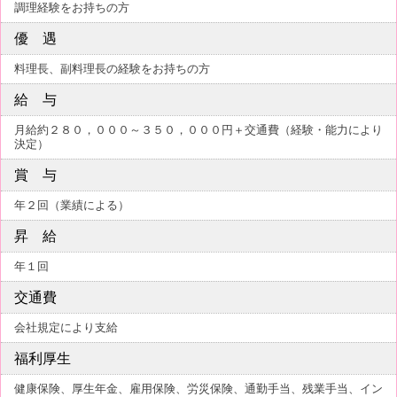
調理経験をお持ちの方
優 遇
料理長、副料理長の経験をお持ちの方
給 与
月給約２８０，０００～３５０，０００円＋交通費（経験・能力により
決定）
賞 与
年２回（業績による）
昇 給
年１回
交通費
会社規定により支給
福利厚生
健康保険、厚生年金、雇用保険、労災保険、通勤手当、残業手当、イン