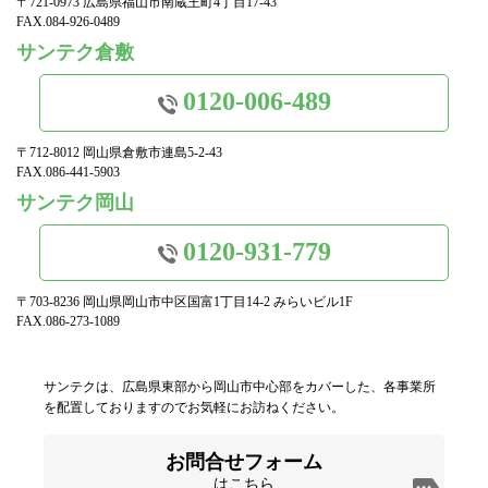
〒721-0973 広島県福山市南蔵王町4丁目17-43
FAX.084-926-0489
サンテク倉敷
0120-006-489
〒712-8012 岡山県倉敷市連島5-2-43
FAX.086-441-5903
サンテク岡山
0120-931-779
〒703-8236 岡山県岡山市中区国富1丁目14-2 みらいビル1F
FAX.086-273-1089
サンテクは、広島県東部から岡山市中心部をカバーした、各事業所
を配置しておりますのでお気軽にお訪ねください。
お問合せフォーム
はこちら