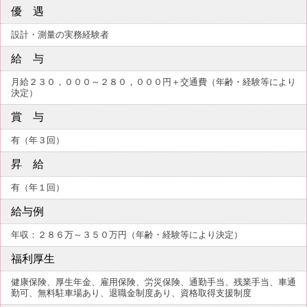
優 遇
設計・測量の実務経験者
給 与
月給２３０，０００～２８０，０００円＋交通費（年齢・経験等により
決定）
賞 与
有（年３回）
昇 給
有（年１回）
給与例
年収：２８６万～３５０万円（年齢・経験等により決定）
福利厚生
健康保険、厚生年金、雇用保険、労災保険、通勤手当、残業手当、車通
勤可、無料駐車場あり、退職金制度あり、資格取得支援制度