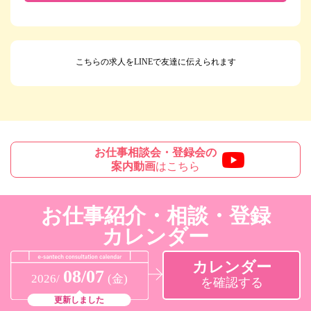
こちらの求人をLINEで友達に伝えられます
お仕事相談会・登録会の
案内動画
はこちら
お仕事紹介・相談・登録
カレンダー
カレンダー
08/07
2026/
(金)
を確認する
更新しました