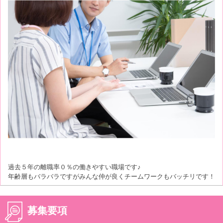
過去５年の離職率０％の働きやすい職場です♪
年齢層もバラバラですがみんな仲が良くチームワークもバッチリです！
募集要項