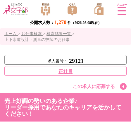
Tog
gle
1,270
公開求人数：
navi
件（2026-08-08現在）
gati
ホーム
>
お仕事検索
>
検索結果一覧
>
on
上下水道設計・測量の技師のお仕事
29121
求人番号：
正社員
この求人に応募する
売上好調の勢いのある企業♪
リーダー採用であなたのキャリアを活かして
ください！