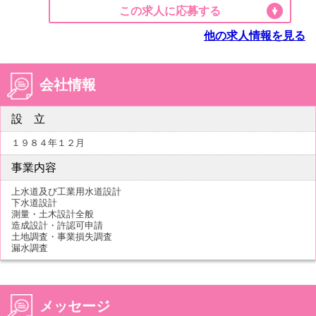
この求人に応募する
他の求人情報を見る
会社情報
設 立
１９８４年１２月
事業内容
上水道及び工業用水道設計
下水道設計
測量・土木設計全般
造成設計・許認可申請
土地調査・事業損失調査
漏水調査
メッセージ