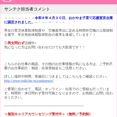
サンテク担当者コメント
～・～・～・～・～
令和６年４月３０日、おかやま子育て応援宣言企業
に認定されました。
～・～・～・～・～
男女の育児休業取得制度や、労働基準法に定める時間外労働の上限規制
を遵守、年次有給休暇取得割合の基準を達成しています！！
◎
男女問わず
活躍中♪
気になった方はお問い合わせだけでも大歓迎です！！
こちらのお仕事の相談、その他のお仕事情報が気になる方は、ご予約不
要のお仕事紹介・相談・出張登録会もご活用ください。
詳しい場所や時間、実施日につきましてはこちらをご確認ください。
http://www.joshi-bu.jp/conference/
ご要望に合わせて、電話・オンライン・出張でのご登録も行っていま
す。時間外・休日問わず受付可能となりますので、お気軽にお問い合わ
せください。
----------------------------------------------------------------------------
＜個別キャリアカウンセリング受付中＞（無料／予約制）