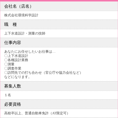
会社名（店名）
株式会社環境科学設計
職 種
上下水道設計・測量の技師
仕事内容
あなたにお任せしたいお仕事は…
〇上下水道設計
〇各種設計業務
〇測量
〇調査作業
〇訪問先での打ち合わせ（官公庁や協力会社など）
などになります。
募集人数
１名
必要資格
高校卒以上、普通自動車免許（AT限定可）