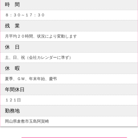
時 間
８：３０～１７：３０
残 業
月平均２０時間、状況により変動します
休 日
土、日、祝（会社カレンダーに準ず）
休 暇
夏季、ＧＷ、年末年始、慶弔
年間休日
１２１日
勤務地
岡山県倉敷市玉島阿賀崎