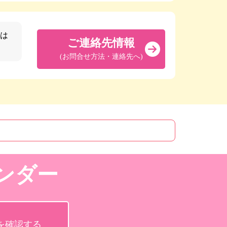
は
ご連絡先情報
(お問合せ方法・連絡先へ)
ンダー
を確認する