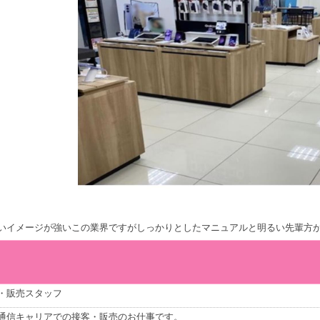
いイメージが強いこの業界ですがしっかりとしたマニュアルと明るい先輩方が
・販売スタッフ
通信キャリアでの接客・販売のお仕事です。