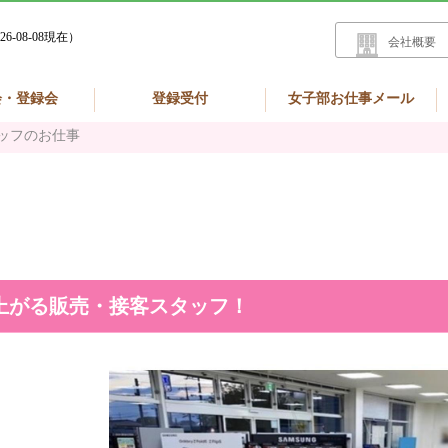
26-08-08現在）
会社概要
会・登録会
登録受付
女子部お仕事メール
ッフのお仕事
上がる販売・接客スタッフ！