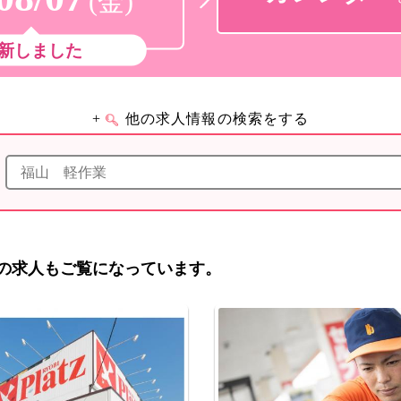
(金)
新しました
+
他の求人情報の検索をする
の求人もご覧になっています。