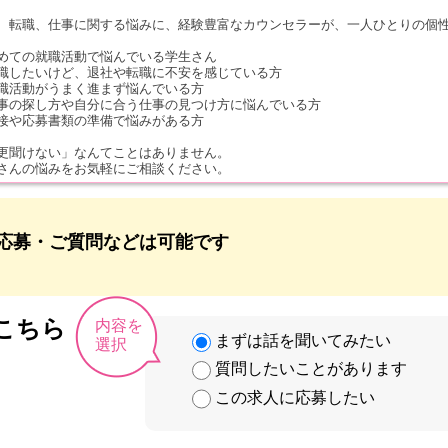
、転職、仕事に関する悩みに、経験豊富なカウンセラーが、一人ひとりの個
めての就職活動で悩んでいる学生さん
職したいけど、退社や転職に不安を感じている方
職活動がうまく進まず悩んでいる方
事の探し方や自分に合う仕事の見つけ方に悩んでいる方
接や応募書類の準備で悩みがある方
更聞けない」なんてことはありません。
さんの悩みをお気軽にご相談ください。
応募・ご質問などは可能です
こちら
内容を
まずは話を聞いてみたい
選択
質問したいことがあります
この求人に応募したい