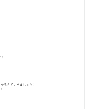
す！
材を覚えていきましょう！
♪