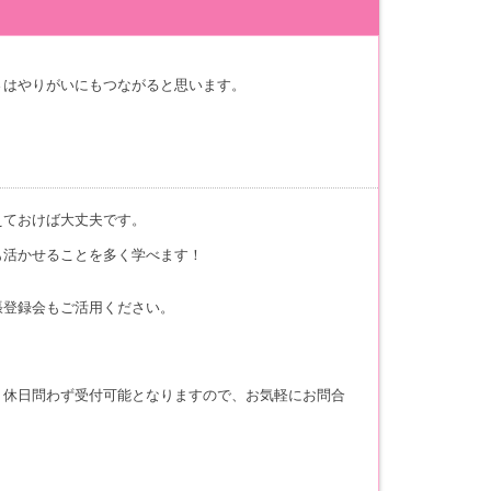
さはやりがいにもつながると思います。
えておけば大丈夫です。
も活かせることを多く学べます！
張登録会もご活用ください。
・休日問わず受付可能となりますので、お気軽にお問合