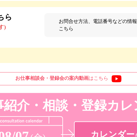
ちら
お問合せ方法、電話番号などの情報
す)
こちら
お仕事相談会・登録会の
案内動画
はこちら
事紹介・相談・登録
カレ
08/07
カレンダー