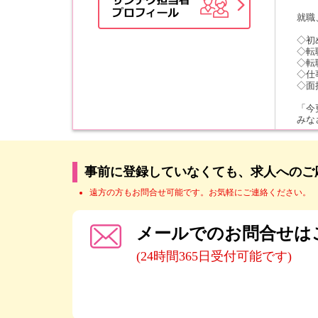
就職
◇初
◇転
◇転
◇仕
◇面
「今
みな
事前に登録していなくても、求人へのご
遠方の方もお問合せ可能です。お気軽にご連絡ください。
メールでのお問合せは
(24時間365日受付可能です)