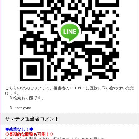
こちらの求人については、担当者のＬＩＮＥに直接お問い合わせいただ
けます。
ＩＤ検索も可能です。
ＩＤ：sanyono
サンテク担当者コメント
◆残業なし！◆
◇長期的な勤務も可能！◇