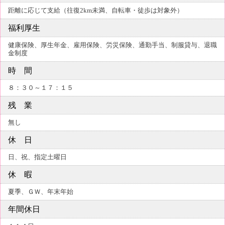
距離に応じて支給（往復2km未満、自転車・徒歩は対象外）
福利厚生
健康保険、厚生年金、雇用保険、労災保険、通勤手当、制服貸与、退職
金制度
時 間
８：３０～１７：１５
残 業
無し
休 日
日、祝、指定土曜日
休 暇
夏季、ＧＷ、年末年始
年間休日