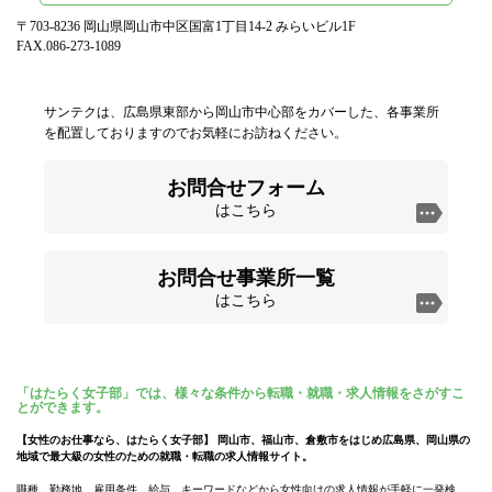
〒703-8236 岡山県岡山市中区国富1丁目14-2 みらいビル1F
FAX.086-273-1089
サンテクは、広島県東部から岡山市中心部をカバーした、各事業所
を配置しておりますのでお気軽にお訪ねください。
お問合せフォーム
はこちら
お問合せ事業所一覧
はこちら
「はたらく女子部」では、様々な条件から転職・就職・求人情報をさがすこ
とができます。
【女性のお仕事なら、はたらく女子部】 岡山市、福山市、倉敷市をはじめ広島県、岡山県の
地域で最大級の女性のための就職・転職の求人情報サイト。
職種、勤務地、雇用条件、給与、キーワードなどから女性向けの求人情報が手軽に一発検