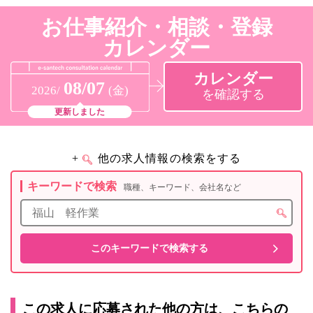
お仕事紹介・相談・登録
カレンダー
カレンダー
08/07
2026/
(金)
を確認する
更新しました
+
他の求人情報の検索をする
キーワードで検索
職種、キーワード、会社名など
この求人に応募された他の方は、こちらの