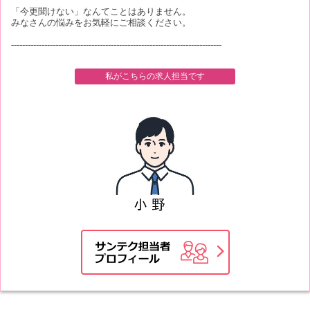
「今更聞けない」なんてことはありません。
みなさんの悩みをお気軽にご相談ください。
----------------------------------------------------------------------------
私がこちらの求人担当です