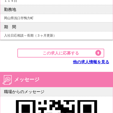
１１４日
勤務地
岡山県浅口市鴨方町
期 間
入社日応相談～長期（３ヶ月更新）
この求人に応募する
他の求人情報を見る
メッセージ
職場からのメッセージ