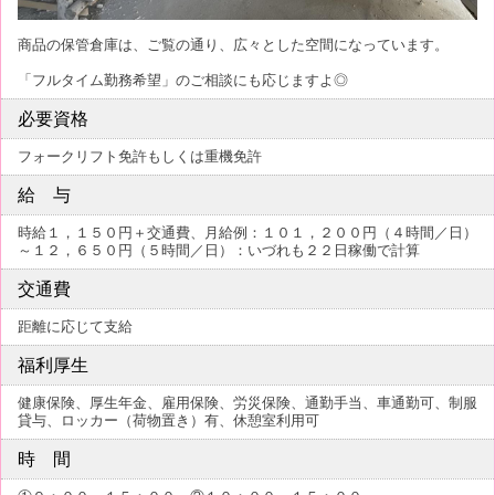
商品の保管倉庫は、ご覧の通り、広々とした空間になっています。
「フルタイム勤務希望」のご相談にも応じますよ◎
必要資格
フォークリフト免許もしくは重機免許
給 与
時給１，１５０円＋交通費、月給例：１０１，２００円（４時間／日）
～１２，６５０円（５時間／日）：いづれも２２日稼働で計算
交通費
距離に応じて支給
福利厚生
健康保険、厚生年金、雇用保険、労災保険、通勤手当、車通勤可、制服
貸与、ロッカー（荷物置き）有、休憩室利用可
時 間