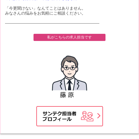
「今更聞けない」なんてことはありません。
みなさんの悩みをお気軽にご相談ください。
----------------------------------------------------------------------------
私がこちらの求人担当です