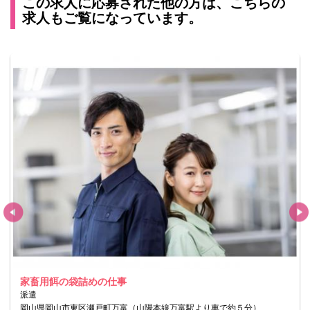
この求人に応募された他の方は、こちらの
求人もご覧になっています。
家畜用餌の袋詰めの仕事
派遣
岡山県岡山市東区瀬戸町万富（山陽本線万富駅より車で約５分）