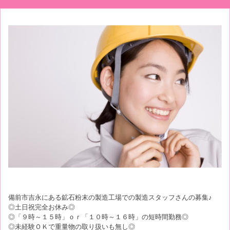
備前市吉永にある鉱石粉末の製造工場での製造スタッフさんの募集♪
◎土日祝完全お休み◎
◎「９時～１５時」ｏｒ「１０時～１６時」の短時間勤務◎
◎未経験ＯＫで重量物の取り扱いも無し◎