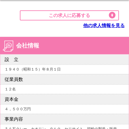
この求人に応募する
他の求人情報を見る
会社情報
設 立
１９４０（昭和１５）年８月１日
従業員数
１２名
資本金
４，５００万円
事業内容
ろう石クレー、カオリン、タルク、セリサイト、胡粉の製造・販売