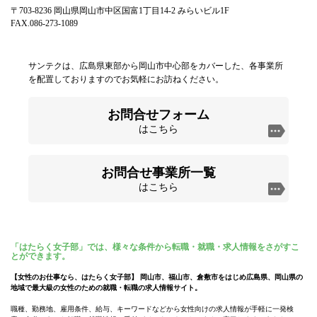
〒703-8236 岡山県岡山市中区国富1丁目14-2 みらいビル1F
FAX.086-273-1089
サンテクは、広島県東部から岡山市中心部をカバーした、各事業所
を配置しておりますのでお気軽にお訪ねください。
お問合せフォーム
はこちら
お問合せ事業所一覧
はこちら
「はたらく女子部」では、様々な条件から転職・就職・求人情報をさがすこ
とができます。
【女性のお仕事なら、はたらく女子部】 岡山市、福山市、倉敷市をはじめ広島県、岡山県の
地域で最大級の女性のための就職・転職の求人情報サイト。
職種、勤務地、雇用条件、給与、キーワードなどから女性向けの求人情報が手軽に一発検