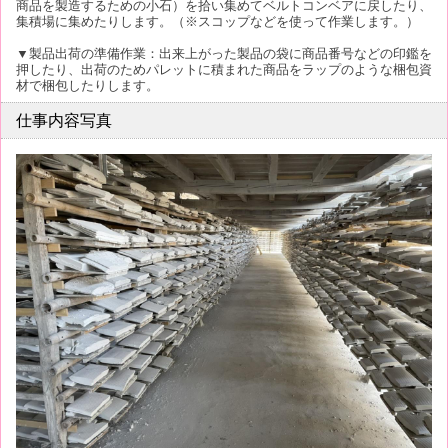
商品を製造するための小石）を拾い集めてベルトコンベアに戻したり、
集積場に集めたりします。（※スコップなどを使って作業します。）
▼製品出荷の準備作業：出来上がった製品の袋に商品番号などの印鑑を
押したり、出荷のためパレットに積まれた商品をラップのような梱包資
材で梱包したりします。
仕事内容写真