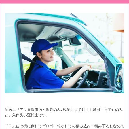
配送エリアは倉敷市内と近郊のみ♪残業ナシで月１土曜日半日出勤のみ
と、条件良い運転士です。
ドラム缶は横に倒してゴロゴロ転がしての積み込み・積み下ろしなので