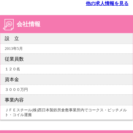
他の求人情報を見る
会社情報
設 立
2013年5月
従業員数
１２０名
資本金
３０００万円
事業内容
ＪＦＥスチール(株)西日本製鉄所倉敷事業所内でコークス・ピッチメル
ト・コイル運搬