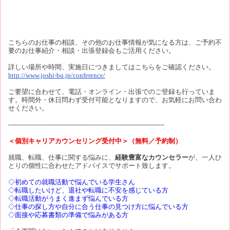
こちらのお仕事の相談、その他のお仕事情報が気になる方は、ご予約不
要のお仕事紹介・相談・出張登録会もご活用ください。
詳しい場所や時間、実施日につきましてはこちらをご確認ください。
http://www.joshi-bu.jp/conference/
ご要望に合わせて、電話・オンライン・出張でのご登録も行っていま
す。時間外・休日問わず受付可能となりますので、お気軽にお問い合わ
せください。
----------------------------------------------------------------------------
＜個別キャリアカウンセリング受付中＞（無料／予約制）
就職、転職、仕事に関する悩みに、
経験豊富なカウンセラー
が、一人ひ
とりの個性に合わせたアドバイスでサポート致します。
◇初めての就職活動で悩んでいる学生さん
◇転職したいけど、退社や転職に不安を感じている方
◇転職活動がうまく進まず悩んでいる方
◇仕事の探し方や自分に合う仕事の見つけ方に悩んでいる方
◇面接や応募書類の準備で悩みがある方