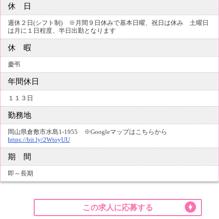
休 日
週休２日(シフト制) ※月間９日休みで基本日曜、祝日は休み 土曜日
は月に１日程度、半日出勤となります
休 暇
慶弔
年間休日
１１３日
勤務地
岡山県倉敷市水島1-1955 ※Googleマップはこちらから
https://bit.ly/2WtoyUU
期 間
即～長期
この求人に応募する