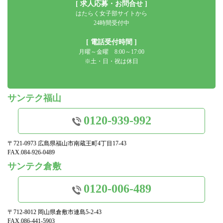
[ 求人応募・お問合せ ]
はたらく女子部サイトから
24時間受付中
[ 電話受付時間 ]
月曜～金曜 8:00～17:00
※土・日・祝は休日
サンテク福山
0120-939-992
〒721-0973 広島県福山市南蔵王町4丁目17-43
FAX.084-926-0489
サンテク倉敷
0120-006-489
〒712-8012 岡山県倉敷市連島5-2-43
FAX.086-441-5903