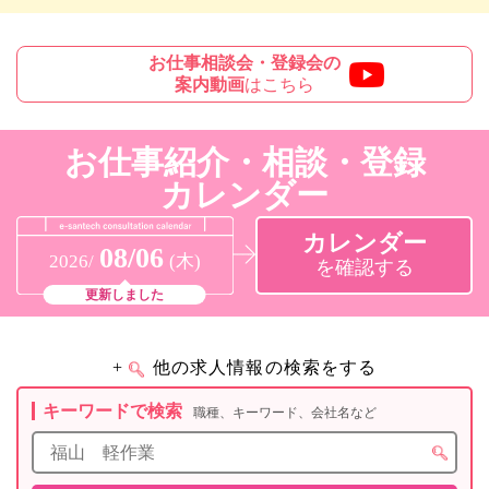
お仕事相談会・登録会の
案内動画
はこちら
お仕事紹介・相談・登録
カレンダー
カレンダー
08/06
2026/
(木)
を確認する
更新しました
+
他の求人情報の検索をする
キーワードで検索
職種、キーワード、会社名など