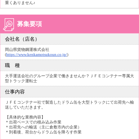
重くありません♪
募集要項
会社名（店名）
岡山県貨物鋼運株式会社
(
https://www.kenkamotsukoun.co.jp/
)
職 種
大手運送会社のグループ企業で働きませんか？ＪＦＥコンテナー専属大
型トラック運転士
仕事内容
ＪＦＥコンテナー社で製造したドラム缶を大型トラックにて出荷先へ輸
送していただきます。
【具体的な業務内容】
＊出荷ベースでの積み込み作業
＊出荷先への輸送（主に倉敷市内の企業）
＊到着後、荷台からドラム缶を降ろす作業