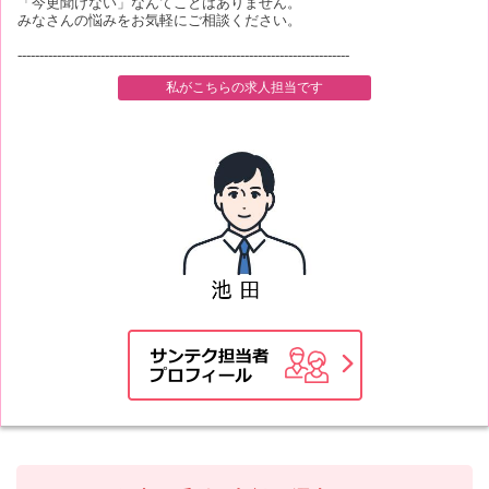
「今更聞けない」なんてことはありません。
みなさんの悩みをお気軽にご相談ください。
----------------------------------------------------------------------------
私がこちらの求人担当です