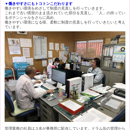
▼働きやすさにもトコトンこだわります
働きやすい環境をめざして制度の見直しを行っていきます。
これまで古い慣習のまま流されていた部分を見直し、「人」の持ってい
るポテンシャルをさらに高め、
働きやすい環境になる様、柔軟に制度の見直しを行っていきたいと考え
ています。
管理業務の社員は３名が事務所に駐在しています。ドラム缶の管理から