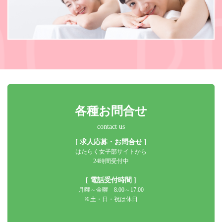
各種お問合せ
contact us
[ 求人応募・お問合せ ]
はたらく女子部サイトから
24時間受付中
[ 電話受付時間 ]
月曜～金曜 8:00～17:00
※土・日・祝は休日