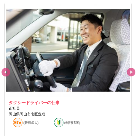
タクシードライバーの仕事
正社員
岡山県岡山市南区豊成