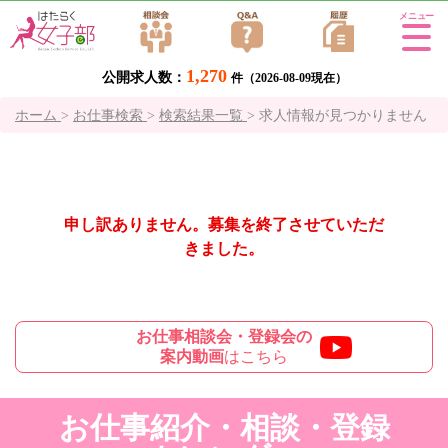
Tog
gle
1,270
公開求人数：
navi
件（2026-08-09現在）
gati
ホーム
>
お仕事検索
>
検索結果一覧
>
求人情報が見つかりません
on
申し訳ありません。募集を終了させていただ
きました。
お仕事相談会・登録会の
案内動画
はこちら
お仕事紹介・相談・登録