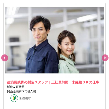
建築用鉄骨の製造スタッフ｜正社員前提｜未経験ＯＫの仕事
派遣→正社員
岡山県瀬戸内市邑久町