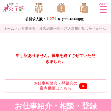
Tog
gle
1,271
公開求人数：
navi
件（2026-08-07現在）
gati
ホーム
>
お仕事検索
>
検索結果一覧
>
求人情報が見つかりません
on
申し訳ありません。募集を終了させていただ
きました。
お仕事相談会・登録会の
案内動画
はこちら
お仕事紹介・相談・登録