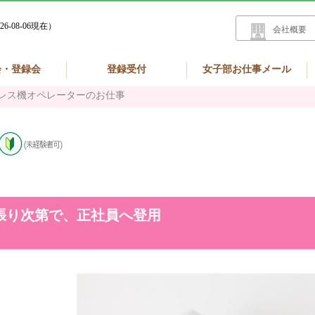
26-08-06現在）
会社概要
会・登録会
登録受付
女子部お仕事メール
レス機オペレーターのお仕事
張り次第で、正社員へ登用