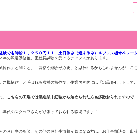
経験でも時給１，２５０円！！ 土日休み（週末休み）＆プレス機オペレー
２年の派遣勤務後、正社員試験を受けるチャンスがあります。
械操作」と聞くと、「資格や経験が必要」と思われるかもしれませんが、
こ
レス機操作」と呼ばれる機械の操作で、作業内容的には「部品をセットして
に、こちらの工場では製造業未経験から始められた方も多数おられますので
い年代のスタッフさんが頑張っておられる職場ですよ！
らのお仕事の相談、その他のお仕事情報が気になる方は、お仕事相談会・出