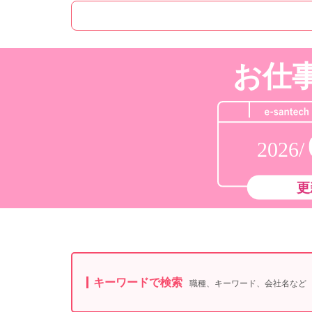
お仕
2026/
更
キーワードで検索
職種、キーワード、会社名など