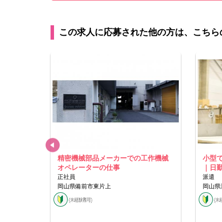
この求人に応募された他の方は、こちら
査スタッ
精密機械部品メーカーでの工作機械
小型
オペレーターの仕事
｜日
正社員
派遣
岡山県備前市東片上
岡山県