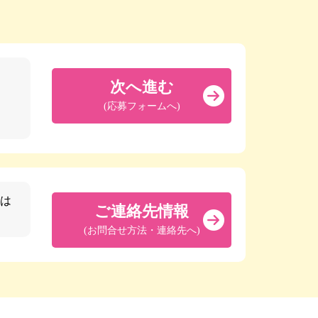
次へ進む
(応募フォームへ)
は
ご連絡先情報
(お問合せ方法・連絡先へ)