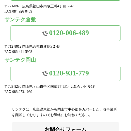
〒721-0973 広島県福山市南蔵王町4丁目17-43
FAX.084-926-0489
サンテク倉敷
0120-006-489
〒712-8012 岡山県倉敷市連島5-2-43
FAX.086-441-5903
サンテク岡山
0120-931-779
〒703-8236 岡山県岡山市中区国富1丁目14-2 みらいビル1F
FAX.086-273-1089
サンテクは、広島県東部から岡山市中心部をカバーした、各事業所
を配置しておりますのでお気軽にお訪ねください。
お問合せフォーム