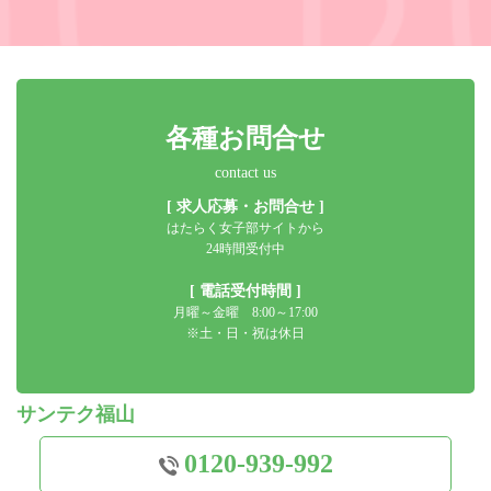
各種お問合せ
contact us
[ 求人応募・お問合せ ]
はたらく女子部サイトから
24時間受付中
[ 電話受付時間 ]
月曜～金曜 8:00～17:00
※土・日・祝は休日
サンテク福山
0120-939-992