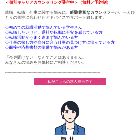
＜個別キャリアカウンセリング受付中＞（無料／予約制）
就職、転職、仕事に関する悩みに、
経験豊富なカウンセラー
が、一人ひ
とりの個性に合わせたアドバイスでサポート致します。
◇初めての就職活動で悩んでいる学生さん
◇転職したいけど、退社や転職に不安を感じている方
◇転職活動がうまく進まず悩んでいる方
◇仕事の探し方や自分に合う仕事の見つけ方に悩んでいる方
◇面接や応募書類の準備で悩みがある方
「今更聞けない」なんてことはありません。
みなさんの悩みをお気軽にご相談ください。
----------------------------------------------------------------------------
私がこちらの求人担当です