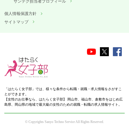
サンテク担当者プロフィール
個人情報保護方針
サイトマップ
「はたらく女子部」では、様々な条件から転職・就職・求人情報をさがすこ
とができます。
【女性のお仕事なら、はたらく女子部】 岡山市、福山市、倉敷市をはじめ広
島県、岡山県の地域で最大級の女性のための就職・転職の求人情報サイト。
© Copyrights Sanyo Techno Service All Rights Reserved.