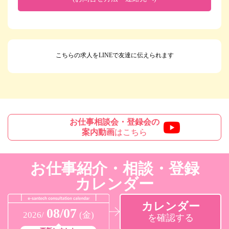
こちらの求人をLINEで友達に伝えられます
お仕事相談会・登録会の
案内動画
はこちら
お仕事紹介・相談・登録
カレンダー
カレンダー
08/07
2026/
(金)
を確認する