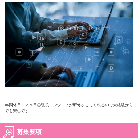
年間休日１２５日◎現役エンジニアが研修をしてくれるので未経験から
でも安心です♪
募集要項