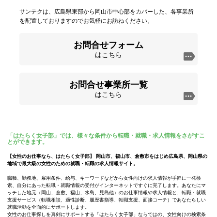
サンテクは、広島県東部から岡山市中心部をカバーした、各事業所
を配置しておりますのでお気軽にお訪ねください。
お問合せフォーム
はこちら
お問合せ事業所一覧
はこちら
「はたらく女子部」では、様々な条件から転職・就職・求人情報をさがすこ
とができます。
【女性のお仕事なら、はたらく女子部】 岡山市、福山市、倉敷市をはじめ広島県、岡山県の
地域で最大級の女性のための就職・転職の求人情報サイト。
職種、勤務地、雇用条件、給与、キーワードなどから女性向けの求人情報が手軽に一発検
索、自分にあった転職・就職情報の受付がインターネットですぐに完了します。あなたにマ
ッチした地元（岡山、倉敷、福山、水島、児島他）のお仕事情報や求人情報と、転職・就職
支援サービス（転職相談、適性診断、履歴書指導、転職支援、面接コーチ）であなたらしい
就職活動を全面的にサポートします。
女性のお仕事探しを真剣にサポートする「はたらく女子部」ならではの、女性向けの検索条