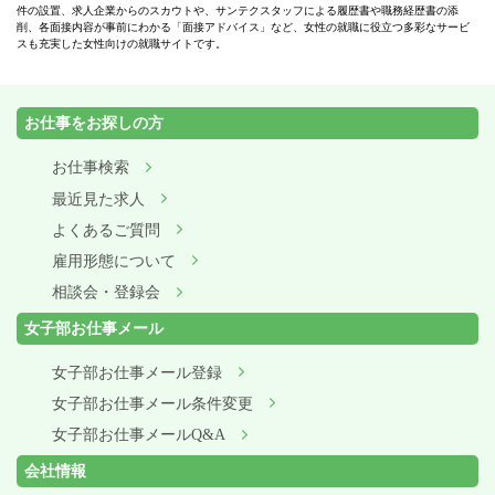
件の設置、求人企業からのスカウトや、サンテクスタッフによる履歴書や職務経歴書の添
削、各面接内容が事前にわかる「面接アドバイス」など、女性の就職に役立つ多彩なサービ
スも充実した女性向けの就職サイトです。
お仕事をお探しの方
お仕事検索
最近見た求人
よくあるご質問
雇用形態について
相談会・登録会
女子部お仕事メール
女子部お仕事メール登録
女子部お仕事メール条件変更
女子部お仕事メールQ&A
会社情報