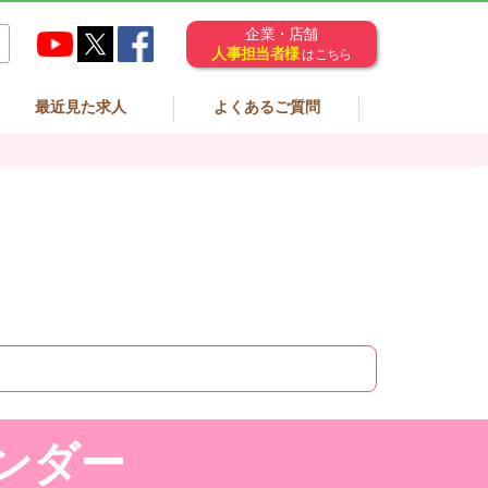
企業・店舗
人事担当者様
はこちら
最近見た求人
よくあるご質問
ンダー