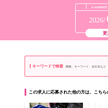
2026/
更
キーワードで検索
職種、キーワード、会社名など
この求人に応募された他の方は、こちら