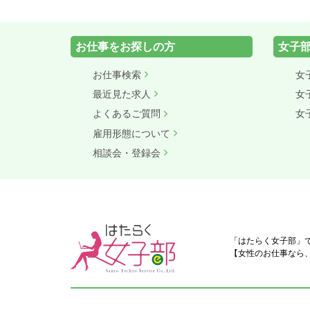
お仕事をお探しの方
女子
お仕事検索
女
最近見た求人
女
よくあるご質問
女
雇用形態について
相談会・登録会
「はたらく女子部」
【女性のお仕事なら