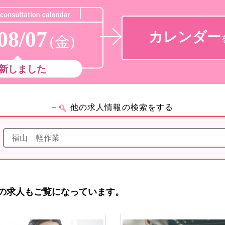
08/07
カレンダー
(金)
新しました
+
他の求人情報の検索をする
の求人もご覧になっています。