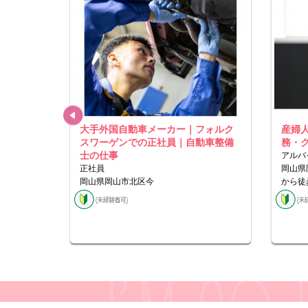
ッフの仕
大手外国自動車メーカー｜フォルク
産婦
スワーゲンでの正社員｜自動車整備
務・
士の仕事
アルバ
正社員
岡山県
岡山県岡山市北区今
から徒