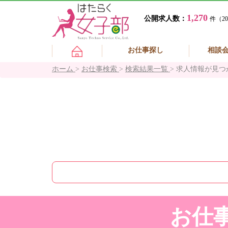
1,270
公開求人数：
件（20
お仕事探し
相談
ホーム
>
お仕事検索
>
検索結果一覧
>
求人情報が見つ
お仕