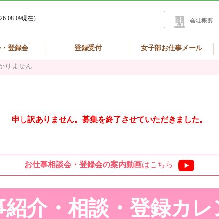
26-08-09現在）
会社概要
会・登録会
登録受付
女子部お仕事メール
かりません
申し訳ありません。募集を終了させていただきました。
お仕事相談会・登録会の
案内動画
はこちら
事紹介・相談・登録
カレ