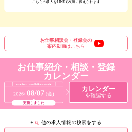
こちらの求人をLINEで友達に伝えられます
お仕事相談会・登録会の
案内動画
はこちら
お仕事紹介・相談・登録
カレンダー
カレンダー
08/07
2026/
(金)
を確認する
更新しました
+
他の求人情報の検索をする