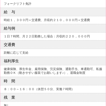
フォークリフト免許
給 与
時給１，３００円＋交通費、月収約２１０，０００円＋交通費
給与例
１日７時間、月２２日勤務した場合：月収約２２０，０００円
交通費
距離に応じて支給
福利厚生
健康保険、厚生年金、雇用保険、労災保険、通勤手当、車通勤可、私服
勤務ＯＫ（動きやすい服装でお願いします♪）、退職金制度
時 間
８：００～１６：００（休憩５０分、実働７時間）
残 業
無し