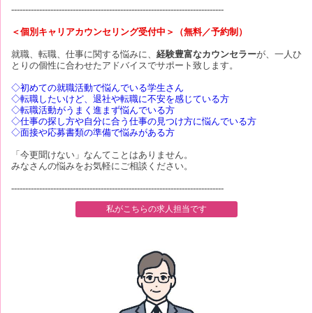
----------------------------------------------------------------------------
＜個別キャリアカウンセリング受付中＞（無料／予約制）
就職、転職、仕事に関する悩みに、
経験豊富なカウンセラー
が、一人ひ
とりの個性に合わせたアドバイスでサポート致します。
◇初めての就職活動で悩んでいる学生さん
◇転職したいけど、退社や転職に不安を感じている方
◇転職活動がうまく進まず悩んでいる方
◇仕事の探し方や自分に合う仕事の見つけ方に悩んでいる方
◇面接や応募書類の準備で悩みがある方
「今更聞けない」なんてことはありません。
みなさんの悩みをお気軽にご相談ください。
----------------------------------------------------------------------------
私がこちらの求人担当です