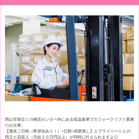
岡山空港近くの物流センター内にある低温倉庫でのフォークリフト業務
のお仕事。
【週休二日制（希望休あり！）×日勤×残業無し】とプライベートとの
両立と高収入（月給２０万円以上）が同時に叶えられますよ◎