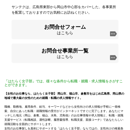
サンテクは、広島県東部から岡山市中心部をカバーした、各事業所
を配置しておりますのでお気軽にお訪ねください。
お問合せフォーム
はこちら
お問合せ事業所一覧
はこちら
「はたらく女子部」では、様々な条件から転職・就職・求人情報をさがすこ
とができます。
【女性のお仕事なら、はたらく女子部】 岡山市、福山市、倉敷市をはじめ広島県、岡山県の
地域で最大級の女性のための就職・転職の求人情報サイト。
職種、勤務地、雇用条件、給与、キーワードなどから女性向けの求人情報が手軽に一発検
索、自分にあった転職・就職情報の受付がインターネットですぐに完了します。あなたにマ
ッチした地元（岡山、倉敷、福山、水島、児島他）のお仕事情報や求人情報と、転職・就職
支援サービス（転職相談、適性診断、履歴書指導、転職支援、面接コーチ）であなたらしい
就職活動を全面的にサポートします。
女性のお仕事探しを真剣にサポートする「はたらく女子部」ならではの、女性向けの検索条