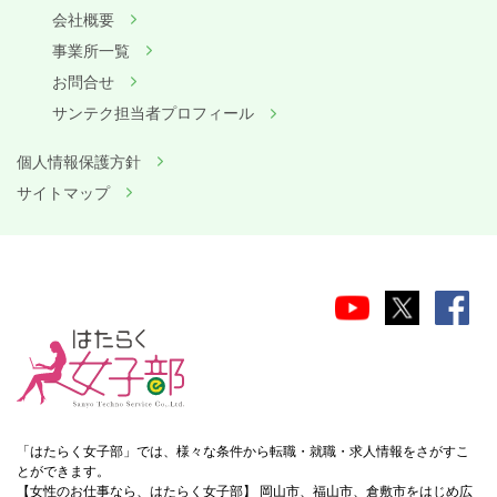
会社概要
事業所一覧
お問合せ
サンテク担当者プロフィール
個人情報保護方針
サイトマップ
「はたらく女子部」では、様々な条件から転職・就職・求人情報をさがすこ
とができます。
【女性のお仕事なら、はたらく女子部】 岡山市、福山市、倉敷市をはじめ広