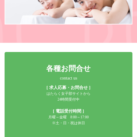
各種お問合せ
contact us
[ 求人応募・お問合せ ]
はたらく女子部サイトから
24時間受付中
[ 電話受付時間 ]
月曜～金曜 8:00～17:00
※土・日・祝は休日