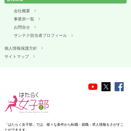
会社概要
事業所一覧
お問合せ
サンテク担当者プロフィール
個人情報保護方針
サイトマップ
「はたらく女子部」では、様々な条件から転職・就職・求人情報をさがすこ
とができます。