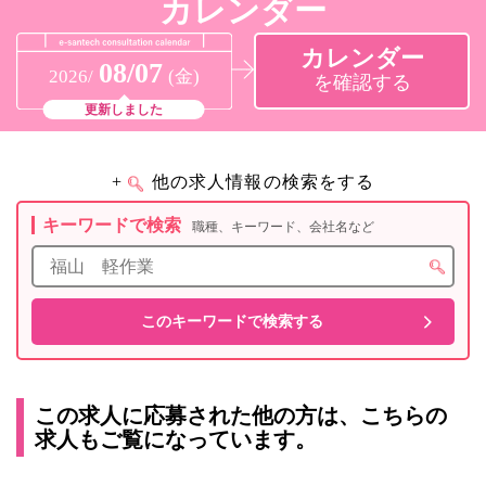
カレンダー
カレンダー
08/07
2026/
(金)
を確認する
更新しました
+
他の求人情報の検索をする
キーワードで検索
職種、キーワード、会社名など
この求人に応募された他の方は、こちらの
求人もご覧になっています。