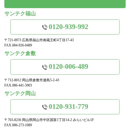
サンテク福山
0120-939-992
〒721-0973 広島県福山市南蔵王町4丁目17-43
FAX.084-926-0489
サンテク倉敷
0120-006-489
〒712-8012 岡山県倉敷市連島5-2-43
FAX.086-441-5903
サンテク岡山
0120-931-779
〒703-8236 岡山県岡山市中区国富1丁目14-2 みらいビル1F
FAX.086-273-1089