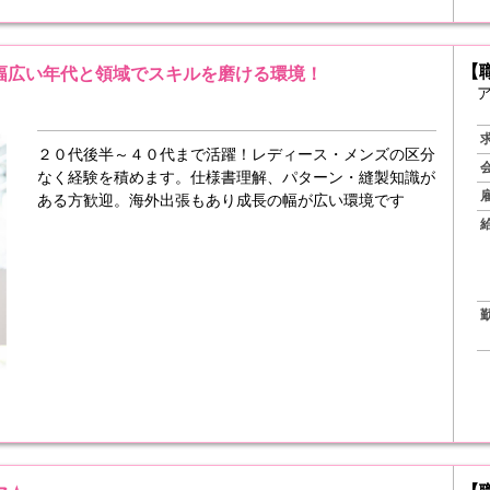
【
幅広い年代と領域でスキルを磨ける環境！
２０代後半～４０代まで活躍！レディース・メンズの区分
なく経験を積めます。仕様書理解、パターン・縫製知識が
ある方歓迎。海外出張もあり成長の幅が広い環境です