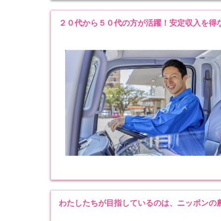
２０代から５０代の方が活躍！安定収入を得
わたしたちが目指しているのは、ニッポンの