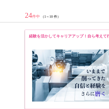
24
件中
（1～10 件）
経験を活かしてキャリアアップ！自ら考えて