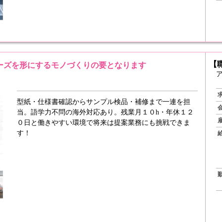
【
ーズを形にするモノづくりの要となります
型紙・仕様書確認からサンプル検品・補修まで一連を担
当。語学力不問の海外対応あり。残業月１０h・年休１２
０日と働きやすい環境で将来は提案業務にも挑戦できま
す！