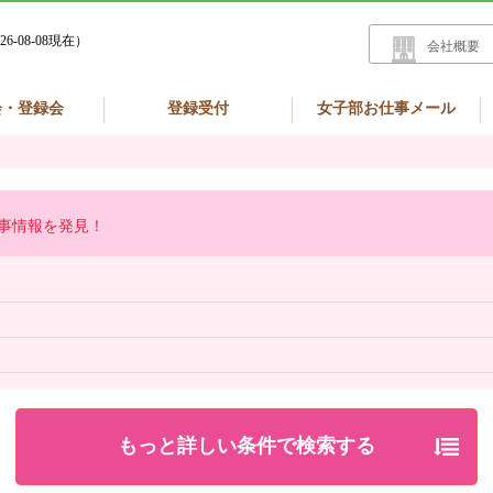
26-08-08現在）
会社概要
会・登録会
登録受付
女子部お仕事メール
事情報を発見！
もっと詳しい条件で検索する