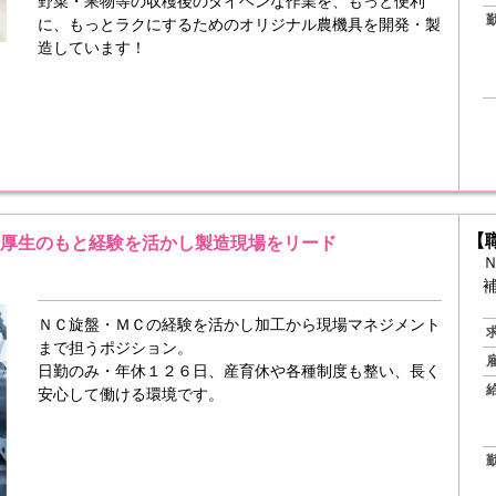
野菜・果物等の収穫後のタイヘンな作業を、もっと便利
に、もっとラクにするためのオリジナル農機具を開発・製
造しています！
【
利厚生のもと経験を活かし製造現場をリード
ＮＣ旋盤・ＭＣの経験を活かし加工から現場マネジメント
まで担うポジション。
日勤のみ・年休１２６日、産育休や各種制度も整い、長く
安心して働ける環境です。