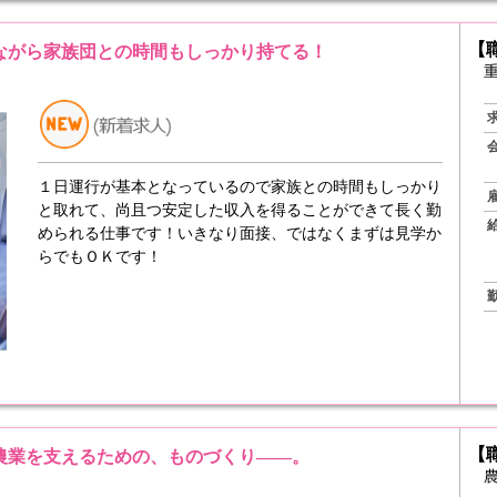
【
ながら家族団との時間もしっかり持てる！
１日運行が基本となっているので家族との時間もしっかり
と取れて、尚且つ安定した収入を得ることができて長く勤
められる仕事です！いきなり面接、ではなくまずは見学か
らでもＯＫです！
【
農業を支えるための、ものづくり――。