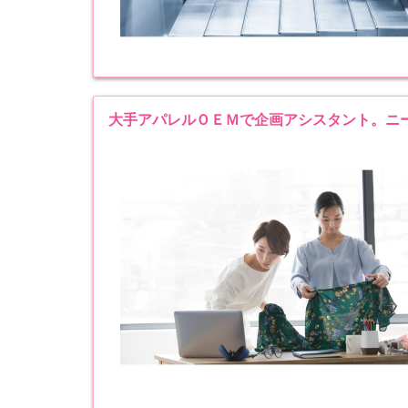
大手アパレルＯＥＭで企画アシスタント。ニ