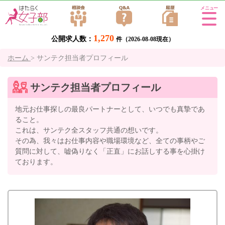
Tog
gle
1,270
公開求人数：
navi
件（2026-08-08現在）
gati
ホーム
>
サンテク担当者プロフィール
on
サンテク担当者プロフィール
地元お仕事探しの最良パートナーとして、いつでも真摯であ
ること。
これは、サンテク全スタッフ共通の想いです。
その為、我々はお仕事内容や職場環境など、全ての事柄やご
質問に対して、嘘偽りなく「正直」にお話しする事を心掛け
ております。