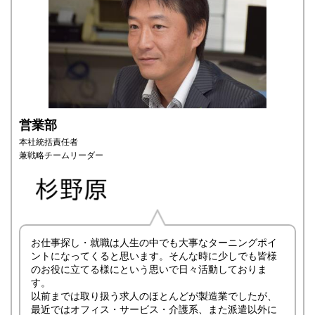
営業部
本社統括責任者
兼戦略チームリーダー
お仕事探し・就職は人生の中でも大事なターニングポイ
ントになってくると思います。そんな時に少しでも皆様
のお役に立てる様にという思いで日々活動しておりま
す。
以前までは取り扱う求人のほとんどが製造業でしたが、
最近ではオフィス・サービス・介護系、また派遣以外に