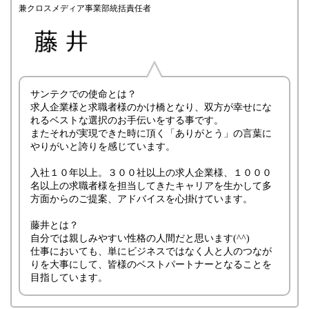
兼クロスメディア事業部統括責任者
サンテクでの使命とは？
求人企業様と求職者様のかけ橋となり、双方が幸せにな
れるベストな選択のお手伝いをする事です。
またそれが実現できた時に頂く「ありがとう」の言葉に
やりがいと誇りを感じています。
入社１０年以上。３００社以上の求人企業様、１０００
名以上の求職者様を担当してきたキャリアを生かして多
方面からのご提案、アドバイスを心掛けています。
藤井とは？
自分では親しみやすい性格の人間だと思います(^^)
仕事においても、単にビジネスではなく人と人のつなが
りを大事にして、皆様のベストパートナーとなることを
目指しています。