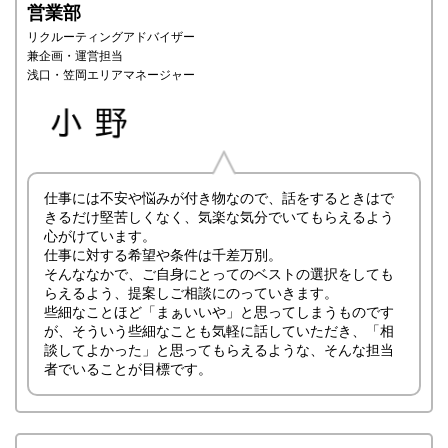
営業部
リクルーティングアドバイザー
兼企画・運営担当
浅口・笠岡エリアマネージャー
仕事には不安や悩みが付き物なので、話をするときはで
きるだけ堅苦しくなく、気楽な気分でいてもらえるよう
心がけています。
仕事に対する希望や条件は千差万別。
そんななかで、ご自身にとってのベストの選択をしても
らえるよう、提案しご相談にのっていきます。
些細なことほど「まぁいいや」と思ってしまうものです
が、そういう些細なことも気軽に話していただき、「相
談してよかった」と思ってもらえるような、そんな担当
者でいることが目標です。