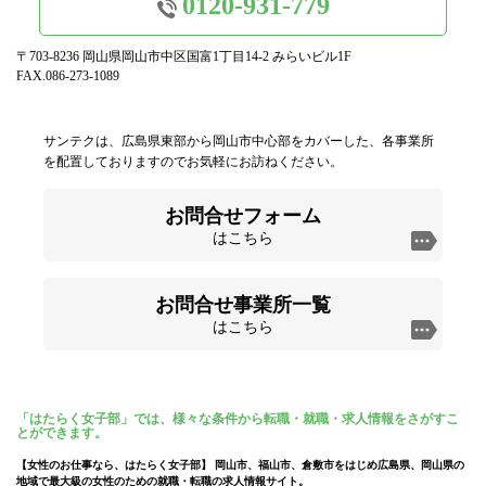
0120-931-779
〒703-8236 岡山県岡山市中区国富1丁目14-2 みらいビル1F
FAX.086-273-1089
サンテクは、広島県東部から岡山市中心部をカバーした、各事業所
を配置しておりますのでお気軽にお訪ねください。
お問合せフォーム
はこちら
お問合せ事業所一覧
はこちら
「はたらく女子部」では、様々な条件から転職・就職・求人情報をさがすこ
とができます。
【女性のお仕事なら、はたらく女子部】 岡山市、福山市、倉敷市をはじめ広島県、岡山県の
地域で最大級の女性のための就職・転職の求人情報サイト。