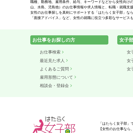
職種、勤務地、雇用条件、給与、キーワードなどから女性向け
山、水島、児島他）のお仕事情報や求人情報と、転職・就職支
女性のお仕事探しを真剣にサポートする「はたらく女子部」な
「面接アドバイス」など、女性の就職に役立つ多彩なサービス
お仕事をお探しの方
女子
お仕事検索
女
最近見た求人
女
よくあるご質問
女
雇用形態について
相談会・登録会
「はたらく女子部」
【女性のお仕事なら