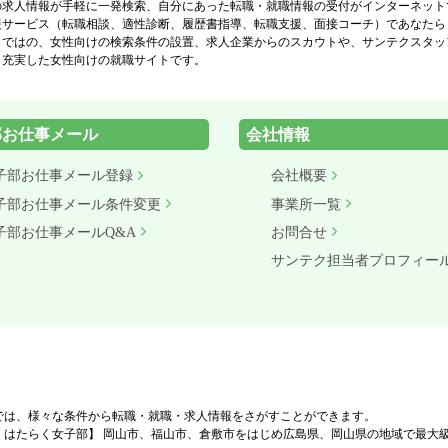
の求人情報が手軽に一発検索、自分にあった転職・就職情報の受付がインターネット
援サービス（転職相談、適性診断、履歴書指導、転職支援、面接コーチ）であなたら
らではの、女性向けの検索条件の設置、求人企業からのスカウトや、サンテクスタッ
も充実した女性向けの就職サイトです。
部お仕事メール
会社情報
子部お仕事メール登録
会社概要
子部お仕事メール条件変更
事業所一覧
子部お仕事メールQ&A
お問合せ
サンテク担当者プロフィー
では、様々な条件から転職・就職・求人情報をさがすことができます。
、はたらく女子部】 岡山市、福山市、倉敷市をはじめ広島県、岡山県の地域で最大