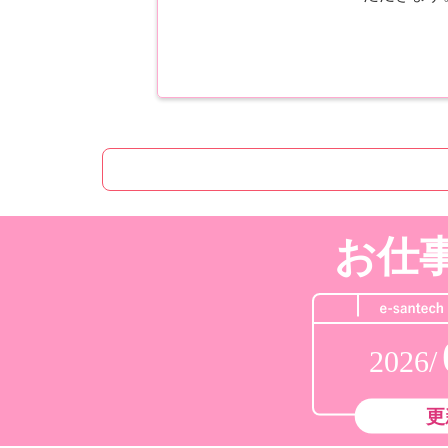
お仕
2026/
更