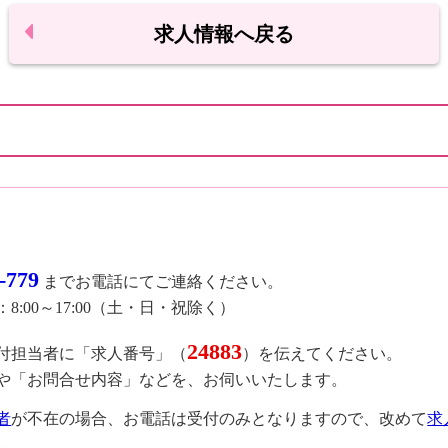
求人情報へ戻る
-779
までお電話にてご連絡ください。
8:00～17:00（土・日・祝除く）
24883
付担当者に「求人番号」（
）を伝えてください。
や「お問合せ内容」などを、お伺いいたします。
者
が不在の場合、お電話は受付のみとなりますので、改めて
求
。