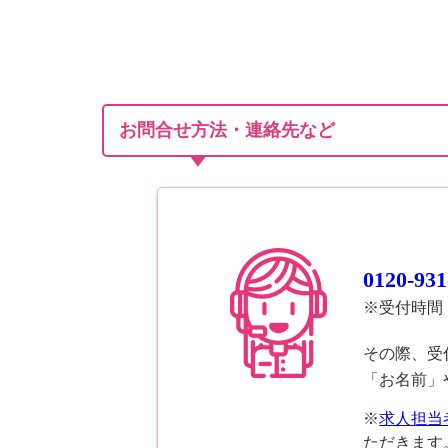
お問合せ方法・連絡先など
0120-931
※受付時間：
その際、受
「お名前」
※
求人担当
ただきます