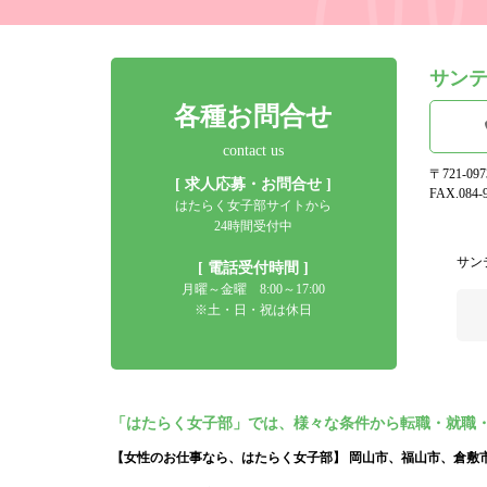
サン
各種お問合せ
contact us
〒721-0
[ 求人応募・お問合せ ]
FAX.084-9
はたらく女子部サイトから
24時間受付中
サン
[ 電話受付時間 ]
月曜～金曜 8:00～17:00
※土・日・祝は休日
「はたらく女子部」では、様々な条件から転職・就職
【女性のお仕事なら、はたらく女子部】 岡山市、福山市、倉敷