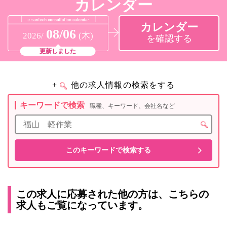
カレンダー
カレンダー
08/06
2026/
(木)
を確認する
更新しました
+
他の求人情報の検索をする
キーワードで検索
職種、キーワード、会社名など
この求人に応募された他の方は、こちらの
求人もご覧になっています。