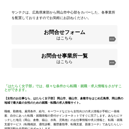
サンテクは、広島県東部から岡山市中心部をカバーした、各事業所
を配置しておりますのでお気軽にお訪ねください。
お問合せフォーム
はこちら
お問合せ事業所一覧
はこちら
「はたらく女子部」では、様々な条件から転職・就職・求人情報をさがすこ
とができます。
【女性のお仕事なら、はたらく女子部】 岡山市、福山市、倉敷市をはじめ広島県、岡山県の
地域で最大級の女性のための就職・転職の求人情報サイト。
職種、勤務地、雇用条件、給与、キーワードなどから女性向けの求人情報が手軽に一発検
索、自分にあった転職・就職情報の受付がインターネットですぐに完了します。あなたにマ
ッチした地元（岡山、倉敷、福山、水島、児島他）のお仕事情報や求人情報と、転職・就職
支援サービス（転職相談、適性診断、履歴書指導、転職支援、面接コーチ）であなたらしい
就職活動を全面的にサポートします。