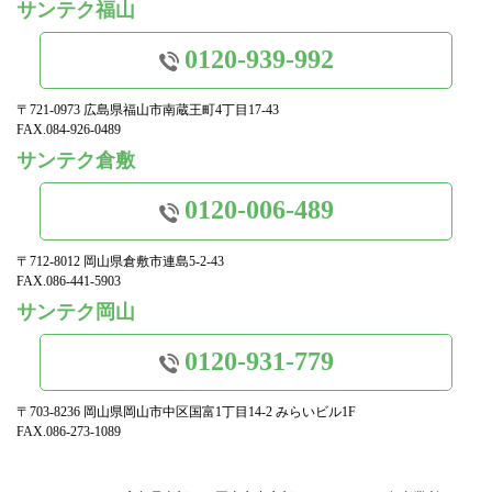
サンテク福山
0120-939-992
〒721-0973 広島県福山市南蔵王町4丁目17-43
FAX.084-926-0489
サンテク倉敷
0120-006-489
〒712-8012 岡山県倉敷市連島5-2-43
FAX.086-441-5903
サンテク岡山
0120-931-779
〒703-8236 岡山県岡山市中区国富1丁目14-2 みらいビル1F
FAX.086-273-1089