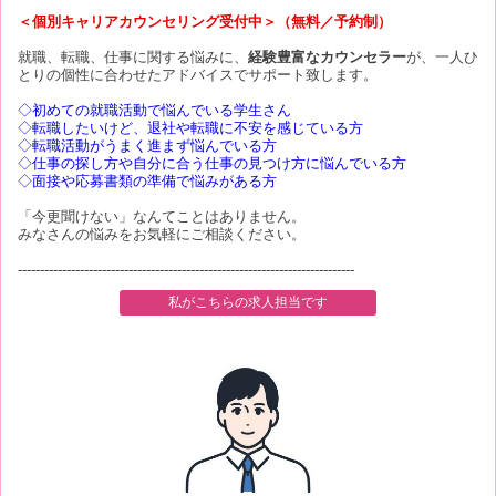
＜個別キャリアカウンセリング受付中＞（無料／予約制）
就職、転職、仕事に関する悩みに、
経験豊富なカウンセラー
が、一人ひ
とりの個性に合わせたアドバイスでサポート致します。
◇初めての就職活動で悩んでいる学生さん
◇転職したいけど、退社や転職に不安を感じている方
◇転職活動がうまく進まず悩んでいる方
◇仕事の探し方や自分に合う仕事の見つけ方に悩んでいる方
◇面接や応募書類の準備で悩みがある方
「今更聞けない」なんてことはありません。
みなさんの悩みをお気軽にご相談ください。
----------------------------------------------------------------------------
私がこちらの求人担当です