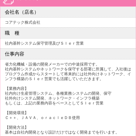
会社名（店名）
コアテック株式会社
職 種
社内基幹システム保守管理及びＳＩｅｒ営業
仕事内容
省力化機械・設備の開発メーカーでの中途採用です。
社内基幹システムやネットワークを保守する部署に所属して、入社後は
プログラム作成からスタートして将来的には社外向けネットワーク、イ
ンフラ構築のＳＩｅｒ営業でも活躍していただきます。
【業務内容】
社内向け生産管理システム、各種業務システムの開発、保守
社外向けシステム開発、ネットワーク・インフラ構築
もしくは、上記の業務内容をベースとしてＳＩｅｒ営業
【開発環境】
Ｃ＋＋、ＪＡＶＡ、ｏｒａｃｌｅＤＢ使用
【開発方法】
基本は自社内開発となり設計だけではなく開発までを行います。