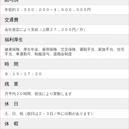
年収約３，５００，０００～４，５００，０００円
交通費
会社規定により支給（上限２７，２００円／月）
福利厚生
健康保険、厚生年金、雇用保険、労災保険、通勤手当、家族手当、住宅
手当、車通勤可、制服貸与、退職金制度
時 間
８：１５～１７：２０
残 業
月平均２０時間、状況により変動します
休 日
土、日、祝（祝日は２～３日／年に出勤があります）
休 暇