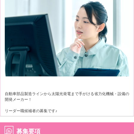
自動車部品製造ラインから太陽光発電まで手がける省力化機械・設備の
開発メーカー！
リーダー職候補者の募集です♪
募集要項