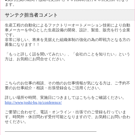
ます。
サンテク担当者コメント
生産工程の自動化によるファクトリーオートメーション技術により自動
車メーカーを中心とした生産設備の開発、設計、製造、販売を行う企業
です。
非常に珍しい、将来を見据えた組織体制の強化の為の即戦力となる方の
募集になります！！
「もっと詳しく話を聞いてみたい」、「会社のことを知りたい」という
方は、お気軽にお問合せください。
こちらのお仕事の相談、その他のお仕事情報が気になる方は、ご予約不
要のお仕事紹介・相談・出張登録会もご活用ください。
詳しい場所や時間、実施日につきましてはこちらをご確認ください。
http://www.joshi-bu.jp/conference/
ご要望に合わせて、電話・オンライン・出張でのご登録も行っていま
す。時間外・休日問わず受付可能となりますので、お気軽にお問い合わ
せください。
----------------------------------------------------------------------------