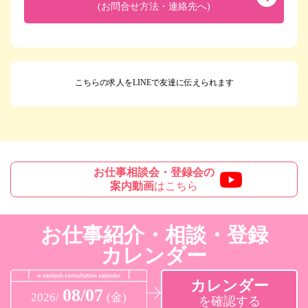
(お問合せ方法・連絡先へ)
こちらの求人をLINEで友達に伝えられます
お仕事相談会・登録会の
案内動画
はこちら
お仕事紹介・相談・登録
カレンダー
カレンダー
08/07
2026/
(金)
を確認する