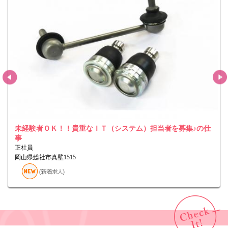
未経験者ＯＫ！！貴重なＩＴ（システム）担当者を募集♪の仕
事
正社員
岡山県総社市真壁1515