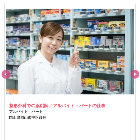
整形外科での薬剤師／アルバイト・パートの仕事
アルバイト パート
岡山県岡山市中区藤原